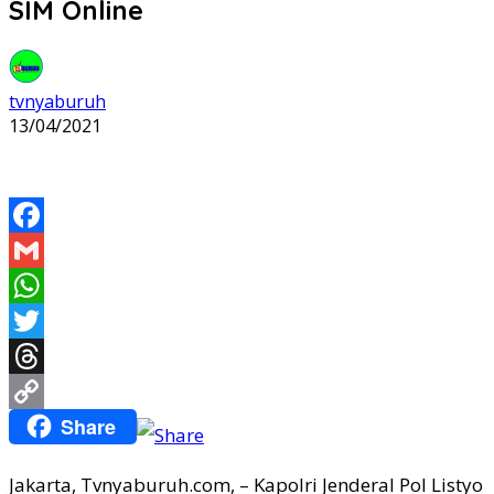
SIM Online
tvnyaburuh
13/04/2021
Facebook
Gmail
WhatsApp
Twitter
Threads
Share
Copy
Link
Jakarta, Tvnyaburuh.com, – Kapolri Jenderal Pol Listyo