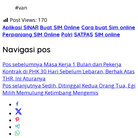
#van
Post Views:
170
Aplikasi SINAR
Buat SIM Online
Cara buat Sim online
Perpanjang SIM Online
Polri
SATPAS
SIM online
Navigasi pos
Pos sebelumnya
Masa Kerja 1 Bulan dan Pekerja
Kontrak di PHK 30 Hari Sebelum Lebaran, Berhak Atas
THR, Ini Aturanya
Pos selanjutnya
Sedih, Ditinggal Kedua Orang Tua, Egi
Milih Memulung Ketimbang Mengemis