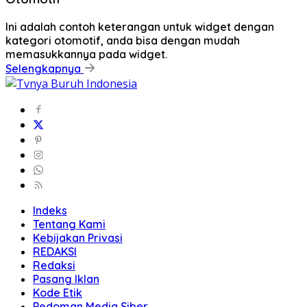
Ini adalah contoh keterangan untuk widget dengan
kategori otomotif, anda bisa dengan mudah
memasukkannya pada widget.
Selengkapnya
Indeks
Tentang Kami
Kebijakan Privasi
REDAKSI
Redaksi
Pasang Iklan
Kode Etik
Pedoman Media Siber