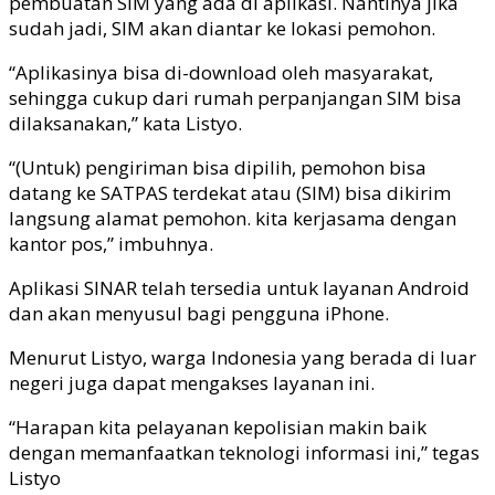
pembuatan SIM yang ada di aplikasi. Nantinya jika
sudah jadi, SIM akan diantar ke lokasi pemohon.
“Aplikasinya bisa di-download oleh masyarakat,
sehingga cukup dari rumah perpanjangan SIM bisa
dilaksanakan,” kata Listyo.
“(Untuk) pengiriman bisa dipilih, pemohon bisa
datang ke SATPAS terdekat atau (SIM) bisa dikirim
langsung alamat pemohon. kita kerjasama dengan
kantor pos,” imbuhnya.
Aplikasi SINAR telah tersedia untuk layanan Android
dan akan menyusul bagi pengguna iPhone.
Menurut Listyo, warga Indonesia yang berada di luar
negeri juga dapat mengakses layanan ini.
“Harapan kita pelayanan kepolisian makin baik
dengan memanfaatkan teknologi informasi ini,” tegas
Listyo