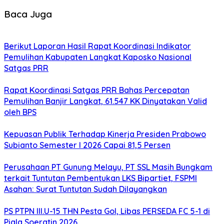
Baca Juga
Berikut Laporan Hasil Rapat Koordinasi Indikator
Pemulihan Kabupaten Langkat Kaposko Nasional
Satgas PRR
Rapat Koordinasi Satgas PRR Bahas Percepatan
Pemulihan Banjir Langkat, 61.547 KK Dinyatakan Valid
oleh BPS
Kepuasan Publik Terhadap Kinerja Presiden Prabowo
Subianto Semester I 2026 Capai 81,5 Persen
Perusahaan PT Gunung Melayu, PT SSL Masih Bungkam
terkait Tuntutan Pembentukan LKS Bipartiet, FSPMI
Asahan: Surat Tuntutan Sudah Dilayangkan
PS PTPN III.U-15 THN Pesta Gol, Libas PERSEDA FC 5-1 di
Piala Soeratin 2026