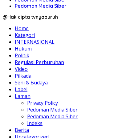
Pedoman Media Siber
@Hak cipta tvnyaburuh
Home
Kategori
INTERNASIONAL
Hukum
Politik
Regulasi Perburuhan
Video
Pilkada
Seni & Budaya
Label
Laman
Privacy Policy
Pedoman Media Siber
Pedoman Media Siber
Indeks
Berita
Uncategorized