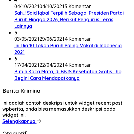
4
04/10/2021
04/10/2021
5 Komentar
Sah..! Said Iqbal Terpilih Sebagai Presiden Partai
Buruh Hingga 2026, Berikut Pengurus Teras
Lainnya
5
03/05/2021
29/06/2021
4 Komentar
Ini Dia 10 Tokoh Buruh Paling Vokal di Indonesia
2021
6
17/04/2021
22/04/2021
4 Komentar
Butuh Kaca Mata, di BPJS Kesehatan Gratis Lho,
Begini Cara Mendapatkanya
Berita Kriminal
Ini adalah contoh deskripsi untuk widget recent post
wpberita, anda bisa memasukkan deskripsi pada
widget ini.
Selengkapnya
Otomotif