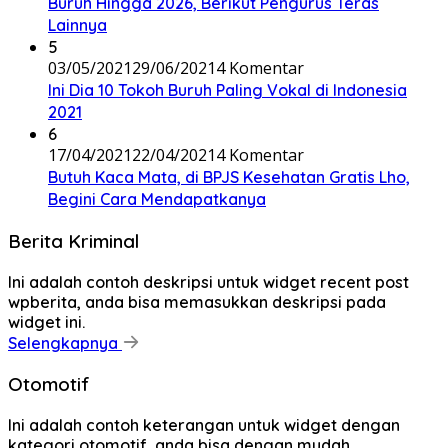
Buruh Hingga 2026, Berikut Pengurus Teras
Lainnya
5
03/05/2021
29/06/2021
4 Komentar
Ini Dia 10 Tokoh Buruh Paling Vokal di Indonesia
2021
6
17/04/2021
22/04/2021
4 Komentar
Butuh Kaca Mata, di BPJS Kesehatan Gratis Lho,
Begini Cara Mendapatkanya
Berita Kriminal
Ini adalah contoh deskripsi untuk widget recent post
wpberita, anda bisa memasukkan deskripsi pada
widget ini.
Selengkapnya
Otomotif
Ini adalah contoh keterangan untuk widget dengan
kategori otomotif, anda bisa dengan mudah