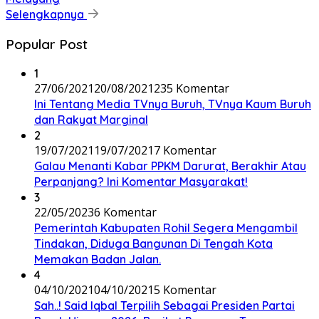
Selengkapnya
Popular Post
1
27/06/2021
20/08/2021
235 Komentar
Ini Tentang Media TVnya Buruh, TVnya Kaum Buruh
dan Rakyat Marginal
2
19/07/2021
19/07/2021
7 Komentar
Galau Menanti Kabar PPKM Darurat, Berakhir Atau
Perpanjang? Ini Komentar Masyarakat!
3
22/05/2023
6 Komentar
Pemerintah Kabupaten Rohil Segera Mengambil
Tindakan, Diduga Bangunan Di Tengah Kota
Memakan Badan Jalan.
4
04/10/2021
04/10/2021
5 Komentar
Sah..! Said Iqbal Terpilih Sebagai Presiden Partai