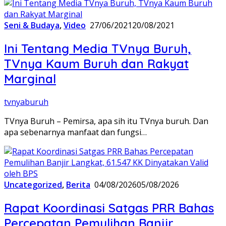
Seni & Budaya
,
Video
27/06/2021
20/08/2021
Ini Tentang Media TVnya Buruh,
TVnya Kaum Buruh dan Rakyat
Marginal
tvnyaburuh
TVnya Buruh – Pemirsa, apa sih itu TVnya buruh. Dan
apa sebenarnya manfaat dan fungsi…
Uncategorized
,
Berita
04/08/2026
05/08/2026
Rapat Koordinasi Satgas PRR Bahas
Percepatan Pemulihan Banjir