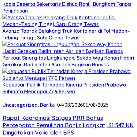
Kadis Beserta Sekertaris Dishub Rohil, Bungkam Tanpa
Penjelasan
Avanza Tabrak Belakang Truk Kontainer di Tol Medan–
Tebing Tinggi, Satu Orang Tewas
Perkuat Sinergitas Lingkungan, Sekda Way Kanan Hadiri
Gerakan Radin Inten Asri dan Bagikan Bansos
Kepuasan Publik Terhadap Kinerja Presiden Prabowo
Subianto Mencapai 77,9 Persen
Uncategorized
,
Berita
04/08/2026
05/08/2026
Rapat Koordinasi Satgas PRR Bahas
Percepatan Pemulihan Banjir Langkat, 61.547 KK
Dinyatakan Valid oleh BPS