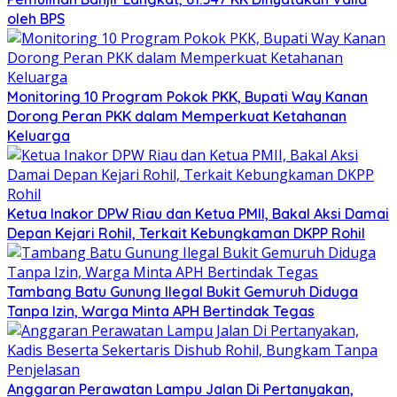
oleh BPS
Monitoring 10 Program Pokok PKK, Bupati Way Kanan
Dorong Peran PKK dalam Memperkuat Ketahanan
Keluarga
Ketua Inakor DPW Riau dan Ketua PMII, Bakal Aksi Damai
Depan Kejari Rohil, Terkait Kebungkaman DKPP Rohil
Tambang Batu Gunung Ilegal Bukit Gemuruh Diduga
Tanpa Izin, Warga Minta APH Bertindak Tegas
Anggaran Perawatan Lampu Jalan Di Pertanyakan,