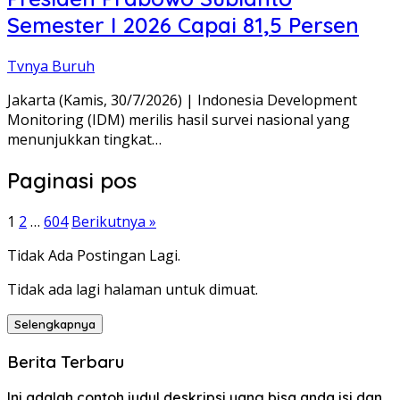
Semester I 2026 Capai 81,5 Persen
Tvnya Buruh
Jakarta (Kamis, 30/7/2026) | Indonesia Development
Monitoring (IDM) merilis hasil survei nasional yang
menunjukkan tingkat…
Paginasi pos
1
2
…
604
Berikutnya »
Tidak Ada Postingan Lagi.
Tidak ada lagi halaman untuk dimuat.
Selengkapnya
Berita Terbaru
Ini adalah contoh judul deskripsi yang bisa anda isi dan