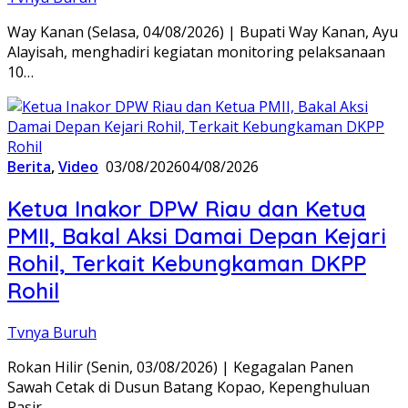
Way Kanan (Selasa, 04/08/2026) | Bupati Way Kanan, Ayu
Alayisah, menghadiri kegiatan monitoring pelaksanaan
10…
Berita
,
Video
03/08/2026
04/08/2026
Ketua Inakor DPW Riau dan Ketua
PMII, Bakal Aksi Damai Depan Kejari
Rohil, Terkait Kebungkaman DKPP
Rohil
Tvnya Buruh
Rokan Hilir (Senin, 03/08/2026) | Kegagalan Panen
Sawah Cetak di Dusun Batang Kopao, Kepenghuluan
Pasir…