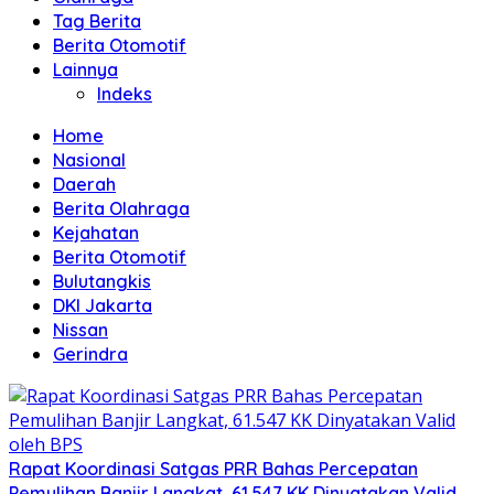
Tag Berita
Berita Otomotif
Lainnya
Indeks
Home
Nasional
Daerah
Berita Olahraga
Kejahatan
Berita Otomotif
Bulutangkis
DKI Jakarta
Nissan
Gerindra
Rapat Koordinasi Satgas PRR Bahas Percepatan
Pemulihan Banjir Langkat, 61.547 KK Dinyatakan Valid