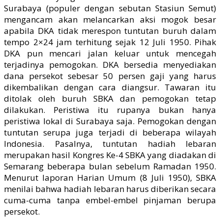
Surabaya (populer dengan sebutan Stasiun Semut)
mengancam akan melancarkan aksi mogok besar
apabila DKA tidak merespon tuntutan buruh dalam
tempo 2×24 jam terhitung sejak 12 Juli 1950. Pihak
DKA pun mencari jalan keluar untuk mencegah
terjadinya pemogokan. DKA bersedia menyediakan
dana persekot sebesar 50 persen gaji yang harus
dikembalikan dengan cara diangsur. Tawaran itu
ditolak oleh buruh SBKA dan pemogokan tetap
dilakukan. Peristiwa itu rupanya bukan hanya
peristiwa lokal di Surabaya saja. Pemogokan dengan
tuntutan serupa juga terjadi di beberapa wilayah
Indonesia. Pasalnya, tuntutan hadiah lebaran
merupakan hasil Kongres Ke-4 SBKA yang diadakan di
Semarang beberapa bulan sebelum Ramadan 1950.
Menurut laporan Harian Umum (8 Juli 1950), SBKA
menilai bahwa hadiah lebaran harus diberikan secara
cuma-cuma tanpa embel-embel pinjaman berupa
persekot.