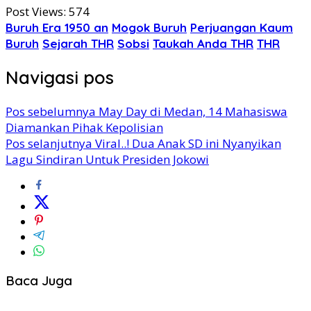
Post Views:
574
Buruh Era 1950 an
Mogok Buruh
Perjuangan Kaum
Buruh
Sejarah THR
Sobsi
Taukah Anda THR
THR
Navigasi pos
Pos sebelumnya
May Day di Medan, 14 Mahasiswa
Diamankan Pihak Kepolisian
Pos selanjutnya
Viral..! Dua Anak SD ini Nyanyikan
Lagu Sindiran Untuk Presiden Jokowi
Baca Juga