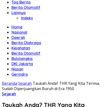
Tag Berita
Berita Otomotif
Lainnya
Indeks
Home
Nasional
Daerah
Berita Olahraga
Kejahatan
Berita Otomotif
Bulutangkis
DKI Jakarta
Nissan
Gerindra
Beranda
Sejarah
Taukah Anda? THR Yang Kita Terima,
Sudah Diperjuangkan Buruh di Era 1950
Sejarah
Taukah Anda? THR Yang Kita