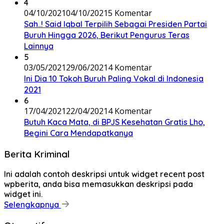
4
04/10/2021
04/10/2021
5 Komentar
Sah..! Said Iqbal Terpilih Sebagai Presiden Partai
Buruh Hingga 2026, Berikut Pengurus Teras
Lainnya
5
03/05/2021
29/06/2021
4 Komentar
Ini Dia 10 Tokoh Buruh Paling Vokal di Indonesia
2021
6
17/04/2021
22/04/2021
4 Komentar
Butuh Kaca Mata, di BPJS Kesehatan Gratis Lho,
Begini Cara Mendapatkanya
Berita Kriminal
Ini adalah contoh deskripsi untuk widget recent post
wpberita, anda bisa memasukkan deskripsi pada
widget ini.
Selengkapnya