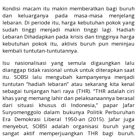
Kondisi macam itu makin memberatkan bagi buruh
dan keluarganya pada masa-masa menjelang
lebaran. Di periode itu, harga kebutuhan pokok yang
sudah tinggi menjadi makin tinggi lagi. Hadiah
Lebaran Dihadapkan pada krisis dan tingginya harga
kebutuhan pokok itu, aktivis buruh pun meninjau
kembali tuntutan-tuntutannya.
Isu nasionalisasi yang semula digaungkan lalu
dianggap tidak rasional untuk untuk diterapkan saat
itu. SOBSI lalu mengubah kampanyenya menjadi
tuntutan “hadiah lebaran” atau sekarang kita kenal
sebagai tunjangan hari raya (THR). “THR adalah ciri
khas yang memang lahir dan pelaksanaannya berasal
dari situasi khusus di Indonesia,” papar Jafar
Suryomenggolo dalam bukunya Politik Perburuhan
Era Demokrasi Liberal 1950-an (2015). Jafar juga
menyebut, SOBSI adalah organisasi buruh yang
sangat aktif memperjuangkan THR bagi buruh.