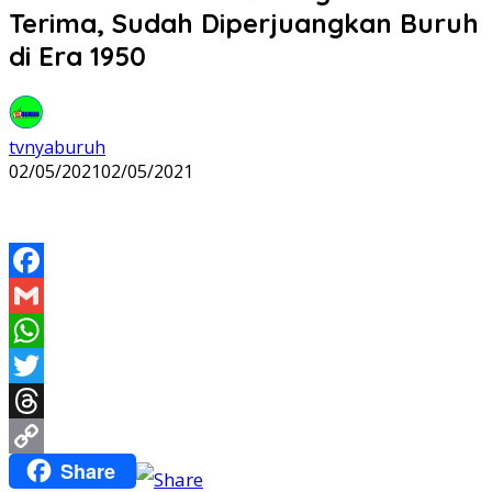
Terima, Sudah Diperjuangkan Buruh
di Era 1950
tvnyaburuh
02/05/2021
02/05/2021
Facebook
Gmail
WhatsApp
Twitter
Threads
Share
Copy