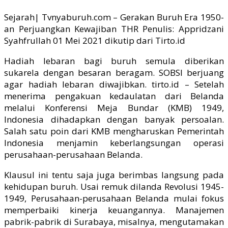
Link
Sejarah| Tvnyaburuh.com – Gerakan Buruh Era 1950-
an Perjuangkan Kewajiban THR Penulis: Appridzani
Syahfrullah 01 Mei 2021 dikutip dari Tirto.id
Hadiah lebaran bagi buruh semula diberikan
sukarela dengan besaran beragam. SOBSI berjuang
agar hadiah lebaran diwajibkan. tirto.id – Setelah
menerima pengakuan kedaulatan dari Belanda
melalui Konferensi Meja Bundar (KMB) 1949,
Indonesia dihadapkan dengan banyak persoalan.
Salah satu poin dari KMB mengharuskan Pemerintah
Indonesia menjamin keberlangsungan operasi
perusahaan-perusahaan Belanda.
Klausul ini tentu saja juga berimbas langsung pada
kehidupan buruh. Usai remuk dilanda Revolusi 1945-
1949, Perusahaan-perusahaan Belanda mulai fokus
memperbaiki kinerja keuangannya. Manajemen
pabrik-pabrik di Surabaya, misalnya, mengutamakan