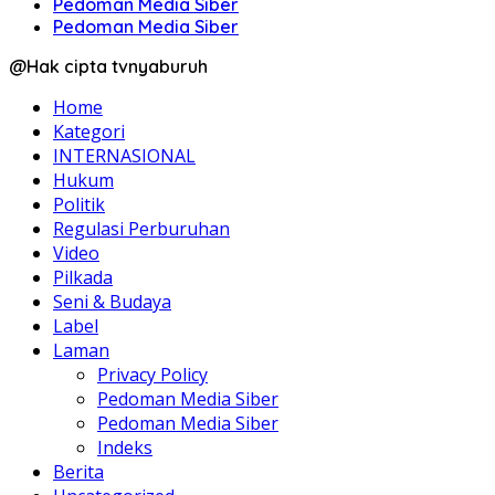
Pedoman Media Siber
Pedoman Media Siber
@Hak cipta tvnyaburuh
Home
Kategori
INTERNASIONAL
Hukum
Politik
Regulasi Perburuhan
Video
Pilkada
Seni & Budaya
Label
Laman
Privacy Policy
Pedoman Media Siber
Pedoman Media Siber
Indeks
Berita