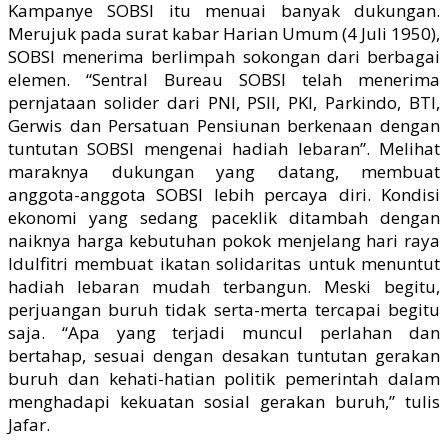
Kampanye SOBSI itu menuai banyak dukungan.
Merujuk pada surat kabar Harian Umum (4 Juli 1950),
SOBSI menerima berlimpah sokongan dari berbagai
elemen. “Sentral Bureau SOBSI telah menerima
pernjataan solider dari PNI, PSII, PKI, Parkindo, BTI,
Gerwis dan Persatuan Pensiunan berkenaan dengan
tuntutan SOBSI mengenai hadiah lebaran”. Melihat
maraknya dukungan yang datang, membuat
anggota-anggota SOBSI lebih percaya diri. Kondisi
ekonomi yang sedang paceklik ditambah dengan
naiknya harga kebutuhan pokok menjelang hari raya
Idulfitri membuat ikatan solidaritas untuk menuntut
hadiah lebaran mudah terbangun. Meski begitu,
perjuangan buruh tidak serta-merta tercapai begitu
saja. “Apa yang terjadi muncul perlahan dan
bertahap, sesuai dengan desakan tuntutan gerakan
buruh dan kehati-hatian politik pemerintah dalam
menghadapi kekuatan sosial gerakan buruh,” tulis
Jafar.