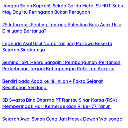
Jangan Salah Kaprah!, Sekda Garda Metal SUMUT Sebut
May Day Itu Peringatan Bukan Perayaan
25 Informasi Penting Tentang Palestina Bagi Anak Usia
Dini yang Bertanya?
Legenda Asal Usul Nama Tanjung Morawa Beserta
Sejarah Singkatnya
Seminar SPI, Henry Saragih : Pembangunan, Pertanian,
Perkebunan Terjadi Ketimpangan Reforma Agraria
Berdiri pada Abad ke 18, Inilah 4 Fakta Sejarah
Kesultanan Serdang.
SD Swasta Bina Dharma PT Rantau Sinar Karsa (RSK)
Memperingati Hari Kemerdekaan RI ke- 77 Tahun.
Sejarah Awal Sunan Gung Jati Masuk Dewan Walisongo