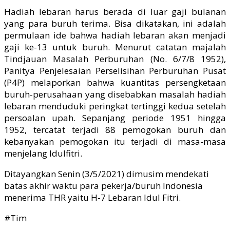
Hadiah lebaran harus berada di luar gaji bulanan
yang para buruh terima. Bisa dikatakan, ini adalah
permulaan ide bahwa hadiah lebaran akan menjadi
gaji ke-13 untuk buruh. Menurut catatan majalah
Tindjauan Masalah Perburuhan (No. 6/7/8 1952),
Panitya Penjelesaian Perselisihan Perburuhan Pusat
(P4P) melaporkan bahwa kuantitas persengketaan
buruh-perusahaan yang disebabkan masalah hadiah
lebaran menduduki peringkat tertinggi kedua setelah
persoalan upah. Sepanjang periode 1951 hingga
1952, tercatat terjadi 88 pemogokan buruh dan
kebanyakan pemogokan itu terjadi di masa-masa
menjelang Idulfitri.
Ditayangkan Senin (3/5/2021) dimusim mendekati
batas akhir waktu para pekerja/buruh Indonesia
menerima THR yaitu H-7 Lebaran Idul Fitri.
#Tim