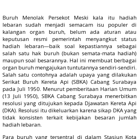
Buruh Menolak Persekot Meski kala itu hadiah
lebaran sudah menjadi semacam isu populer di
kalangan organ buruh, belum ada aturan atau
keputusan resmi pemerintah menyangkut status
hadiah lebaran—baik soal kepastiannya sebagai
salah satu hak buruh (bukan semata-mata hadiah)
maupun soal besarannya. Hal ini membuat berbagai
organ buruh mengajukan tuntutannya sendiri-sendiri.
Salah satu contohnya adalah upaya yang dilakukan
Serikat Buruh Kereta Api (SBKA) Cabang Surabaya
pada Juli 1950. Menurut pemberitaan Harian Umum
(13 Juli 1950), SBKA Cabang Surabaya menerbitkan
resolusi yang ditujukan kepada Djawatan Kereta Api
(DKA). Resolusi itu dikeluarkan karena sikap DKA yang
tidak konsisten terkait kebijakan besaran jumlah
hadiah lebaran.
Para buruh yang tersentral di dalam Stasiun Kota