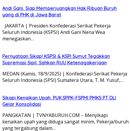
Andi Gani, Siap Memperjuangkan Hak Ribuan Buruh
yang di PHK di Jawa Barat
JAKARTA | Presiden Konfederasi Serikat Pekerja
Seluruh Indonesia (KSPSI) Andi Gani Nena Wea
menegaskan…
Pernyataan Sikap! KSPSI & KSPI Sumut Tegakkan
Supremasi Sipil, Sahkan RUU Ketenagakerjaan
MEDAN (Kamis, 18/9/2025) | Konfederasi Serikat Pekerja
Seluruh Indonesia (SPSI) Sumatera Utara, T. M. Yusuf,…
Sikapi Kenaikan Upah, PUK.SPPK-FSPMI PMKS PT DLI
Gelar Konsolidasi
PANGKATAN | TVNYABURUH.COM – Menyikapi
kenaikan upah yang diduga sangat minim, Pekerja/buruh
yang tergabung dalam…