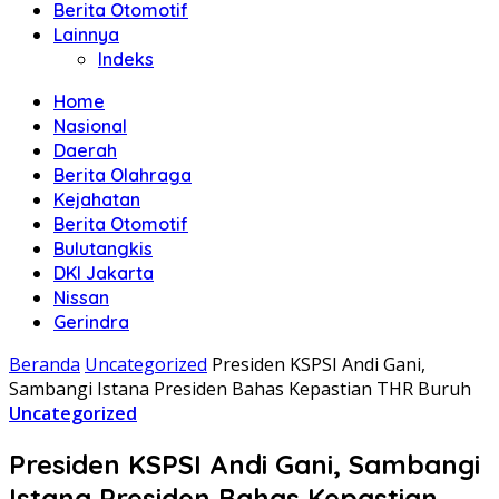
Berita Otomotif
Lainnya
Indeks
Home
Nasional
Daerah
Berita Olahraga
Kejahatan
Berita Otomotif
Bulutangkis
DKI Jakarta
Nissan
Gerindra
Beranda
Uncategorized
Presiden KSPSI Andi Gani,
Sambangi Istana Presiden Bahas Kepastian THR Buruh
Uncategorized
Presiden KSPSI Andi Gani, Sambangi
Istana Presiden Bahas Kepastian