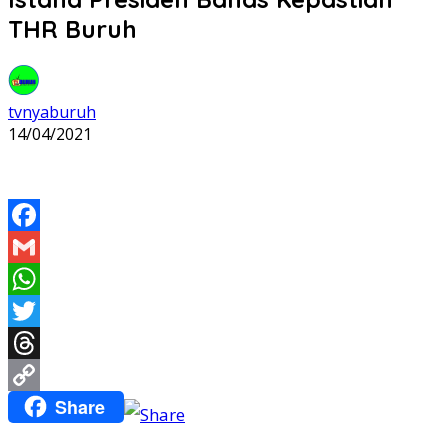
THR Buruh
tvnyaburuh
14/04/2021
Facebook
Gmail
WhatsApp
Twitter
Threads
Share
Copy
Link