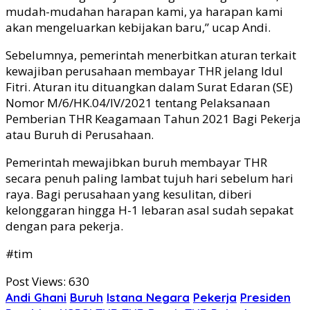
mudah-mudahan harapan kami, ya harapan kami
akan mengeluarkan kebijakan baru,” ucap Andi.
Sebelumnya, pemerintah menerbitkan aturan terkait
kewajiban perusahaan membayar THR jelang Idul
Fitri. Aturan itu dituangkan dalam Surat Edaran (SE)
Nomor M/6/HK.04/IV/2021 tentang Pelaksanaan
Pemberian THR Keagamaan Tahun 2021 Bagi Pekerja
atau Buruh di Perusahaan.
Pemerintah mewajibkan buruh membayar THR
secara penuh paling lambat tujuh hari sebelum hari
raya. Bagi perusahaan yang kesulitan, diberi
kelonggaran hingga H-1 lebaran asal sudah sepakat
dengan para pekerja.
#tim
Post Views:
630
Andi Ghani
Buruh
Istana Negara
Pekerja
Presiden