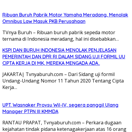
Ribuan Buruh Pabrik Motor Yamaha Meradang, Menolak
Omnibus Law Masuk PKB Perusahaan
TVnya Buruh – Ribuan buruh pabrik sepeda motor
ternama di Indonesia meradang, hal ini disebabkan…
KSPI DAN BURUH INDONESIA MENOLAK PENJELASAN
PEMERINTAH DAN DPR RI DALAM SIDANG UJI FORMIL UU
CIPTA KERJA DI MK, MEREKA MENGADA ADA..
JAKARTA| Tvnyaburuh.com – Dari Sidang uji formil
Undang-Undang Nomor 11 Tahun 2020 Tentang Cipta
Kerja…
UPT. Wasnaker Provsu Wil-IV, segera panggil Ulang
Manager PTPN III KMMDA
RANTAU PRAPAT, Tvnyaburuh.com – Perkara dugaan
kejahatan tindak pidana ketenagakerjaan atas 16 orang