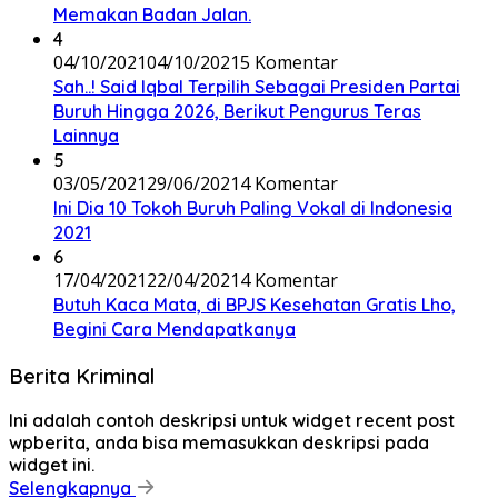
Memakan Badan Jalan.
4
04/10/2021
04/10/2021
5 Komentar
Sah..! Said Iqbal Terpilih Sebagai Presiden Partai
Buruh Hingga 2026, Berikut Pengurus Teras
Lainnya
5
03/05/2021
29/06/2021
4 Komentar
Ini Dia 10 Tokoh Buruh Paling Vokal di Indonesia
2021
6
17/04/2021
22/04/2021
4 Komentar
Butuh Kaca Mata, di BPJS Kesehatan Gratis Lho,
Begini Cara Mendapatkanya
Berita Kriminal
Ini adalah contoh deskripsi untuk widget recent post
wpberita, anda bisa memasukkan deskripsi pada
widget ini.
Selengkapnya