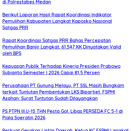
di Polrestabes Medan
Berikut Laporan Hasil Rapat Koordinasi Indikator
Pemulihan Kabupaten Langkat Kaposko Nasional
Satgas PRR
Rapat Koordinasi Satgas PRR Bahas Percepatan
Pemulihan Banjir Langkat, 61.547 KK Dinyatakan Valid
oleh BPS
Kepuasan Publik Terhadap Kinerja Presiden Prabowo
Subianto Semester I 2026 Capai 81,5 Persen
Perusahaan PT Gunung Melayu, PT SSL Masih Bungkam
terkait Tuntutan Pembentukan LKS Bipartiet, FSPMI
Asahan: Surat Tuntutan Sudah Dilayangkan
PS PTPN III.U-15 THN Pesta Gol, Libas PERSEDA FC 5-1 di
Piala Soeratin 2026
Perkuat Gerakan Lintas Daerah, Ketua KC FSPMI Langkat