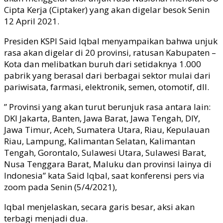
Cipta Kerja (Ciptaker) yang akan digelar besok Senin
12 April 2021.
Presiden KSPI Said Iqbal menyampaikan bahwa unjuk
rasa akan digelar di 20 provinsi, ratusan Kabupaten –
Kota dan melibatkan buruh dari setidaknya 1.000
pabrik yang berasal dari berbagai sektor mulai dari
pariwisata, farmasi, elektronik, semen, otomotif, dll.
” Provinsi yang akan turut berunjuk rasa antara lain:
DKI Jakarta, Banten, Jawa Barat, Jawa Tengah, DIY,
Jawa Timur, Aceh, Sumatera Utara, Riau, Kepulauan
Riau, Lampung, Kalimantan Selatan, Kalimantan
Tengah, Gorontalo, Sulawesi Utara, Sulawesi Barat,
Nusa Tenggara Barat, Maluku dan provinsi lainya di
Indonesia” kata Said Iqbal, saat konferensi pers via
zoom pada Senin (5/4/2021),
Iqbal menjelaskan, secara garis besar, aksi akan
terbagi menjadi dua.