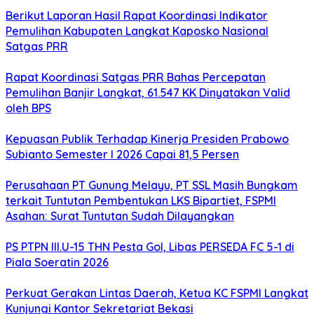
Berikut Laporan Hasil Rapat Koordinasi Indikator
Pemulihan Kabupaten Langkat Kaposko Nasional
Satgas PRR
Rapat Koordinasi Satgas PRR Bahas Percepatan
Pemulihan Banjir Langkat, 61.547 KK Dinyatakan Valid
oleh BPS
Kepuasan Publik Terhadap Kinerja Presiden Prabowo
Subianto Semester I 2026 Capai 81,5 Persen
Perusahaan PT Gunung Melayu, PT SSL Masih Bungkam
terkait Tuntutan Pembentukan LKS Bipartiet, FSPMI
Asahan: Surat Tuntutan Sudah Dilayangkan
PS PTPN III.U-15 THN Pesta Gol, Libas PERSEDA FC 5-1 di
Piala Soeratin 2026
Perkuat Gerakan Lintas Daerah, Ketua KC FSPMI Langkat
Kunjungi Kantor Sekretariat Bekasi