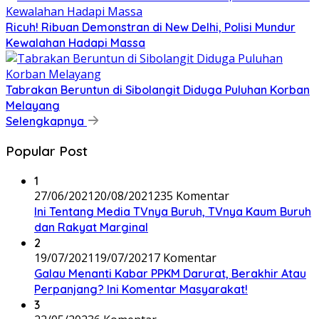
Ricuh! Ribuan Demonstran di New Delhi, Polisi Mundur
Kewalahan Hadapi Massa
Tabrakan Beruntun di Sibolangit Diduga Puluhan Korban
Melayang
Selengkapnya
Popular Post
1
27/06/2021
20/08/2021
235 Komentar
Ini Tentang Media TVnya Buruh, TVnya Kaum Buruh
dan Rakyat Marginal
2
19/07/2021
19/07/2021
7 Komentar
Galau Menanti Kabar PPKM Darurat, Berakhir Atau
Perpanjang? Ini Komentar Masyarakat!
3