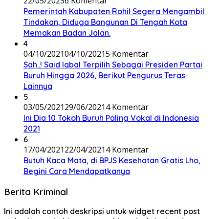
22/05/2023
6 Komentar
Pemerintah Kabupaten Rohil Segera Mengambil
Tindakan, Diduga Bangunan Di Tengah Kota
Memakan Badan Jalan.
4
04/10/2021
04/10/2021
5 Komentar
Sah..! Said Iqbal Terpilih Sebagai Presiden Partai
Buruh Hingga 2026, Berikut Pengurus Teras
Lainnya
5
03/05/2021
29/06/2021
4 Komentar
Ini Dia 10 Tokoh Buruh Paling Vokal di Indonesia
2021
6
17/04/2021
22/04/2021
4 Komentar
Butuh Kaca Mata, di BPJS Kesehatan Gratis Lho,
Begini Cara Mendapatkanya
Berita Kriminal
Ini adalah contoh deskripsi untuk widget recent post