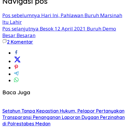
Navigasi pos
Pos sebelumnya
Hari Ini, Pahlawan Buruh Marsinah
Itu Lahir
Pos selanjutnya
Besok 12 April 2021 Buruh Demo
Besar Besaran
2
Komentar
Baca Juga
Setahun Tanpa Kepastian Hukum, Pelapor Pertanyakan
Transparansi Penanganan Laporan Dugaan Perzinahan
di Polrestabes Medan