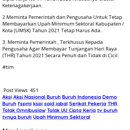
Ketenagakerjaan.
2.Meminta Pemerintah dan Pengusaha Untuk Tetap
Membayarkan Upah Minimum Sektoral Kabupaten /
Kota (UMSK) Tahun 2021 Tetap Harus Ada.
3. Meminta Pemerintah , Terkhusus Kepada
Pengusaha Agar Membayar Tunjangan Hari Raya
(THR) Tahun 2021 Secara Penuh dan Tidak di Cicil.
#tim
Post Views:
451
Aksi
Aksi Nasional Buruh
Buruh Indonesia
Demo
Buruh
fspmi
kspi
said iqbal
Serikat Pekerja
THR
Tolak Omnibuslaw
Tolak UU Cipta Kerja
tv buruh
tvnya buruh
Upah Minimum Sektoral