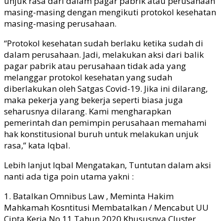
unjuk rasa dari dalam pagar pabrik atau perusahaan
masing-masing dengan mengikuti protokol kesehatan
masing-masing perusahaan.
“Protokol kesehatan sudah berlaku ketika sudah di
dalam perusahaan. Jadi, melakukan aksi dari balik
pagar pabrik atau perusahaan tidak ada yang
melanggar protokol kesehatan yang sudah
diberlakukan oleh Satgas Covid-19. Jika ini dilarang,
maka pekerja yang bekerja seperti biasa juga
seharusnya dilarang. Kami mengharapkan
pemerintah dan pemimpin perusahaan memahami
hak konstitusional buruh untuk melakukan unjuk
rasa,” kata Iqbal.
Lebih lanjut Iqbal Mengatakan, Tuntutan dalam aksi
nanti ada tiga poin utama yakni :
1. Batalkan Omnibus Law , Meminta Hakim
Mahkamah Kosntitusi Membatalkan / Mencabut UU
Cipta Kerja No 11 Tahun 2020 Khususnya Cluster