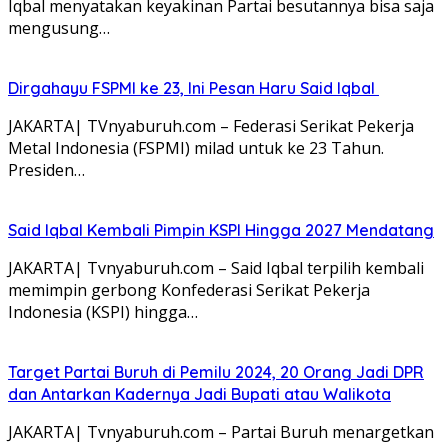
Iqbal menyatakan keyakinan Partai besutannya bisa saja
mengusung…
Dirgahayu FSPMI ke 23, Ini Pesan Haru Said Iqbal
JAKARTA| TVnyaburuh.com – Federasi Serikat Pekerja
Metal Indonesia (FSPMI) milad untuk ke 23 Tahun.
Presiden…
Said Iqbal Kembali Pimpin KSPI Hingga 2027 Mendatang
JAKARTA| Tvnyaburuh.com – Said Iqbal terpilih kembali
memimpin gerbong Konfederasi Serikat Pekerja
Indonesia (KSPI) hingga…
Target Partai Buruh di Pemilu 2024, 20 Orang Jadi DPR
dan Antarkan Kadernya Jadi Bupati atau Walikota
JAKARTA| Tvnyaburuh.com – Partai Buruh menargetkan