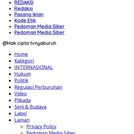
REDAKSI
Redaksi
Pasang Iklan
Kode Etik
Pedoman Media Siber
Pedoman Media Siber
@Hak cipta tvnyaburuh
Home
Kategori
INTERNASIONAL
Hukum
Politik
Regulasi Perburuhan
Video
Pilkada
Seni & Budaya
Label
Laman
Privacy Policy
Pedoman Media Siber