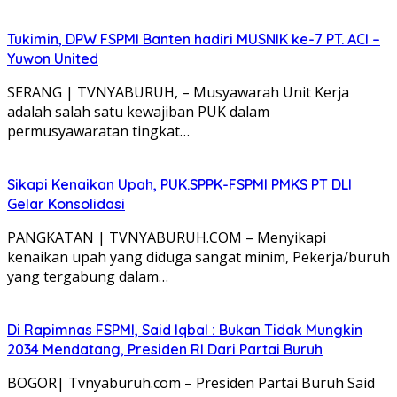
Tukimin, DPW FSPMI Banten hadiri MUSNIK ke-7 PT. ACI –
Yuwon United
SERANG | TVNYABURUH, – Musyawarah Unit Kerja
adalah salah satu kewajiban PUK dalam
permusyawaratan tingkat…
Sikapi Kenaikan Upah, PUK.SPPK-FSPMI PMKS PT DLI
Gelar Konsolidasi
PANGKATAN | TVNYABURUH.COM – Menyikapi
kenaikan upah yang diduga sangat minim, Pekerja/buruh
yang tergabung dalam…
Di Rapimnas FSPMI, Said Iqbal : Bukan Tidak Mungkin
2034 Mendatang, Presiden RI Dari Partai Buruh
BOGOR| Tvnyaburuh.com – Presiden Partai Buruh Said