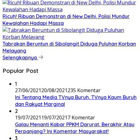
Ricuh! Ribuan Demonstran di New Delhi, Polisi Mundur
Kewalahan Hadapi Massa
Tabrakan Beruntun di Sibolangit Diduga Puluhan Korban
Melayang
Selengkapnya
Popular Post
1
27/06/2021
20/08/2021
235 Komentar
Ini Tentang Media TVnya Buruh, TVnya Kaum Buruh
dan Rakyat Marginal
2
19/07/2021
19/07/2021
7 Komentar
Galau Menanti Kabar PPKM Darurat, Berakhir Atau
Perpanjang? Ini Komentar Masyarakat!
3