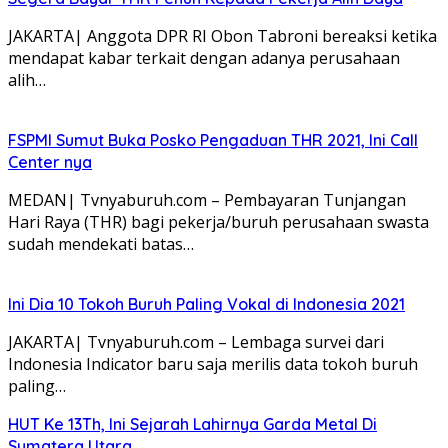
JAKARTA| Anggota DPR RI Obon Tabroni bereaksi ketika
mendapat kabar terkait dengan adanya perusahaan
alih…
FSPMI Sumut Buka Posko Pengaduan THR 2021, Ini Call
Center nya
MEDAN| Tvnyaburuh.com – Pembayaran Tunjangan
Hari Raya (THR) bagi pekerja/buruh perusahaan swasta
sudah mendekati batas…
Ini Dia 10 Tokoh Buruh Paling Vokal di Indonesia 2021
JAKARTA| Tvnyaburuh.com – Lembaga survei dari
Indonesia Indicator baru saja merilis data tokoh buruh
paling…
HUT Ke 13Th, Ini Sejarah Lahirnya Garda Metal Di
Sumatera Utara.