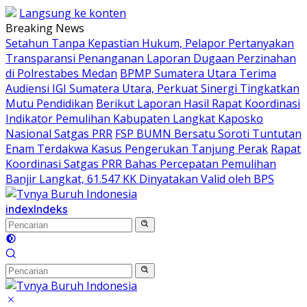
Langsung ke konten
Breaking News
Setahun Tanpa Kepastian Hukum, Pelapor Pertanyakan
Transparansi Penanganan Laporan Dugaan Perzinahan
di Polrestabes Medan
BPMP Sumatera Utara Terima
Audiensi IGI Sumatera Utara, Perkuat Sinergi Tingkatkan
Mutu Pendidikan
Berikut Laporan Hasil Rapat Koordinasi
Indikator Pemulihan Kabupaten Langkat Kaposko
Nasional Satgas PRR
FSP BUMN Bersatu Soroti Tuntutan
Enam Terdakwa Kasus Pengerukan Tanjung Perak
Rapat
Koordinasi Satgas PRR Bahas Percepatan Pemulihan
Banjir Langkat, 61.547 KK Dinyatakan Valid oleh BPS
index
Indeks