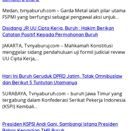
Medan, tvnyaburuh.com – Garda Metal ialah pilar utama
FSPMI yang berfungsi sebagai pengawal aksi unjuk…
Disidang JR UU Cipta Kerja, Buruh : Hakim Berikan
Catatan Positif Kepada Permohonan Buruh
JAKARTA, Tvnyaburuj.com – Mahkamah Konstitusi
menggelar sidang pendahuluan uji formil judicial review
UU Cipta Kerja,…
Hari Ini Buruh Geruduk DPRD Jatim, Tolak Omnibuslaw
dan Berikut 5 Tuntutan Utamanya
SURABAYA, Tvnyaburuh.com – buruh Jawa Timur yang
tergabung dalam Konfederasi Serikat Pekerja Indonesia
(KSPI) Kembali…
Presiden KSPSI Andi Gani, Sambangi Istana Presiden
Bahas Kepastian THR Buruh