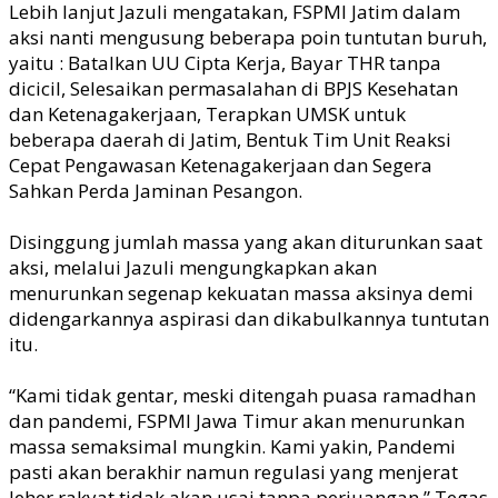
Lebih lanjut Jazuli mengatakan, FSPMI Jatim dalam
aksi nanti mengusung beberapa poin tuntutan buruh,
yaitu : Batalkan UU Cipta Kerja, Bayar THR tanpa
dicicil, Selesaikan permasalahan di BPJS Kesehatan
dan Ketenagakerjaan, Terapkan UMSK untuk
beberapa daerah di Jatim, Bentuk Tim Unit Reaksi
Cepat Pengawasan Ketenagakerjaan dan Segera
Sahkan Perda Jaminan Pesangon.
Disinggung jumlah massa yang akan diturunkan saat
aksi, melalui Jazuli mengungkapkan akan
menurunkan segenap kekuatan massa aksinya demi
didengarkannya aspirasi dan dikabulkannya tuntutan
itu.
“Kami tidak gentar, meski ditengah puasa ramadhan
dan pandemi, FSPMI Jawa Timur akan menurunkan
massa semaksimal mungkin. Kami yakin, Pandemi
pasti akan berakhir namun regulasi yang menjerat
leher rakyat tidak akan usai tanpa perjuangan.” Tegas