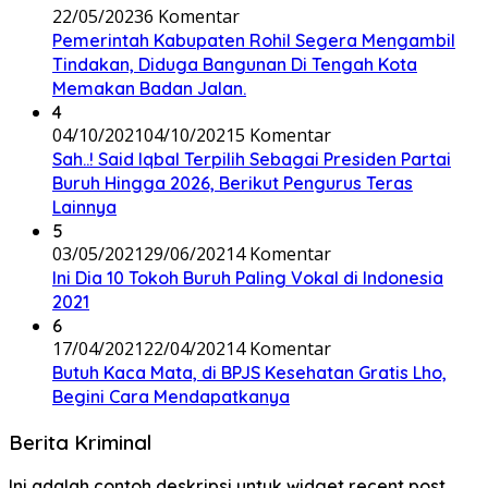
22/05/2023
6 Komentar
Pemerintah Kabupaten Rohil Segera Mengambil
Tindakan, Diduga Bangunan Di Tengah Kota
Memakan Badan Jalan.
4
04/10/2021
04/10/2021
5 Komentar
Sah..! Said Iqbal Terpilih Sebagai Presiden Partai
Buruh Hingga 2026, Berikut Pengurus Teras
Lainnya
5
03/05/2021
29/06/2021
4 Komentar
Ini Dia 10 Tokoh Buruh Paling Vokal di Indonesia
2021
6
17/04/2021
22/04/2021
4 Komentar
Butuh Kaca Mata, di BPJS Kesehatan Gratis Lho,
Begini Cara Mendapatkanya
Berita Kriminal
Ini adalah contoh deskripsi untuk widget recent post