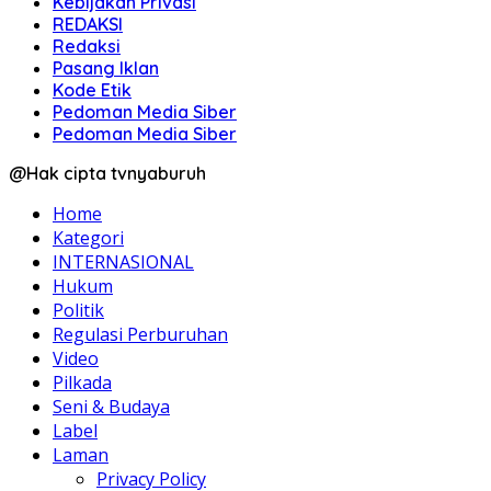
Kebijakan Privasi
REDAKSI
Redaksi
Pasang Iklan
Kode Etik
Pedoman Media Siber
Pedoman Media Siber
@Hak cipta tvnyaburuh
Home
Kategori
INTERNASIONAL
Hukum
Politik
Regulasi Perburuhan
Video
Pilkada
Seni & Budaya
Label
Laman
Privacy Policy