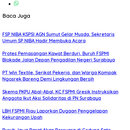
Baca Juga
FSP NIBA KSPSI AGN Sumut Gelar Musda, Sekretaris
Umum SP NIBA Hadir Membuka Acara
Protes Pemasangan Kawat Berduri, Buruh FSPMI
Blokade Jalan Depan Pengadilan Negeri Surabaya
PT Win Textile, Serikat Pekerja, dan Warga Kompak
Ngosrek Bareng Demi Lingkungan Bersih
Skema PKPU Abal-Abal, KC FSPMI Gresik Instruksikan
Anggota Ikut Aksi Solidaritas di PN Surabaya
LBH FSPMI Riau Laporkan Dugaan Penggelapan
Kekurangan Upah