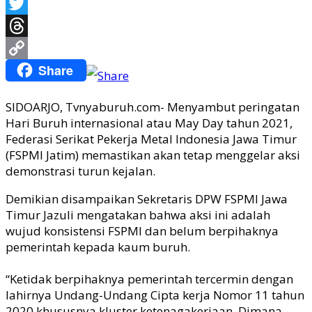
WhatsApp
Twitter
Threads
Share
Copy
Link
SIDOARJO, Tvnyaburuh.com- Menyambut peringatan
Hari Buruh internasional atau May Day tahun 2021,
Federasi Serikat Pekerja Metal Indonesia Jawa Timur
(FSPMI Jatim) memastikan akan tetap menggelar aksi
demonstrasi turun kejalan.
Demikian disampaikan Sekretaris DPW FSPMI Jawa
Timur Jazuli mengatakan bahwa aksi ini adalah
wujud konsistensi FSPMI dan belum berpihaknya
pemerintah kepada kaum buruh.
“Ketidak berpihaknya pemerintah tercermin dengan
lahirnya Undang-Undang Cipta kerja Nomor 11 tahun
2020 khususnya kluster ketenagakerjaan. Dimana