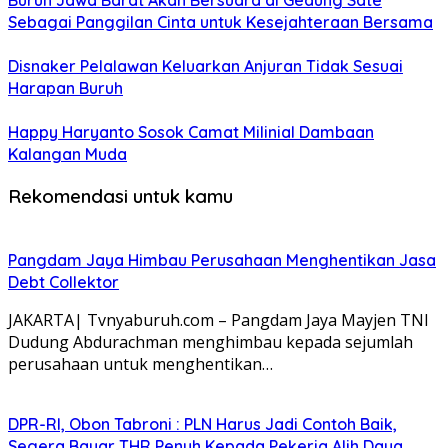
Buruh Jawa Barat Akan Bersuara di Gedung Sate
Sebagai Panggilan Cinta untuk Kesejahteraan Bersama
Disnaker Pelalawan Keluarkan Anjuran Tidak Sesuai
Harapan Buruh
Happy Haryanto Sosok Camat Milinial Dambaan
Kalangan Muda
Rekomendasi untuk kamu
Pangdam Jaya Himbau Perusahaan Menghentikan Jasa
Debt Collektor
JAKARTA| Tvnyaburuh.com – Pangdam Jaya Mayjen TNI
Dudung Abdurachman menghimbau kepada sejumlah
perusahaan untuk menghentikan…
DPR-RI, Obon Tabroni : PLN Harus Jadi Contoh Baik,
Segera Bayar THR Penuh Kepada Pekerja Alih Daya