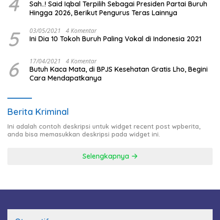
4
Sah..! Said Iqbal Terpilih Sebagai Presiden Partai Buruh
Hingga 2026, Berikut Pengurus Teras Lainnya
5
03/05/2021
4 Komentar
Ini Dia 10 Tokoh Buruh Paling Vokal di Indonesia 2021
6
17/04/2021
4 Komentar
Butuh Kaca Mata, di BPJS Kesehatan Gratis Lho, Begini
Cara Mendapatkanya
Berita Kriminal
Ini adalah contoh deskripsi untuk widget recent post wpberita,
anda bisa memasukkan deskripsi pada widget ini.
Selengkapnya