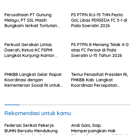
61.547 KK Dinyatakan Valid
Capai 81,5 Persen
oleh BPS
Perusahaan PT Gunung
PS PTPN III.U-15 THN Pesta
Melayu, PT SSL Masih
Gol, Libas PERSEDA FC 5-1 di
Bungkam terkait Tuntutan
Piala Soeratin 2026
Pembentukan LKS Bipartiet,
FSPMI Asahan: Surat Tuntutan
Sudah Dilayangkan
Perkuat Gerakan Lintas
PS PTPN III Menang Telak 4-0
Daerah, Ketua KC FSPMI
atas FC Perisai di Piala
Langkat Kunjungi Kantor
Soeratin U-15 Tahun 2026
Sekretariat Bekasi
FMKBB Langkat Gelar Rapat
Temui Penasihat Presiden RI,
Koordinasi dengan
FMKBB Kab. Langkat
Kementerian Sosial RI untuk
Koordinasi Percepatan
Percepatan Realisasi
Realisasi Bantuan Korban
Bantuan Korban Banjir
Banjir
Rekomendasi untuk kamu
Federasi Serikat Pekerja
Andi Gani, Siap
BUMN Bersatu Mendukung
Memperjuangkan Hak