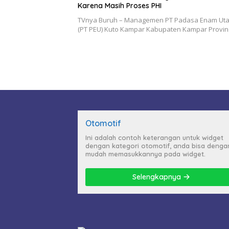
Karena Masih Proses PHI
TVnya Buruh – Managemen PT Padasa Enam Ut
(PT PEU) Kuto Kampar Kabupaten Kampar Provin
Otomotif
Ini adalah contoh keterangan untuk widget
dengan kategori otomotif, anda bisa denga
mudah memasukkannya pada widget.
Selengkapnya