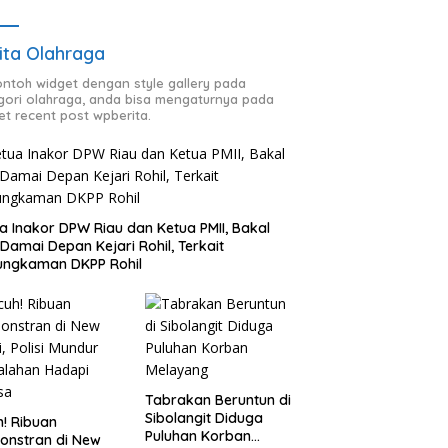
ita Olahraga
contoh widget dengan style gallery pada
gori olahraga, anda bisa mengaturnya pada
et recent post wpberita.
a Inakor DPW Riau dan Ketua PMII, Bakal
 Damai Depan Kejari Rohil, Terkait
ungkaman DKPP Rohil
Tabrakan Beruntun di
Sibolangit Diduga
h! Ribuan
Puluhan Korban
onstran di New