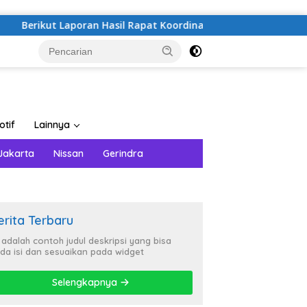
t Laporan Hasil Rapat Koordinasi Indikator Pemulihan Kabupa
otif
Lainnya
Jakarta
Nissan
Gerindra
erita Terbaru
i adalah contoh judul deskripsi yang bisa
da isi dan sesuaikan pada widget
Selengkapnya