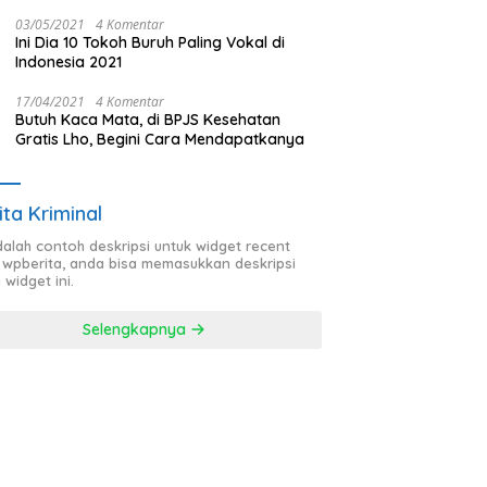
Pengurus Teras Lainnya
03/05/2021
4 Komentar
Ini Dia 10 Tokoh Buruh Paling Vokal di
Indonesia 2021
17/04/2021
4 Komentar
Butuh Kaca Mata, di BPJS Kesehatan
Gratis Lho, Begini Cara Mendapatkanya
ita Kriminal
adalah contoh deskripsi untuk widget recent
 wpberita, anda bisa memasukkan deskripsi
 widget ini.
Selengkapnya