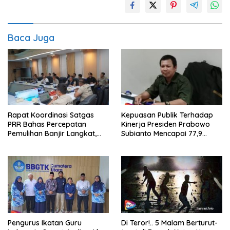
Baca Juga
Rapat Koordinasi Satgas
Kepuasan Publik Terhadap
PRR Bahas Percepatan
Kinerja Presiden Prabowo
Pemulihan Banjir Langkat,
Subianto Mencapai 77,9
61.547 KK Dinyatakan Valid
Persen
oleh BPS
Pengurus Ikatan Guru
Di Teror!.. 5 Malam Berturut-