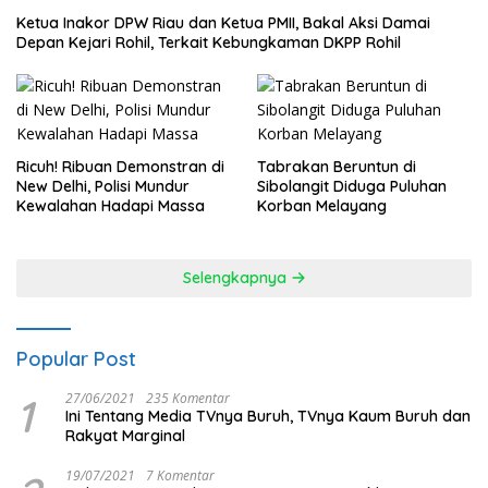
Ketua Inakor DPW Riau dan Ketua PMII, Bakal Aksi Damai
Depan Kejari Rohil, Terkait Kebungkaman DKPP Rohil
Ricuh! Ribuan Demonstran di
Tabrakan Beruntun di
New Delhi, Polisi Mundur
Sibolangit Diduga Puluhan
Kewalahan Hadapi Massa
Korban Melayang
Selengkapnya
Popular Post
1
27/06/2021
235 Komentar
Ini Tentang Media TVnya Buruh, TVnya Kaum Buruh dan
Rakyat Marginal
19/07/2021
7 Komentar