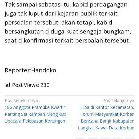
Tak sampai sebatas itu, kabid perdagangan
juga tak luput dari kejaran publik terkait
persoalan tersebut, akan tetapi, kabid
bersangkutan diduga kuat sengaja bungkam,
saat dikonfirmasi terkait persoalan tersebut.
Reporter:Handoko
Post Views:
230
Navigasi
Pos sebelumnya
Pos selanjutnya
186 Anggota Pramuka Kwartir
Tiba di Kantor Kecamatan,
pos
Ranting Sei Rampah Mengikuti
Forum Masyarakat Korban
Upacara Pelepasan Kontingen
Bencana Banjir Kabupaten
Langkat Kawal Data Korban