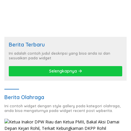
Lampung
Kejahatan dari Rumah
Warga di Pasar Latong
Berita Terbaru
Ini adalah contoh judul deskripsi yang bisa anda isi dan
sesuaikan pada widget
Selengkapnya
Berita Olahraga
Ini contoh widget dengan style gallery pada kategori olahraga,
anda bisa mengaturnya pada widget recent post wpberita.