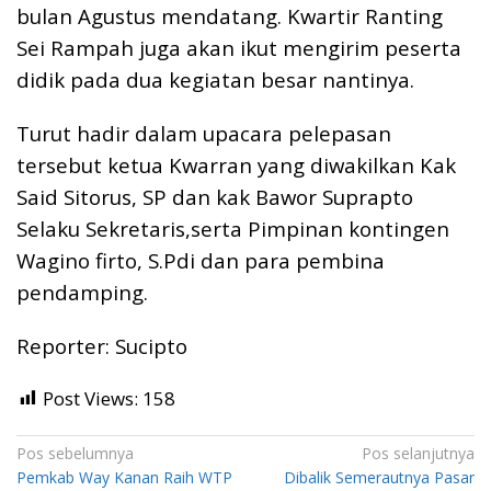
bulan Agustus mendatang. Kwartir Ranting
Sei Rampah juga akan ikut mengirim peserta
didik pada dua kegiatan besar nantinya.
Turut hadir dalam upacara pelepasan
tersebut ketua Kwarran yang diwakilkan Kak
Said Sitorus, SP dan kak Bawor Suprapto
Selaku Sekretaris,serta Pimpinan kontingen
Wagino firto, S.Pdi dan para pembina
pendamping.
Reporter: Sucipto
Post Views:
158
Navigasi
Pos sebelumnya
Pos selanjutnya
Pemkab Way Kanan Raih WTP
Dibalik Semerautnya Pasar
pos