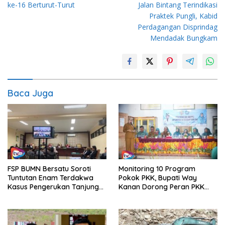
ke-16 Berturut-Turut
Jalan Bintang Terindikasi
Praktek Pungli, Kabid
Perdagangan Disprindag
Mendadak Bungkam
Baca Juga
FSP BUMN Bersatu Soroti
Monitoring 10 Program
Tuntutan Enam Terdakwa
Pokok PKK, Bupati Way
Kasus Pengerukan Tanjung
Kanan Dorong Peran PKK
Perak
dalam Memperkuat
Ketahanan Keluarga