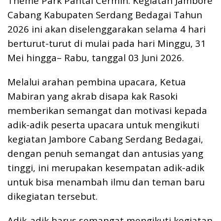
Theme Park Pantai Cermin. Kegiatan Jambore
Cabang Kabupaten Serdang Bedagai Tahun
2026 ini akan diselenggarakan selama 4 hari
berturut-turut di mulai pada hari Minggu, 31
Mei hingga– Rabu, tanggal 03 Juni 2026.
Melalui arahan pembina upacara, Ketua
Mabiran yang akrab disapa kak Rasoki
memberikan semangat dan motivasi kepada
adik-adik peserta upacara untuk mengikuti
kegiatan Jambore Cabang Serdang Bedagai,
dengan penuh semangat dan antusias yang
tinggi, ini merupakan kesempatan adik-adik
untuk bisa menambah ilmu dan teman baru
dikegiatan tersebut.
Adik-adik harus semangat mengikuti kegiatan