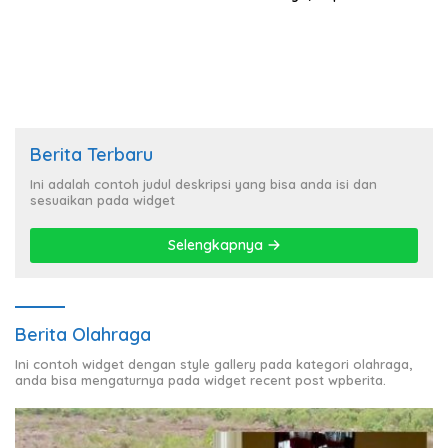
Inten Asri dan Bagikan
Tanjung Morawa Bersama
Bansos
Inafis Ds Olah TKP
Berita Terbaru
Ini adalah contoh judul deskripsi yang bisa anda isi dan
sesuaikan pada widget
Selengkapnya
Berita Olahraga
Ini contoh widget dengan style gallery pada kategori olahraga,
anda bisa mengaturnya pada widget recent post wpberita.