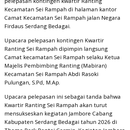
pelepasan kontingen kwartir Ranting
k
p
k
Kecamatan Sei Rampah di halaman kantor
Camat Kecamatan Sei Rampah jalan Negara
Firdaus Serdang Bedagai.
Upacara pelepasan kontingen Kwartir
Ranting Sei Rampah dipimpin langsung
Camat kecamatan Sei Rampah selaku Ketua
Majelis Pembimbing Ranting (Mabiran)
Kecamatan Sei Rampah Abdi Rasoki
Pulungan, S.Pd, M.Ap.
Upacara pelepasan ini sebagai tanda bahwa
Kwartir Ranting Sei Rampah akan turut
mensukseskan kegiatan Jambore Cabang
Kabupaten Serdang Bedagai tahun 2026 di