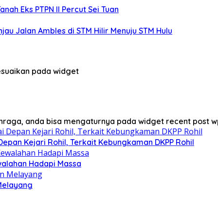
anah Eks PTPN II Percut Sei Tuan
jau Jalan Ambles di STM Hilir Menuju STM Hulu
sesuaikan pada widget
lahraga, anda bisa mengaturnya pada widget recent post w
Depan Kejari Rohil, Terkait Kebungkaman DKPP Rohil
ewalahan Hadapi Massa
 Melayang