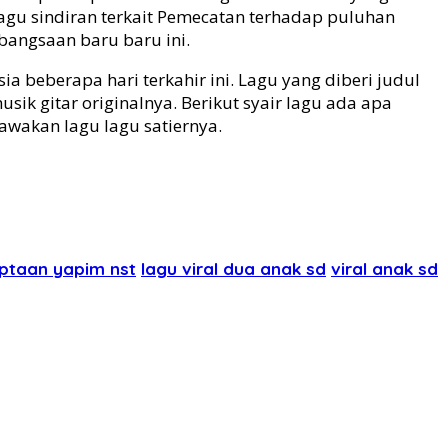
agu sindiran terkait Pemecatan terhadap puluhan
bangsaan baru baru ini.
a beberapa hari terkahir ini. Lagu yang diberi judul
ik gitar originalnya. Berikut syair lagu ada apa
wakan lagu lagu satiernya.
iptaan yapim nst
lagu viral dua anak sd
viral anak sd