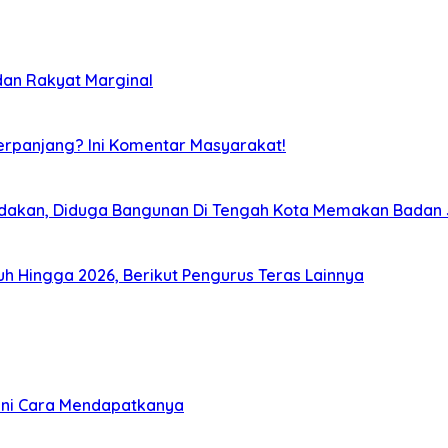
dan Rakyat Marginal
Perpanjang? Ini Komentar Masyarakat!
dakan, Diduga Bangunan Di Tengah Kota Memakan Badan 
uruh Hingga 2026, Berikut Pengurus Teras Lainnya
gini Cara Mendapatkanya