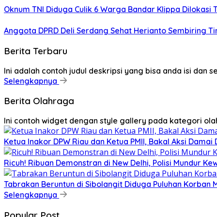
Oknum TNI Diduga Culik 6 Warga Bandar Klippa Dilokasi T
Anggota DPRD Deli Serdang Sehat Herianto Sembiring Tin
Berita Terbaru
Ini adalah contoh judul deskripsi yang bisa anda isi dan 
Selengkapnya
Berita Olahraga
Ini contoh widget dengan style gallery pada kategori o
Ketua Inakor DPW Riau dan Ketua PMII, Bakal Aksi Damai 
Ricuh! Ribuan Demonstran di New Delhi, Polisi Mundur K
Tabrakan Beruntun di Sibolangit Diduga Puluhan Korban
Selengkapnya
Popular Post