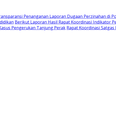
ransparansi Penanganan Laporan Dugaan Perzinahan di P
didikan
Berikut Laporan Hasil Rapat Koordinasi Indikator
Kasus Pengerukan Tanjung Perak
Rapat Koordinasi Satgas