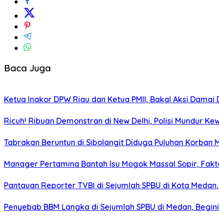
Baca Juga
Ketua Inakor DPW Riau dan Ketua PMII, Bakal Aksi Damai 
Ricuh! Ribuan Demonstran di New Delhi, Polisi Mundur K
Tabrakan Beruntun di Sibolangit Diduga Puluhan Korban
Manager Pertamina Bantah Isu Mogok Massal Sopir, Fakta
Pantauan Reporter TVBI di Sejumlah SPBU di Kota Meda
Penyebab BBM Langka di Sejumlah SPBU di Medan, Begini