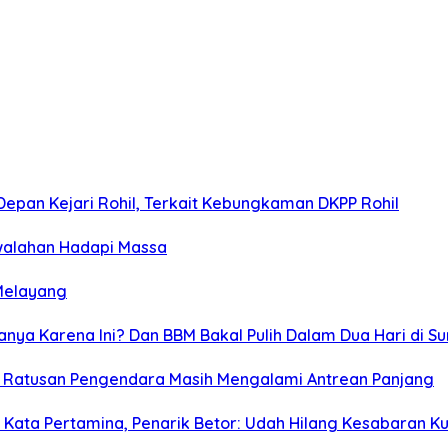
Depan Kejari Rohil, Terkait Kebungkaman DKPP Rohil
ewalahan Hadapi Massa
 Melayang
nya Karena Ini? Dan BBM Bakal Pulih Dalam Dua Hari di S
n, Ratusan Pengendara Masih Mengalami Antrean Panjang
 Kata Pertamina, Penarik Betor: Udah Hilang Kesabaran K