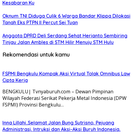
Kesabaran Ku
Oknum TNI Diduga Culik 6 Warga Bandar Klippa Dilokasi
Tanah Eks PTPN II Percut Sei Tuan
Anggota DPRD Deli Serdang Sehat Herianto Sembiring
Tinjau Jalan Ambles di STM Hilir Menuju STM Hulu
Rekomendasi untuk kamu
FSPMI Bengkulu Kompak Aksi Virtual Tolak Omnibus Law
Cipta Kerja
BENGKULU| Tvnyaburuh.com – Dewan Pimpinan
Wilayah Federasi Serikat Pekerja Metal Indonesia (DPW
FSPMI) Provinsi Bengkulu…
Inna Lillahi..Selamat Jalan Bung Sutrisno, Pejuang
Administrasi, Intruksi dan Aksi-Aksi Buruh Indonesia,