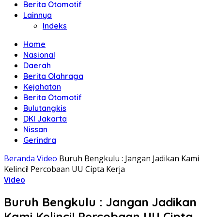
Berita Otomotif
Lainnya
Indeks
Home
Nasional
Daerah
Berita Olahraga
Kejahatan
Berita Otomotif
Bulutangkis
DKI Jakarta
Nissan
Gerindra
Beranda
Video
Buruh Bengkulu : Jangan Jadikan Kami
Kelinci! Percobaan UU Cipta Kerja
Video
Buruh Bengkulu : Jangan Jadikan
Kami Kelinci! Percobaan UU Cipta