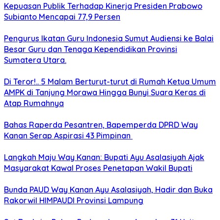
Kepuasan Publik Terhadap Kinerja Presiden Prabowo
Subianto Mencapai 77,9 Persen
Pengurus Ikatan Guru Indonesia Sumut Audiensi ke Balai
Besar Guru dan Tenaga Kependidikan Provinsi
Sumatera Utara.
Di Teror!.. 5 Malam Berturut-turut di Rumah Ketua Umum
AMPK di Tanjung Morawa Hingga Bunyi Suara Keras di
Atap Rumahnya
Bahas Raperda Pesantren, Bapemperda DPRD Way
Kanan Serap Aspirasi 43 Pimpinan
Langkah Maju Way Kanan: Bupati Ayu Asalasiyah Ajak
Masyarakat Kawal Proses Penetapan Wakil Bupati
Bunda PAUD Way Kanan Ayu Asalasiyah, Hadir dan Buka
Rakorwil HIMPAUDI Provinsi Lampung