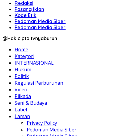
Redaksi
Pasang Iklan
Kode Etik
Pedoman Media Siber
Pedoman Media Siber
@Hak cipta tvnyaburuh
Home
Kategori
INTERNASIONAL
Hukum
Politik
Regulasi Perburuhan
Video
Pilkada
Seni & Budaya
Label
Laman
Privacy Policy
Pedoman Media Siber