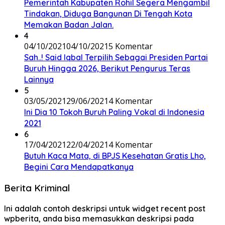
Pemerintah Kabupaten Rohil Segera Mengambil
Tindakan, Diduga Bangunan Di Tengah Kota
Memakan Badan Jalan.
4
04/10/2021
04/10/2021
5 Komentar
Sah..! Said Iqbal Terpilih Sebagai Presiden Partai
Buruh Hingga 2026, Berikut Pengurus Teras
Lainnya
5
03/05/2021
29/06/2021
4 Komentar
Ini Dia 10 Tokoh Buruh Paling Vokal di Indonesia
2021
6
17/04/2021
22/04/2021
4 Komentar
Butuh Kaca Mata, di BPJS Kesehatan Gratis Lho,
Begini Cara Mendapatkanya
Berita Kriminal
Ini adalah contoh deskripsi untuk widget recent post
wpberita, anda bisa memasukkan deskripsi pada