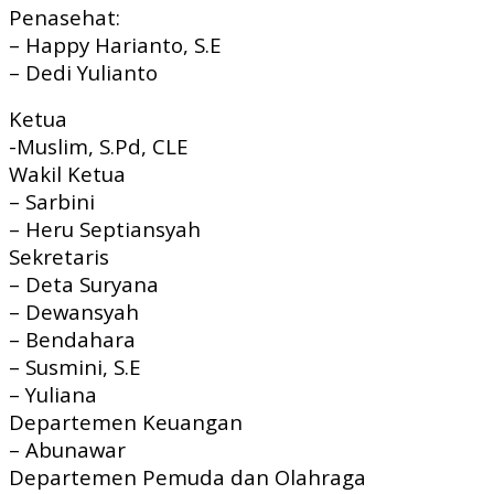
Penasehat:
– Happy Harianto, S.E
– Dedi Yulianto
Ketua
-Muslim, S.Pd, CLE
Wakil Ketua
– Sarbini
– Heru Septiansyah
Sekretaris
– Deta Suryana
– Dewansyah
– Bendahara
– Susmini, S.E
– Yuliana
Departemen Keuangan
– Abunawar
Departemen Pemuda dan Olahraga