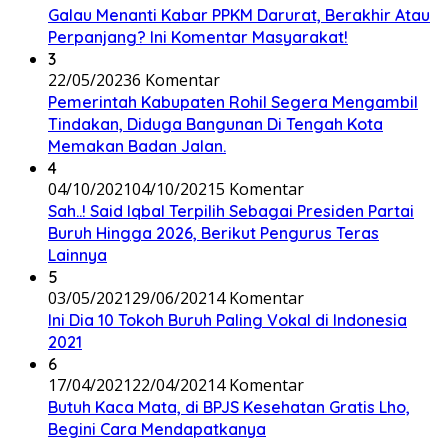
Galau Menanti Kabar PPKM Darurat, Berakhir Atau
Perpanjang? Ini Komentar Masyarakat!
3
22/05/2023
6 Komentar
Pemerintah Kabupaten Rohil Segera Mengambil
Tindakan, Diduga Bangunan Di Tengah Kota
Memakan Badan Jalan.
4
04/10/2021
04/10/2021
5 Komentar
Sah..! Said Iqbal Terpilih Sebagai Presiden Partai
Buruh Hingga 2026, Berikut Pengurus Teras
Lainnya
5
03/05/2021
29/06/2021
4 Komentar
Ini Dia 10 Tokoh Buruh Paling Vokal di Indonesia
2021
6
17/04/2021
22/04/2021
4 Komentar
Butuh Kaca Mata, di BPJS Kesehatan Gratis Lho,
Begini Cara Mendapatkanya