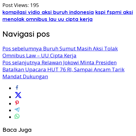
Post Views:
195
kompilasi vidio aksi buruh indonesia
kspi fspmi aksi
menolak omnibus lau uu cipta kerja
Navigasi pos
Pos sebelumnya
Buruh Sumut Masih Aksi Tolak
Omnibus Law – UU Cipta Kerja
Pos selanjutnya
Relawan Jokowi Minta Presiden
Batalkan Upacara HUT 76 RI, Sampai Ancam Tarik
Mandat Dukungan
Baca Juga