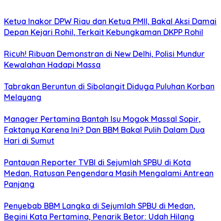
Ketua Inakor DPW Riau dan Ketua PMII, Bakal Aksi Damai
Depan Kejari Rohil, Terkait Kebungkaman DKPP Rohil
Ricuh! Ribuan Demonstran di New Delhi, Polisi Mundur
Kewalahan Hadapi Massa
Tabrakan Beruntun di Sibolangit Diduga Puluhan Korban
Melayang
Manager Pertamina Bantah Isu Mogok Massal Sopir,
Faktanya Karena Ini? Dan BBM Bakal Pulih Dalam Dua
Hari di Sumut
Pantauan Reporter TVBI di Sejumlah SPBU di Kota
Medan, Ratusan Pengendara Masih Mengalami Antrean
Panjang
Penyebab BBM Langka di Sejumlah SPBU di Medan,
Begini Kata Pertamina, Penarik Betor: Udah Hilang