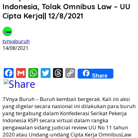
Indonesia, Tolak Omnibus Law – UU
Cipta Kerja|| 12/8/2021
tvnyaburuh
14/08/2021
Facebook
Gmail
WhatsApp
Twitter
Threads
Copy
Share
Link
TVnya Buruh – Buruh kembali bergerak. Kali ini aksi
yang digelar secara nasional ini dilakukan para buruh
yang tergabung dalam Konfederasi Serikat Pekerja
Indonesia KSPI secara virtual dalam rangka
pengawalan sidang judicial review UU No 11 tahun
2020 atau Undang-undang Cipta Kerja OmnibusLaw