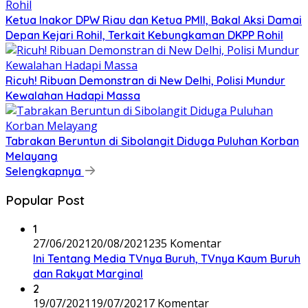
Ketua Inakor DPW Riau dan Ketua PMII, Bakal Aksi Damai
Depan Kejari Rohil, Terkait Kebungkaman DKPP Rohil
Ricuh! Ribuan Demonstran di New Delhi, Polisi Mundur
Kewalahan Hadapi Massa
Tabrakan Beruntun di Sibolangit Diduga Puluhan Korban
Melayang
Selengkapnya
Popular Post
1
27/06/2021
20/08/2021
235 Komentar
Ini Tentang Media TVnya Buruh, TVnya Kaum Buruh
dan Rakyat Marginal
2
19/07/2021
19/07/2021
7 Komentar