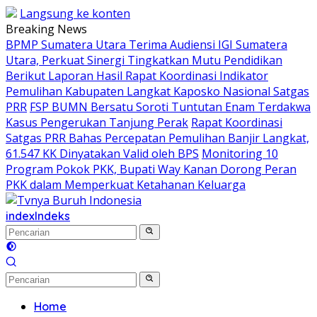
Langsung ke konten
Breaking News
BPMP Sumatera Utara Terima Audiensi IGI Sumatera
Utara, Perkuat Sinergi Tingkatkan Mutu Pendidikan
Berikut Laporan Hasil Rapat Koordinasi Indikator
Pemulihan Kabupaten Langkat Kaposko Nasional Satgas
PRR
FSP BUMN Bersatu Soroti Tuntutan Enam Terdakwa
Kasus Pengerukan Tanjung Perak
Rapat Koordinasi
Satgas PRR Bahas Percepatan Pemulihan Banjir Langkat,
61.547 KK Dinyatakan Valid oleh BPS
Monitoring 10
Program Pokok PKK, Bupati Way Kanan Dorong Peran
PKK dalam Memperkuat Ketahanan Keluarga
index
Indeks
Home