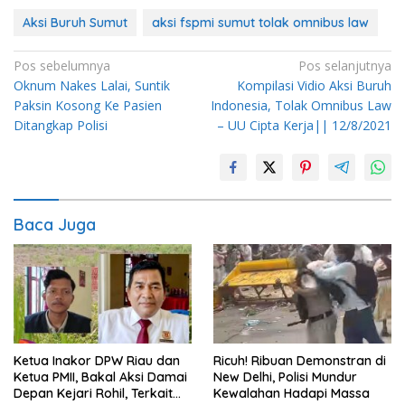
Aksi Buruh Sumut
aksi fspmi sumut tolak omnibus law
Navigasi
Pos sebelumnya
Pos selanjutnya
Oknum Nakes Lalai, Suntik
Kompilasi Vidio Aksi Buruh
pos
Paksin Kosong Ke Pasien
Indonesia, Tolak Omnibus Law
Ditangkap Polisi
– UU Cipta Kerja|| 12/8/2021
Baca Juga
Ketua Inakor DPW Riau dan
Ricuh! Ribuan Demonstran di
Ketua PMII, Bakal Aksi Damai
New Delhi, Polisi Mundur
Depan Kejari Rohil, Terkait
Kewalahan Hadapi Massa