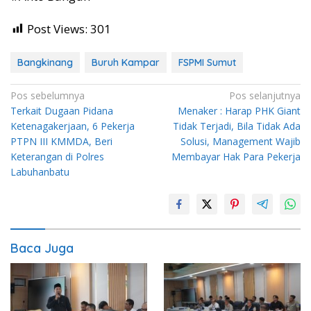
Post Views:
301
Bangkinang
Buruh Kampar
FSPMI Sumut
Navigasi
Pos sebelumnya
Pos selanjutnya
Terkait Dugaan Pidana
Menaker : Harap PHK Giant
pos
Ketenagakerjaan, 6 Pekerja
Tidak Terjadi, Bila Tidak Ada
PTPN III KMMDA, Beri
Solusi, Management Wajib
Keterangan di Polres
Membayar Hak Para Pekerja
Labuhanbatu
Baca Juga