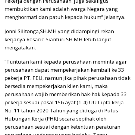
Pekerja dengan Perusahaan, juga sekaligus
membuktikan kami adalah warga Negara yang
menghormati dan patuh kepada hukum” Jelasnya.
Jonni Silitonga,SH.MH yang didampingi rekan
kerjanya Rosario Sianturi SH.MH lebih lanjut
mengatakan.
“Tuntutan kami kepada perusahaan meminta agar
perusahaan dapat mempekerjakan kembali ke 33
pekerja PT. PEU, namun jika pihak perusahaan tidak
bersedia mempekerjakan klien kami, maka
perusahaan wajib memberikan hak-hak kepada 33
pekerja sesuai pasal 156 ayat (1-4) UU Cipta kerja
No. 11 tahun 2020 Tahun yang diduga di Putus
Hubungan Kerja (PHK) secara sepihak oleh
perusahaan sesuai dengan ketentuan peraturan
perundang-undangan yang berlaku. Tentu