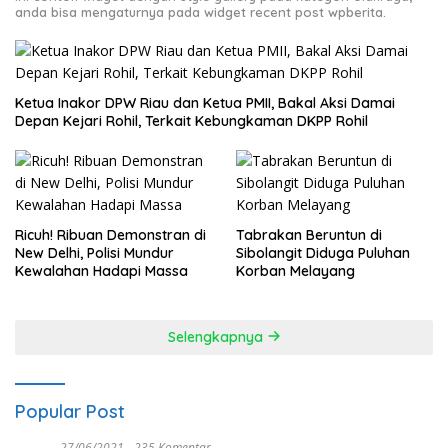
anda bisa mengaturnya pada widget recent post wpberita.
Ketua Inakor DPW Riau dan Ketua PMII, Bakal Aksi Damai
Depan Kejari Rohil, Terkait Kebungkaman DKPP Rohil
Ricuh! Ribuan Demonstran di
Tabrakan Beruntun di
New Delhi, Polisi Mundur
Sibolangit Diduga Puluhan
Kewalahan Hadapi Massa
Korban Melayang
Selengkapnya
Popular Post
27/06/2021
235 Komentar