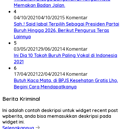
Memakan Badan Jalan.
4
04/10/2021
04/10/2021
5 Komentar
Sah..! Said Iqbal Terpilih Sebagai Presiden Partai
Buruh Hingga 2026, Berikut Pengurus Teras
Lainnya
5
03/05/2021
29/06/2021
4 Komentar
Ini Dia 10 Tokoh Buruh Paling Vokal di Indonesia
2021
6
17/04/2021
22/04/2021
4 Komentar
Butuh Kaca Mata, di BPJS Kesehatan Gratis Lho,
Begini Cara Mendapatkanya
Berita Kriminal
Ini adalah contoh deskripsi untuk widget recent post
wpberita, anda bisa memasukkan deskripsi pada
widget ini.
Selengkapnya