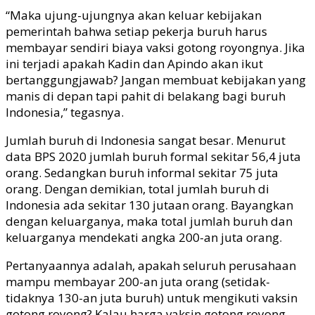
“Maka ujung-ujungnya akan keluar kebijakan
pemerintah bahwa setiap pekerja buruh harus
membayar sendiri biaya vaksi gotong royongnya. Jika
ini terjadi apakah Kadin dan Apindo akan ikut
bertanggungjawab? Jangan membuat kebijakan yang
manis di depan tapi pahit di belakang bagi buruh
Indonesia,” tegasnya.
Jumlah buruh di Indonesia sangat besar. Menurut
data BPS 2020 jumlah buruh formal sekitar 56,4 juta
orang. Sedangkan buruh informal sekitar 75 juta
orang. Dengan demikian, total jumlah buruh di
Indonesia ada sekitar 130 jutaan orang. Bayangkan
dengan keluarganya, maka total jumlah buruh dan
keluarganya mendekati angka 200-an juta orang.
Pertanyaannya adalah, apakah seluruh perusahaan
mampu membayar 200-an juta orang (setidak-
tidaknya 130-an juta buruh) untuk mengikuti vaksin
gotong royong? Kalau harga vaksin gotong royong