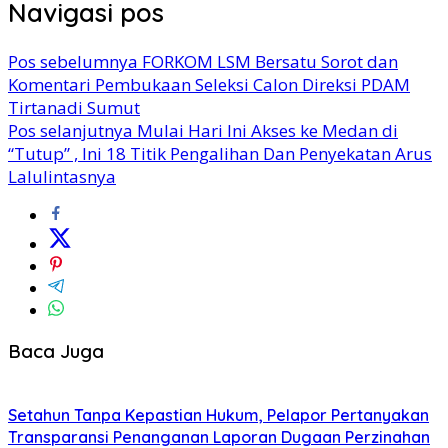
Navigasi pos
Pos sebelumnya
FORKOM LSM Bersatu Sorot dan
Komentari Pembukaan Seleksi Calon Direksi PDAM
Tirtanadi Sumut
Pos selanjutnya
Mulai Hari Ini Akses ke Medan di
“Tutup” , Ini 18 Titik Pengalihan Dan Penyekatan Arus
Lalulintasnya
Baca Juga
Setahun Tanpa Kepastian Hukum, Pelapor Pertanyakan
Transparansi Penanganan Laporan Dugaan Perzinahan