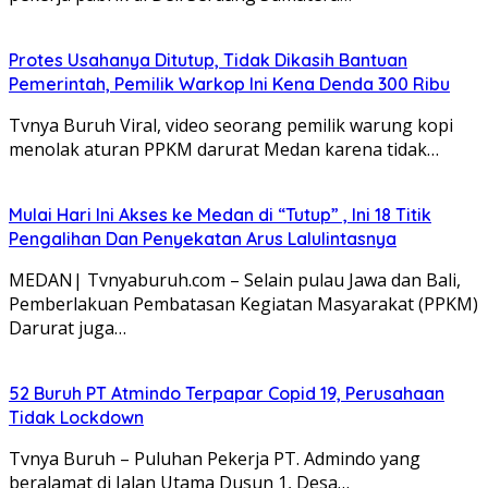
Protes Usahanya Ditutup, Tidak Dikasih Bantuan
Pemerintah, Pemilik Warkop Ini Kena Denda 300 Ribu
Tvnya Buruh Viral, video seorang pemilik warung kopi
menolak aturan PPKM darurat Medan karena tidak…
Mulai Hari Ini Akses ke Medan di “Tutup” , Ini 18 Titik
Pengalihan Dan Penyekatan Arus Lalulintasnya
MEDAN| Tvnyaburuh.com – Selain pulau Jawa dan Bali,
Pemberlakuan Pembatasan Kegiatan Masyarakat (PPKM)
Darurat juga…
52 Buruh PT Atmindo Terpapar Copid 19, Perusahaan
Tidak Lockdown
Tvnya Buruh – Puluhan Pekerja PT. Admindo yang
beralamat di Jalan Utama Dusun 1, Desa…