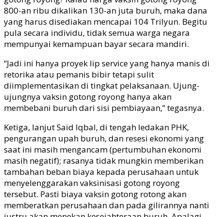
800-an ribu dikalikan 130-an juta buruh, maka dana
yang harus disediakan mencapai 104 Trilyun. Begitu
pula secara individu, tidak semua warga negara
mempunyai kemampuan bayar secara mandiri.
“Jadi ini hanya proyek lip service yang hanya manis di
retorika atau pemanis bibir tetapi sulit
diimplementasikan di tingkat pelaksanaan. Ujung-
ujungnya vaksin gotong royong hanya akan
membebani buruh dari sisi pembiayaan,” tegasnya.
Ketiga, lanjut Said Iqbal, di tengah ledakan PHK,
pengurangan upah buruh, dan resesi ekonomi yang
saat ini masih mengancam (pertumbuhan ekonomi
masih negatif); rasanya tidak mungkin memberikan
tambahan beban biaya kepada perusahaan untuk
menyelenggarakan vaksinisasi gotong royong
tersebut. Pasti biaya vaksin gotong rotong akan
memberatkan perusahaan dan pada gilirannya nanti
justru akan menekan kesejahteraan buruh. Apalagi