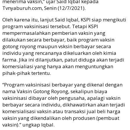
menerima vaksin,” ujar Said Iqbal kepada
Tvnyaburuh.com, Senin (12/7/2021).
Oleh karena itu, lanjut Said Iqbal, KSPI siap mengikuti
program vaksinisasi tersebut. Tetapi KSPI
mempermasalahkan pemberian vaksin yang
dilakukan secara berbayar, baik program vaksin
gotong royong maupun vsksin berbayar secara
individu yang rencananya dikeluarkan oleh kimia
farma. Jika ini dilanjutkan, patut diduga akan terjadi
komersialiasi yang hanya akan menguntungkan
pihak-pihak tertentu.
“Program vaksinisasi berbayar yang dikenal dengan
nama Vaksin Gotong Royong, sekalipun biaya
vaksinisasi dibayar oleh pengusaha, apalagi vaksin
berbayar secara individu, dikhawatirkan akan terjadi
komersialisasi vaksin atau transaksi jual beli harga
vaksin yang dikendalikan oleh produsen (pembuat
vaksin).” ungkap Iqbal.