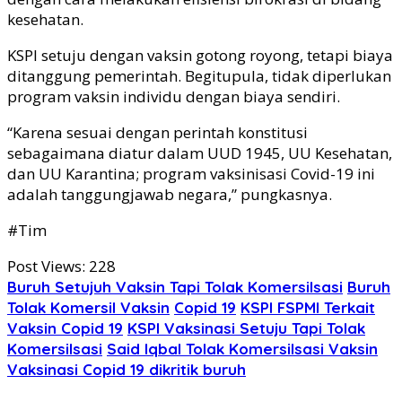
kesehatan.
KSPI setuju dengan vaksin gotong royong, tetapi biaya
ditanggung pemerintah. Begitupula, tidak diperlukan
program vaksin individu dengan biaya sendiri.
“Karena sesuai dengan perintah konstitusi
sebagaimana diatur dalam UUD 1945, UU Kesehatan,
dan UU Karantina; program vaksinisasi Covid-19 ini
adalah tanggungjawab negara,” pungkasnya.
#Tim
Post Views:
228
Buruh Setujuh Vaksin Tapi Tolak Komersilsasi
Buruh
Tolak Komersil Vaksin
Copid 19
KSPI FSPMI Terkait
Vaksin Copid 19
KSPI Vaksinasi Setuju Tapi Tolak
Komersilsasi
Said Iqbal Tolak Komersilsasi Vaksin
Vaksinasi Copid 19 dikritik buruh