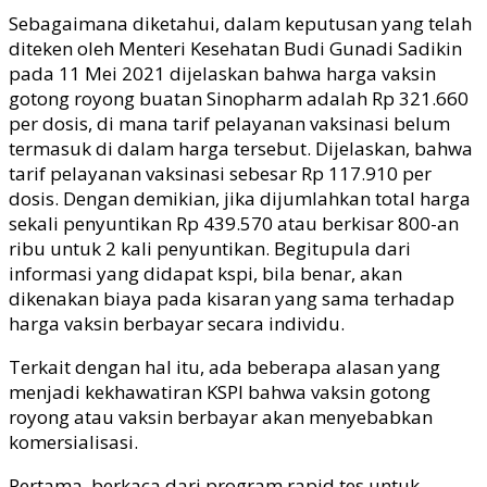
Sebagaimana diketahui, dalam keputusan yang telah
diteken oleh Menteri Kesehatan Budi Gunadi Sadikin
pada 11 Mei 2021 dijelaskan bahwa harga vaksin
gotong royong buatan Sinopharm adalah Rp 321.660
per dosis, di mana tarif pelayanan vaksinasi belum
termasuk di dalam harga tersebut. Dijelaskan, bahwa
tarif pelayanan vaksinasi sebesar Rp 117.910 per
dosis. Dengan demikian, jika dijumlahkan total harga
sekali penyuntikan Rp 439.570 atau berkisar 800-an
ribu untuk 2 kali penyuntikan. Begitupula dari
informasi yang didapat kspi, bila benar, akan
dikenakan biaya pada kisaran yang sama terhadap
harga vaksin berbayar secara individu.
Terkait dengan hal itu, ada beberapa alasan yang
menjadi kekhawatiran KSPI bahwa vaksin gotong
royong atau vaksin berbayar akan menyebabkan
komersialisasi.
Pertama, berkaca dari program rapid tes untuk