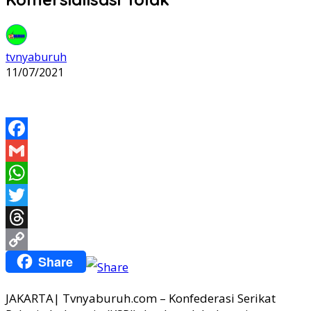
tvnyaburuh
11/07/2021
Facebook
Gmail
WhatsApp
Twitter
Threads
Share
Copy
Link
JAKARTA| Tvnyaburuh.com – Konfederasi Serikat