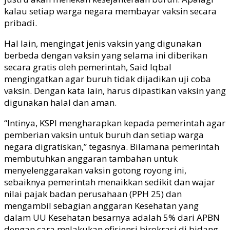
kalau setiap warga negara membayar vaksin secara
pribadi.
Hal lain, mengingat jenis vaksin yang digunakan
berbeda dengan vaksin yang selama ini diberikan
secara gratis oleh pemerintah, Said Iqbal
mengingatkan agar buruh tidak dijadikan uji coba
vaksin. Dengan kata lain, harus dipastikan vaksin yang
digunakan halal dan aman.
“Intinya, KSPI mengharapkan kepada pemerintah agar
pemberian vaksin untuk buruh dan setiap warga
negara digratiskan,” tegasnya. Bilamana pemerintah
membutuhkan anggaran tambahan untuk
menyelenggarakan vaksin gotong royong ini,
sebaiknya pemerintah menaikkan sedikit dan wajar
nilai pajak badan perusahaan (PPH 25) dan
mengambil sebagian anggaran Kesehatan yang
dalam UU Kesehatan besarnya adalah 5% dari APBN
dengan cara melakukan efisiensi birokrasi di bidang