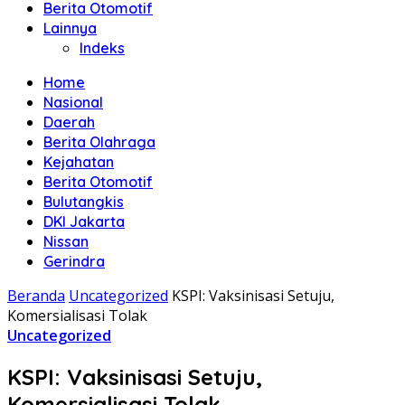
Berita Otomotif
Lainnya
Indeks
Home
Nasional
Daerah
Berita Olahraga
Kejahatan
Berita Otomotif
Bulutangkis
DKI Jakarta
Nissan
Gerindra
Beranda
Uncategorized
KSPI: Vaksinisasi Setuju,
Komersialisasi Tolak
Uncategorized
KSPI: Vaksinisasi Setuju,
Komersialisasi Tolak