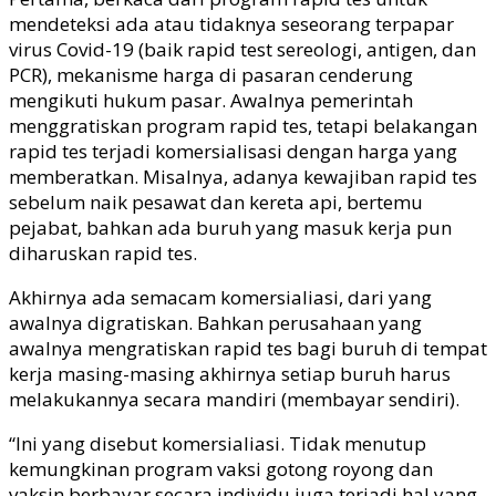
mendeteksi ada atau tidaknya seseorang terpapar
virus Covid-19 (baik rapid test sereologi, antigen, dan
PCR), mekanisme harga di pasaran cenderung
mengikuti hukum pasar. Awalnya pemerintah
menggratiskan program rapid tes, tetapi belakangan
rapid tes terjadi komersialisasi dengan harga yang
memberatkan. Misalnya, adanya kewajiban rapid tes
sebelum naik pesawat dan kereta api, bertemu
pejabat, bahkan ada buruh yang masuk kerja pun
diharuskan rapid tes.
Akhirnya ada semacam komersialiasi, dari yang
awalnya digratiskan. Bahkan perusahaan yang
awalnya mengratiskan rapid tes bagi buruh di tempat
kerja masing-masing akhirnya setiap buruh harus
melakukannya secara mandiri (membayar sendiri).
“Ini yang disebut komersialiasi. Tidak menutup
kemungkinan program vaksi gotong royong dan
vaksin berbayar secara individu juga terjadi hal yang