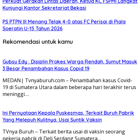
Perkuat Gerakan Lintas Daerah, Ketua KC FSPMI Langkat
Kunjungi Kantor Sekretariat Bekasi
PS PTPN III Menang Telak 4-0 atas FC Perisai di Piala
Soeratin U-15 Tahun 2026
Rekomendasi untuk kamu
Gubsu Edy : Disiplin Prokes Warga Rendah, Sumut Masuk
3 Besar Penambahan Kasus Copid 19
MEDAN| Tvnyaburuh.com – Penambahan kasus Covid-
19 di Sumatera Utara dalam beberapa hari terakhir terus
meninggi….
Ini Pernyataan Kepala Puskesmas, Terkait Buruh Pabrik
Yang Melepuh Kulitnya, Usai Suntik Vaksin
TVnya Buruh – Terkait berita usai di vaksin seorang
pekerja pabrik di Deli Serdang Sumatera…