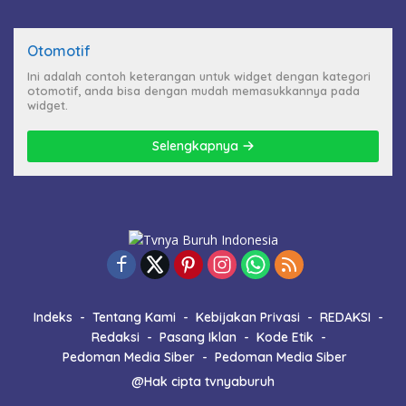
Otomotif
Ini adalah contoh keterangan untuk widget dengan kategori
otomotif, anda bisa dengan mudah memasukkannya pada
widget.
Selengkapnya
Indeks
Tentang Kami
Kebijakan Privasi
REDAKSI
Redaksi
Pasang Iklan
Kode Etik
Pedoman Media Siber
Pedoman Media Siber
@Hak cipta tvnyaburuh