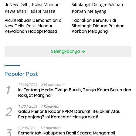
Ricuh! Ribuan Demonstran di
Tabrakan Beruntun di
New Delhi, Polisi Mundur
Sibolangit Diduga Puluhan
Kewalahan Hadapi Massa
Korban Melayang
Selengkapnya
Popular Post
1
27/06/2021
235 Komentar
Ini Tentang Media TVnya Buruh, TVnya Kaum Buruh dan
Rakyat Marginal
2
19/07/2021
7 Komentar
Galau Menanti Kabar PPKM Darurat, Berakhir Atau
Perpanjang? Ini Komentar Masyarakat!
3
22/05/2023
6 Komentar
Pemerintah Kabupaten Rohil Segera Mengambil