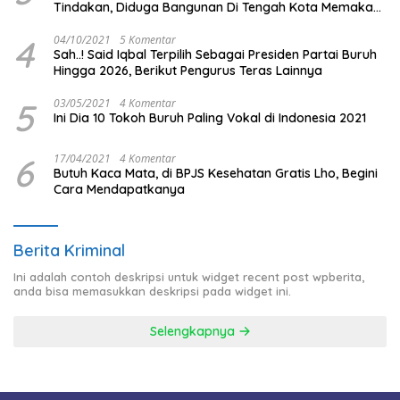
Tindakan, Diduga Bangunan Di Tengah Kota Memakan
Badan Jalan.
4
04/10/2021
5 Komentar
Sah..! Said Iqbal Terpilih Sebagai Presiden Partai Buruh
Hingga 2026, Berikut Pengurus Teras Lainnya
5
03/05/2021
4 Komentar
Ini Dia 10 Tokoh Buruh Paling Vokal di Indonesia 2021
6
17/04/2021
4 Komentar
Butuh Kaca Mata, di BPJS Kesehatan Gratis Lho, Begini
Cara Mendapatkanya
Berita Kriminal
Ini adalah contoh deskripsi untuk widget recent post wpberita,
anda bisa memasukkan deskripsi pada widget ini.
Selengkapnya