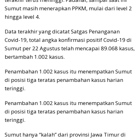
o
p
s
n
Sumut masih menerapkan PPKM, mulai dari level 2
k
p
k
hingga level 4.
Data terakhir yang dicatat Satgas Penanganan
Covid-19, total angka konfirmasi positif Covid-19 di
Sumut per 22 Agustus telah mencapai 89.068 kasus,
bertambah 1.002 kasus.
Penambahan 1.002 kasus itu menempatkan Sumut
di posisi tiga teratas penambahan kasus harian
teringgi.
Penambahan 1.002 kasus itu menempatkan Sumut
di posisi tiga teratas penambahan kasus harian
teringgi.
Sumut hanya “kalah” dari provinsi Jawa Timur di