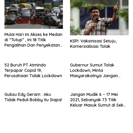
Mulai Hari Ini Akses ke Medan
di “Tutup” , Ini 18 Titik
KSPI: Vaksinisasi Setuju,
Pengalihan Dan Penyekatan
Komersialisasi Tolak
Arus Lalulintasnya
52 Buruh PT Atmindo
Gubernur Sumut Tolak
Terpapar Copid 19,
Lockdown, Minta
Perusahaan Tidak Lockdown
Masyarakatnya Jangan
Latah
Gubsu Edy Geram : Aku
Jangan Mudik 6 – 17 Mei
Tidak Peduli Bobby Itu Siapa!
2021, Sebanyak 73 Titik
Keluar Masuk Sumut di Sekat
Polisi