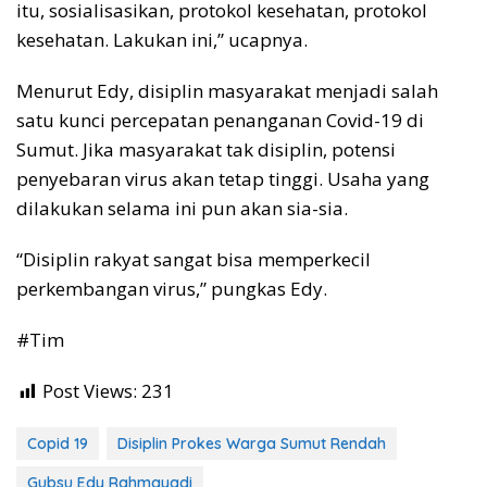
itu, sosialisasikan, protokol kesehatan, protokol
kesehatan. Lakukan ini,” ucapnya.
Menurut Edy, disiplin masyarakat menjadi salah
satu kunci percepatan penanganan Covid-19 di
Sumut. Jika masyarakat tak disiplin, potensi
penyebaran virus akan tetap tinggi. Usaha yang
dilakukan selama ini pun akan sia-sia.
“Disiplin rakyat sangat bisa memperkecil
perkembangan virus,” pungkas Edy.
#Tim
Post Views:
231
Copid 19
Disiplin Prokes Warga Sumut Rendah
Gubsu Edy Rahmayadi