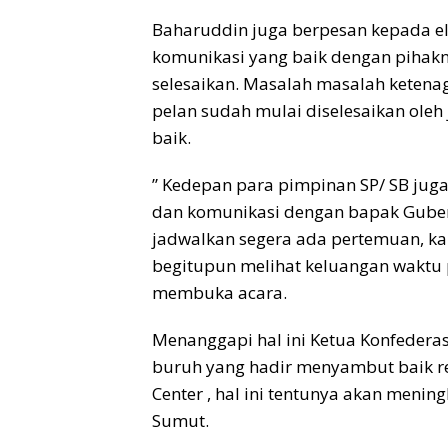
Baharuddin juga berpesan kepada 
komunikasi yang baik dengan pihakn
selesaikan. Masalah masalah ketenag
pelan sudah mulai diselesaikan oleh
baik.
” Kedepan para pimpinan SP/ SB juga
dan komunikasi dengan bapak Guber
jadwalkan segera ada pertemuan, kala
begitupun melihat keluangan waktu 
membuka acara.
Menanggapi hal ini Ketua Konfederas
buruh yang hadir menyambut baik 
Center , hal ini tentunya akan meni
Sumut.