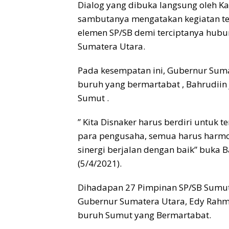
o
p
s
n
Dialog yang dibuka langsung oleh K
sambutanya mengatakan kegiatan te
k
p
k
elemen SP/SB demi terciptanya hubun
Sumatera Utara.
Pada kesempatan ini, Gubernur Sum
buruh yang bermartabat , Bahrudiin
Sumut .
” Kita Disnaker harus berdiri untuk 
para pengusaha, semua harus harmon
sinergi berjalan dengan baik” buka 
(5/4/2021).
Dihadapan 27 Pimpinan SP/SB Sumu
Gubernur Sumatera Utara, Edy Rahm
buruh Sumut yang Bermartabat.