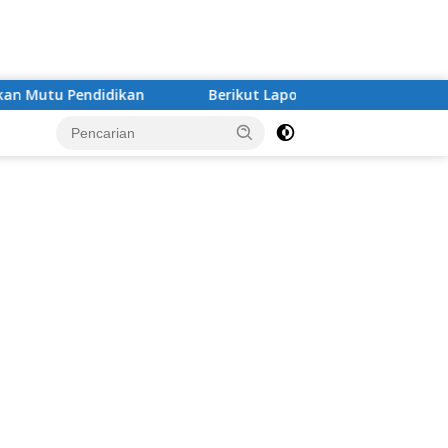
Berikut Laporan Hasil Rapat Koordinasi Indikator Pemu