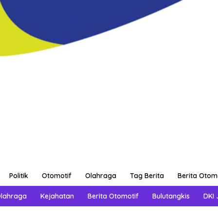
Politik
Otomotif
Olahraga
Tag Berita
Berita Otom
Olahraga
Kejahatan
Berita Otomotif
Bulutangkis
DKI 