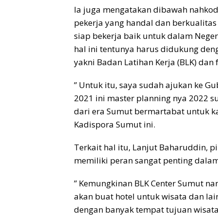
Ia juga mengatakan dibawah nahkod
pekerja yang handal dan berkualitas
siap bekerja baik untuk dalam Negeri
hal ini tentunya harus didukung de
yakni Badan Latihan Kerja (BLK) dan fa
” Untuk itu, saya sudah ajukan ke Gu
2021 ini master planning nya 2022 s
dari era Sumut bermartabat untuk 
Kadispora Sumut ini.
Terkait hal itu, Lanjut Baharuddin,
memiliki peran sangat penting dalam
” Kemungkinan BLK Center Sumut nanti
akan buat hotel untuk wisata dan lai
dengan banyak tempat tujuan wisata