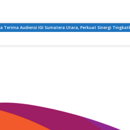
Langsung
ke
konten
Sumatera Utara, Perkuat Sinergi Tingkatkan Mutu Pendidikan