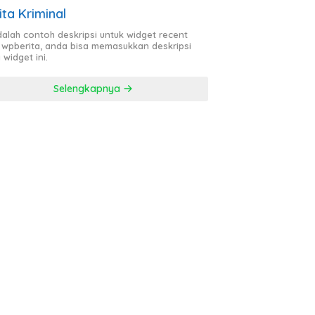
ita Kriminal
adalah contoh deskripsi untuk widget recent
 wpberita, anda bisa memasukkan deskripsi
 widget ini.
Selengkapnya