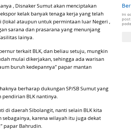
Ber
anya , Disnaker Sumut akan menciptakan
 ekspor kelak banyak tenaga kerja yang telah
Ini 
post
 (lokal ataupun untuk permintaan luar Negeri ,
pada
ngan sarana dan prasarana yang menunjang
silitas lainya.
bernur terkait BLK, dan beliau setuju, mungkin
udah mulai dikerjakan, sehingga ada warisan
kaum buruh kedepannya” papar mantan
 pihaknya berharap dukungan SP/SB Sumut yang
 pendirian BLK nantinya.
 di daerah Sibolangit, nanti selain BLK kita
n sebagainya, karena wilayah itu juga dekat
” papar Bahrudin.