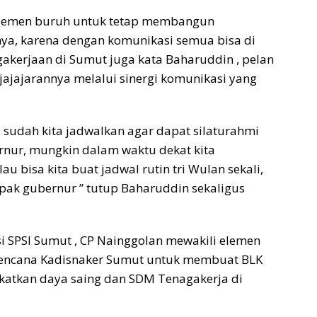
elemen buruh untuk tetap membangun
ya, karena dengan komunikasi semua bisa di
akerjaan di Sumut juga kata Baharuddin , pelan
 jajajarannya melalui sinergi komunikasi yang
 sudah kita jadwalkan agar dapat silaturahmi
nur, mungkin dalam waktu dekat kita
u bisa kita buat jadwal rutin tri Wulan sekali,
pak gubernur ” tutup Baharuddin sekaligus
i SPSI Sumut , CP Nainggolan mewakili elemen
rencana Kadisnaker Sumut untuk membuat BLK
ngkatkan daya saing dan SDM Tenagakerja di