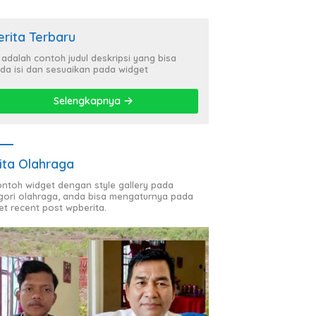
erita Terbaru
i adalah contoh judul deskripsi yang bisa
da isi dan sesuaikan pada widget
Selengkapnya
ita Olahraga
contoh widget dengan style gallery pada
gori olahraga, anda bisa mengaturnya pada
et recent post wpberita.