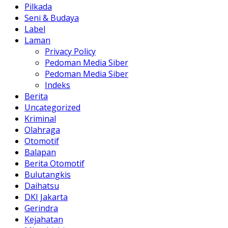
Pilkada
Seni & Budaya
Label
Laman
Privacy Policy
Pedoman Media Siber
Pedoman Media Siber
Indeks
Berita
Uncategorized
Kriminal
Olahraga
Otomotif
Balapan
Berita Otomotif
Bulutangkis
Daihatsu
DKI Jakarta
Gerindra
Kejahatan