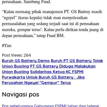
perusahaan. Sambung Fuad.
“Kalau memang pihak manajemen PT. GS Battrey masih
“ngeyel” (keras kepala) tidak mau menyelesaikan
permasalahan yang sedang terjadi saat ini di perusahaan
mereka, gempur terus!. Kalau perlu dirikan tenda juang di
depan perusahaan,” tutup Fuad BM.
#Tim
Post Views:
264
Buruh GS Battery Demo
Buruh PT GS Battery Tolak
Union Busting
PT GS Battery Diduga Malakukan
Union Busting
Solidaritas Ketua KC FSPMI
Purwakarta Untuk Buruh GS Battery : Jika
Perusahan Ngeyel "Gempur" Terus
Navigasi pos
Pos sebelumnya
Gabungan FSPMI Jabar dan Jateng