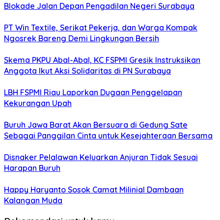
Blokade Jalan Depan Pengadilan Negeri Surabaya
PT Win Textile, Serikat Pekerja, dan Warga Kompak
Ngosrek Bareng Demi Lingkungan Bersih
Skema PKPU Abal-Abal, KC FSPMI Gresik Instruksikan
Anggota Ikut Aksi Solidaritas di PN Surabaya
LBH FSPMI Riau Laporkan Dugaan Penggelapan
Kekurangan Upah
Buruh Jawa Barat Akan Bersuara di Gedung Sate
Sebagai Panggilan Cinta untuk Kesejahteraan Bersama
Disnaker Pelalawan Keluarkan Anjuran Tidak Sesuai
Harapan Buruh
Happy Haryanto Sosok Camat Milinial Dambaan
Kalangan Muda