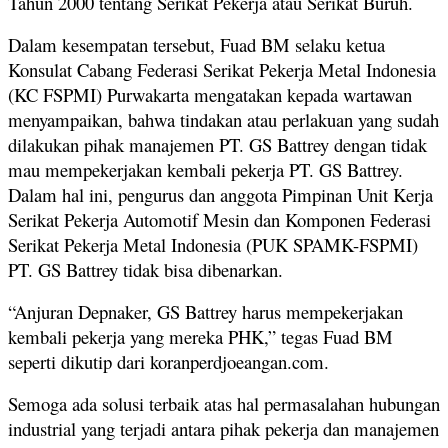
Tahun 2000 tentang Serikat Pekerja atau Serikat Buruh.
Dalam kesempatan tersebut, Fuad BM selaku ketua
Konsulat Cabang Federasi Serikat Pekerja Metal Indonesia
(KC FSPMI) Purwakarta mengatakan kepada wartawan
menyampaikan, bahwa tindakan atau perlakuan yang sudah
dilakukan pihak manajemen PT. GS Battrey dengan tidak
mau mempekerjakan kembali pekerja PT. GS Battrey.
Dalam hal ini, pengurus dan anggota Pimpinan Unit Kerja
Serikat Pekerja Automotif Mesin dan Komponen Federasi
Serikat Pekerja Metal Indonesia (PUK SPAMK-FSPMI)
PT. GS Battrey tidak bisa dibenarkan.
“Anjuran Depnaker, GS Battrey harus mempekerjakan
kembali pekerja yang mereka PHK,” tegas Fuad BM
seperti dikutip dari koranperdjoeangan.com.
Semoga ada solusi terbaik atas hal permasalahan hubungan
industrial yang terjadi antara pihak pekerja dan manajemen