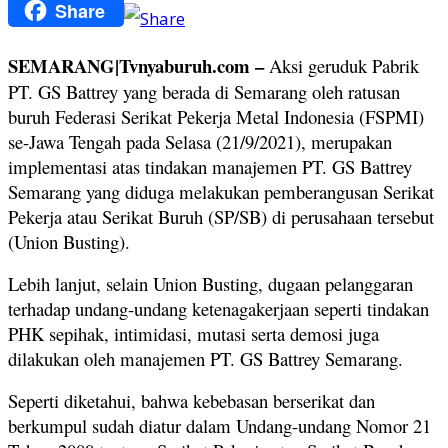
Share
Copy
Link
SEMARANG|Tvnyaburuh.com –
Aksi geruduk Pabrik
PT. GS Battrey yang berada di Semarang oleh ratusan
buruh Federasi Serikat Pekerja Metal Indonesia (FSPMI)
se-Jawa Tengah pada Selasa (21/9/2021), merupakan
implementasi atas tindakan manajemen PT. GS Battrey
Semarang yang diduga melakukan pemberangusan Serikat
Pekerja atau Serikat Buruh (SP/SB) di perusahaan tersebut
(Union Busting).
Lebih lanjut, selain Union Busting, dugaan pelanggaran
terhadap undang-undang ketenagakerjaan seperti tindakan
PHK sepihak, intimidasi, mutasi serta demosi juga
dilakukan oleh manajemen PT. GS Battrey Semarang.
Seperti diketahui, bahwa kebebasan berserikat dan
berkumpul sudah diatur dalam Undang-undang Nomor 21