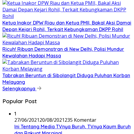
Ketua Inakor DPW Riau dan Ketua PMII, Bakal Aksi Damai
Depan Kejari Rohil, Terkait Kebungkaman DKPP Rohil
Ricuh! Ribuan Demonstran di New Delhi, Polisi Mundur
Kewalahan Hadapi Massa
Tabrakan Beruntun di Sibolangit Diduga Puluhan Korban
Melayang
Selengkapnya
Popular Post
1
27/06/2021
20/08/2021
235 Komentar
Ini Tentang Media TVnya Buruh, TVnya Kaum Buruh
dan Rakyat Marginal