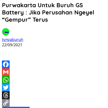
Purwakarta Untuk Buruh GS
Battery : Jika Perusahan Ngeyel
“Gempur” Terus
tvnyaburuh
22/09/2021
Facebook
Gmail
WhatsApp
Twitter
Threads