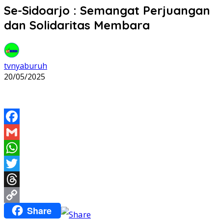
Se-Sidoarjo : Semangat Perjuangan
dan Solidaritas Membara
tvnyaburuh
20/05/2025
Facebook
Gmail
WhatsApp
Twitter
Threads
Share
Copy