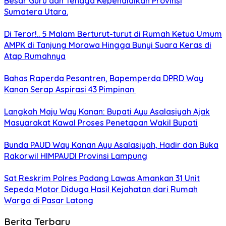
Besar Guru dan Tenaga Kependidikan Provinsi
Sumatera Utara.
Di Teror!.. 5 Malam Berturut-turut di Rumah Ketua Umum
AMPK di Tanjung Morawa Hingga Bunyi Suara Keras di
Atap Rumahnya
Bahas Raperda Pesantren, Bapemperda DPRD Way
Kanan Serap Aspirasi 43 Pimpinan
Langkah Maju Way Kanan: Bupati Ayu Asalasiyah Ajak
Masyarakat Kawal Proses Penetapan Wakil Bupati
Bunda PAUD Way Kanan Ayu Asalasiyah, Hadir dan Buka
Rakorwil HIMPAUDI Provinsi Lampung
Sat Reskrim Polres Padang Lawas Amankan 31 Unit
Sepeda Motor Diduga Hasil Kejahatan dari Rumah
Warga di Pasar Latong
Berita Terbaru