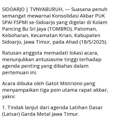
Link
SIDOARJO | TVNYABURUH, — Suasana penuh
semangat mewarnai Konsolidasi Akbar PUK
SPAI FSPMI se-Sidoarjo yang digelar di Kolam
Pancing Bu Sri Jaya (TOMBRO), Patoman,
Keboharan, Kecamatan Krian, Kabupaten
Sidoarjo, Jawa Timur, pada Ahad (18/5/2025).
Ratusan anggota memadati lokasi acara,
menunjukkan antusiasme tinggi terhadap
agenda penting yang dibahas dalam
pertemuan ini.
Acara dibuka oleh Gatot Mistriono yang
menyampaikan tiga poin utama rapat akbar,
yakni:
1. Tindak lanjut dari agenda Latihan Dasar
(Latsar) Garda Metal Jawa Timur.