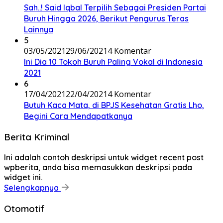
Sah..! Said Iqbal Terpilih Sebagai Presiden Partai
Buruh Hingga 2026, Berikut Pengurus Teras
Lainnya
5
03/05/2021
29/06/2021
4 Komentar
Ini Dia 10 Tokoh Buruh Paling Vokal di Indonesia
2021
6
17/04/2021
22/04/2021
4 Komentar
Butuh Kaca Mata, di BPJS Kesehatan Gratis Lho,
Begini Cara Mendapatkanya
Berita Kriminal
Ini adalah contoh deskripsi untuk widget recent post
wpberita, anda bisa memasukkan deskripsi pada
widget ini.
Selengkapnya
Otomotif