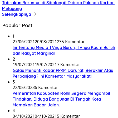
Tabrakan Beruntun di Sibolangit Diduga Puluhan Korban
Melayang
Selengkapnya
Popular Post
1
27/06/2021
20/08/2021
235 Komentar
Ini Tentang Media TVnya Buruh, TVnya Kaum Buruh
dan Rakyat Marginal
2
19/07/2021
19/07/2021
7 Komentar
Galau Menanti Kabar PPKM Darurat, Berakhir Atau
Perpanjang? Ini Komentar Masyarakat!
3
22/05/2023
6 Komentar
Pemerintah Kabupaten Rohil Segera Mengambil
Tindakan, Diduga Bangunan Di Tengah Kota
Memakan Badan Jalan.
4
04/10/2021
04/10/2021
5 Komentar