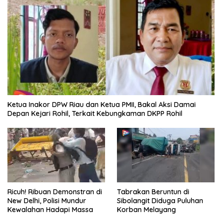
Ketua Inakor DPW Riau dan Ketua PMII, Bakal Aksi Damai
Depan Kejari Rohil, Terkait Kebungkaman DKPP Rohil
Ricuh! Ribuan Demonstran di
Tabrakan Beruntun di
New Delhi, Polisi Mundur
Sibolangit Diduga Puluhan
Kewalahan Hadapi Massa
Korban Melayang