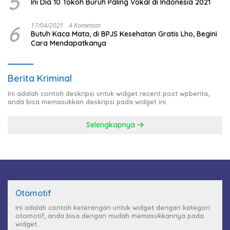
5
Ini Dia 10 Tokoh Buruh Paling Vokal di Indonesia 2021
6
17/04/2021
4 Komentar
Butuh Kaca Mata, di BPJS Kesehatan Gratis Lho, Begini
Cara Mendapatkanya
Berita Kriminal
Ini adalah contoh deskripsi untuk widget recent post wpberita,
anda bisa memasukkan deskripsi pada widget ini.
Selengkapnya
Otomotif
Ini adalah contoh keterangan untuk widget dengan kategori
otomotif, anda bisa dengan mudah memasukkannya pada
widget.