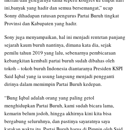
ini,banyak yang hadir dan semua bersemangat,” ucap
Sonny dihadapan ratusan pengurus Partai Buruh tingkat
Provinsi dan Kabupaten yang hadir.
Sony juga menyampaikan, hal ini menjadi rentetan panjang
sejarah kaum buruh nantinya, dimana kata dia, sejak
pemilu tahun 2019 yang lalu, sebenarnya pembicaraan
kebangkitan kembali partai buruh sudah dibahas oleh
tokoh – tokoh buruh Indonesia diantaranya Presiden KSPI
Said Iqbal yang ia usung langsung menjadi pengganti
dirinya dalam memimpin Partai Buruh kedepan.
“Bung Iqbal adalah orang yang paling getol
menghidupkan Partai Buruh, kami sudah bicara lama,
kemarin belum jodoh, hingga akhirnya kini kita bisa
bergabung seluruhnya, dan pastinya sayaratnya saya
katakan waktu itu, Partai Buruh harus di Pimpin oleh Said