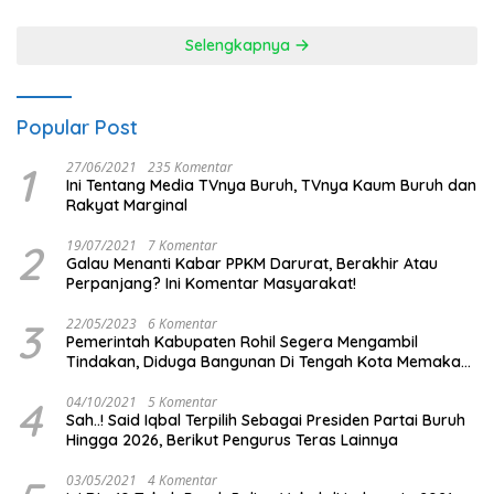
Selengkapnya
Popular Post
1
27/06/2021
235 Komentar
Ini Tentang Media TVnya Buruh, TVnya Kaum Buruh dan
Rakyat Marginal
2
19/07/2021
7 Komentar
Galau Menanti Kabar PPKM Darurat, Berakhir Atau
Perpanjang? Ini Komentar Masyarakat!
3
22/05/2023
6 Komentar
Pemerintah Kabupaten Rohil Segera Mengambil
Tindakan, Diduga Bangunan Di Tengah Kota Memakan
Badan Jalan.
4
04/10/2021
5 Komentar
Sah..! Said Iqbal Terpilih Sebagai Presiden Partai Buruh
Hingga 2026, Berikut Pengurus Teras Lainnya
03/05/2021
4 Komentar