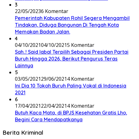
3
22/05/2023
6 Komentar
Pemerintah Kabupaten Rohil Segera Mengambil
Tindakan, Diduga Bangunan Di Tengah Kota
Memakan Badan Jalan.
4
04/10/2021
04/10/2021
5 Komentar
Sah..! Said Iqbal Terpilih Sebagai Presiden Partai
Buruh Hingga 2026, Berikut Pengurus Teras
Lainnya
5
03/05/2021
29/06/2021
4 Komentar
Ini Dia 10 Tokoh Buruh Paling Vokal di Indonesia
2021
6
17/04/2021
22/04/2021
4 Komentar
Butuh Kaca Mata, di BPJS Kesehatan Gratis Lho,
Begini Cara Mendapatkanya
Berita Kriminal