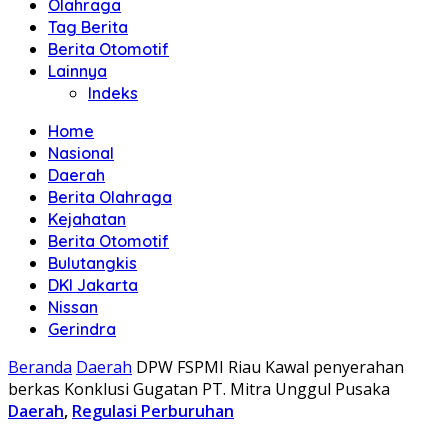
Olahraga
Tag Berita
Berita Otomotif
Lainnya
Indeks
Home
Nasional
Daerah
Berita Olahraga
Kejahatan
Berita Otomotif
Bulutangkis
DKI Jakarta
Nissan
Gerindra
Beranda
Daerah
DPW FSPMI Riau Kawal penyerahan
berkas Konklusi Gugatan PT. Mitra Unggul Pusaka
Daerah
,
Regulasi Perburuhan