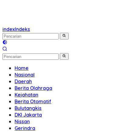
index
Indeks
Home
Nasional
Daerah
Berita Olahraga
Kejahatan
Berita Otomotif
Bulutangkis
DKI Jakarta
Nissan
Gerindra