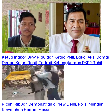
Ketua Inakor DPW Riau dan Ketua PMII, Bakal Aksi Damai
Depan Kejari Rohil, Terkait Kebungkaman DKPP Rohil
Ricuh! Ribuan Demonstran di New Delhi, Polisi Mundur
Kewalahan Hadapi Massa