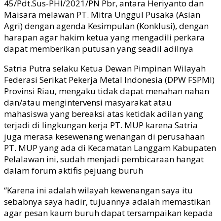
45/Pdt.Sus-PHI/2021/PN Pbr, antara Heriyanto dan
Maisara melawan PT. Mitra Unggul Pusaka (Asian
Agri) dengan agenda Kesimpulan (Konklusi), dengan
harapan agar hakim ketua yang mengadili perkara
dapat memberikan putusan yang seadil adilnya
Satria Putra selaku Ketua Dewan Pimpinan Wilayah
Federasi Serikat Pekerja Metal Indonesia (DPW FSPMI)
Provinsi Riau, mengaku tidak dapat menahan nahan
dan/atau mengintervensi masyarakat atau
mahasiswa yang bereaksi atas ketidak adilan yang
terjadi di lingkungan kerja PT. MUP karena Satria
juga merasa kesewenang wenangan di perusahaan
PT. MUP yang ada di Kecamatan Langgam Kabupaten
Pelalawan ini, sudah menjadi pembicaraan hangat
dalam forum aktifis pejuang buruh
“Karena ini adalah wilayah kewenangan saya itu
sebabnya saya hadir, tujuannya adalah memastikan
agar pesan kaum buruh dapat tersampaikan kepada