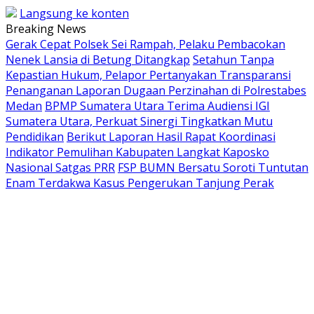
Langsung ke konten
Breaking News
Gerak Cepat Polsek Sei Rampah, Pelaku Pembacokan
Nenek Lansia di Betung Ditangkap
Setahun Tanpa
Kepastian Hukum, Pelapor Pertanyakan Transparansi
Penanganan Laporan Dugaan Perzinahan di Polrestabes
Medan
BPMP Sumatera Utara Terima Audiensi IGI
Sumatera Utara, Perkuat Sinergi Tingkatkan Mutu
Pendidikan
Berikut Laporan Hasil Rapat Koordinasi
Indikator Pemulihan Kabupaten Langkat Kaposko
Nasional Satgas PRR
FSP BUMN Bersatu Soroti Tuntutan
Enam Terdakwa Kasus Pengerukan Tanjung Perak