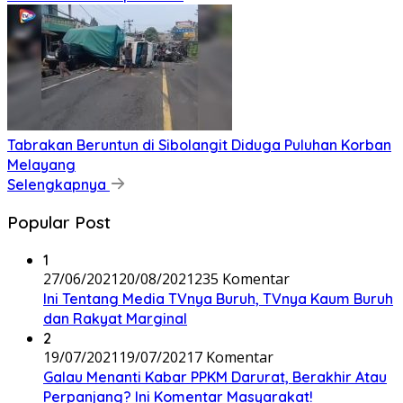
Tabrakan Beruntun di Sibolangit Diduga Puluhan Korban
Melayang
Selengkapnya
Popular Post
1
27/06/2021
20/08/2021
235 Komentar
Ini Tentang Media TVnya Buruh, TVnya Kaum Buruh
dan Rakyat Marginal
2
19/07/2021
19/07/2021
7 Komentar
Galau Menanti Kabar PPKM Darurat, Berakhir Atau
Perpanjang? Ini Komentar Masyarakat!