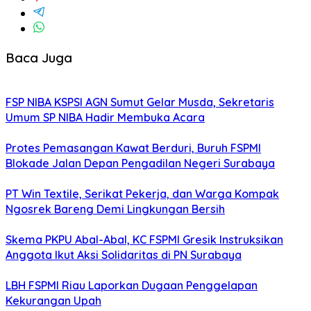
Baca Juga
FSP NIBA KSPSI AGN Sumut Gelar Musda, Sekretaris
Umum SP NIBA Hadir Membuka Acara
Protes Pemasangan Kawat Berduri, Buruh FSPMI
Blokade Jalan Depan Pengadilan Negeri Surabaya
PT Win Textile, Serikat Pekerja, dan Warga Kompak
Ngosrek Bareng Demi Lingkungan Bersih
Skema PKPU Abal-Abal, KC FSPMI Gresik Instruksikan
Anggota Ikut Aksi Solidaritas di PN Surabaya
LBH FSPMI Riau Laporkan Dugaan Penggelapan
Kekurangan Upah