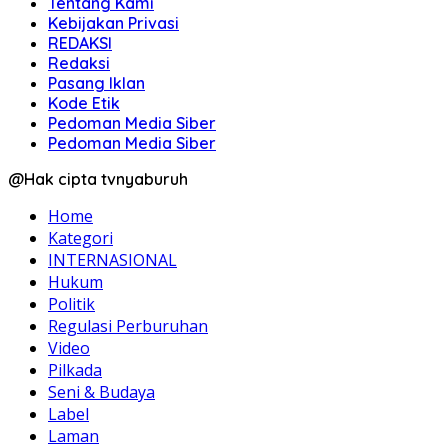
Tentang Kami
Kebijakan Privasi
REDAKSI
Redaksi
Pasang Iklan
Kode Etik
Pedoman Media Siber
Pedoman Media Siber
@Hak cipta tvnyaburuh
Home
Kategori
INTERNASIONAL
Hukum
Politik
Regulasi Perburuhan
Video
Pilkada
Seni & Budaya
Label
Laman