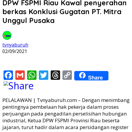
DPW FSPMI Riau Kawal penyerahan
berkas Konklusi Gugatan PT. Mitra
Unggul Pusaka
tvnyaburuh
02/09/2021
Facebook
Gmail
WhatsApp
Twitter
Threads
Copy
Share
Link
PELALAWAN | Tvnyaburuh.com – Dengan menimbang
pentingnya pembelaan hak pekerja dalam proses
perjuangan pada pengadilan perselisihan hubungan
industrial, Ketua DPW FSPMI Provinsi Riau beserta
jajaran, turut hadir dalam acara persidangan register