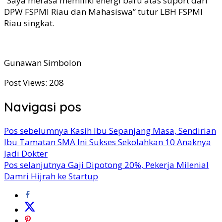
“Saya merasa memiliki energi baru atas suport dari
DPW FSPMI Riau dan Mahasiswa” tutur LBH FSPMI
Riau singkat.
Gunawan Simbolon
Post Views:
208
Navigasi pos
Pos sebelumnya
Kasih Ibu Sepanjang Masa, Sendirian
Ibu Tamatan SMA Ini Sukses Sekolahkan 10 Anaknya
Jadi Dokter
Pos selanjutnya
Gaji Dipotong 20%, Pekerja Milenial
Damri Hijrah ke Startup