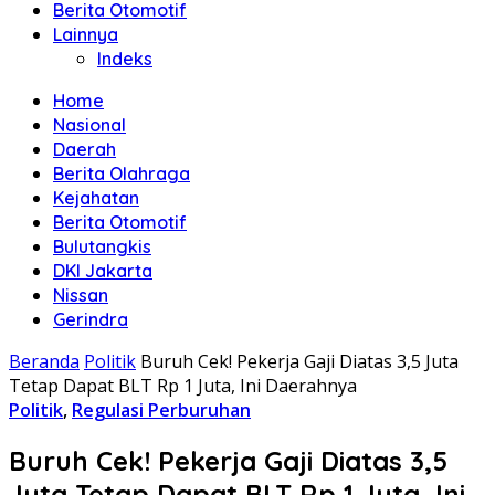
Berita Otomotif
Lainnya
Indeks
Home
Nasional
Daerah
Berita Olahraga
Kejahatan
Berita Otomotif
Bulutangkis
DKI Jakarta
Nissan
Gerindra
Beranda
Politik
Buruh Cek! Pekerja Gaji Diatas 3,5 Juta
Tetap Dapat BLT Rp 1 Juta, Ini Daerahnya
Politik
,
Regulasi Perburuhan
Buruh Cek! Pekerja Gaji Diatas 3,5
Juta Tetap Dapat BLT Rp 1 Juta, Ini