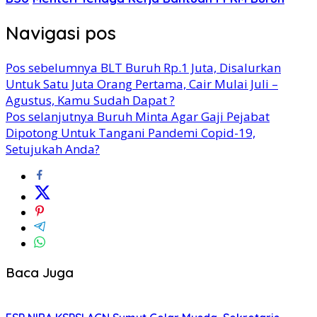
Navigasi pos
Pos sebelumnya
BLT Buruh Rp.1 Juta, Disalurkan
Untuk Satu Juta Orang Pertama, Cair Mulai Juli –
Agustus, Kamu Sudah Dapat ?
Pos selanjutnya
Buruh Minta Agar Gaji Pejabat
Dipotong Untuk Tangani Pandemi Copid-19,
Setujukah Anda?
Baca Juga