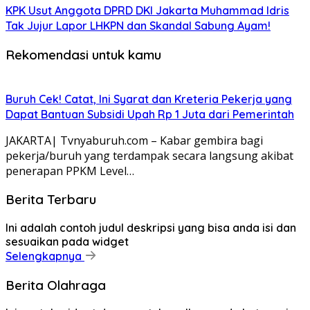
KPK Usut Anggota DPRD DKI Jakarta Muhammad Idris
Tak Jujur Lapor LHKPN dan Skandal Sabung Ayam!
Rekomendasi untuk kamu
Buruh Cek! Catat, Ini Syarat dan Kreteria Pekerja yang
Dapat Bantuan Subsidi Upah Rp 1 Juta dari Pemerintah
JAKARTA| Tvnyaburuh.com – Kabar gembira bagi
pekerja/buruh yang terdampak secara langsung akibat
penerapan PPKM Level…
Berita Terbaru
Ini adalah contoh judul deskripsi yang bisa anda isi dan
sesuaikan pada widget
Selengkapnya
Berita Olahraga