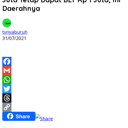
Daerahnya
tvnyaburuh
31/07/2021
Facebook
Gmail
WhatsApp
Twitter
Threads
Share
Copy
Link