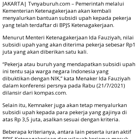
JAKARTA| Tvnyaburuh.com – Pemerintah melalui
Kementerian Ketenagakerjaan akan kembali
menyalurkan bantuan subsidi upah kepada pekerja
yang telah terdaftar di BPJS Ketenagakerjaan.
Menurut Menteri Ketenagakerjaan Ida Fauziyah, nilai
subsidi upah yang akan diterima pekerja sebesar Rp1
juta yang akan diberikan satu kali.
“Pekerja atau buruh yang mendapatkan subsidi upah
ini tentu saja warga negara Indonesia yang
dibuktikan dengan NIK,” kata Menaker Ida Fauziyah
dalam konferensi persnya pada Rabu (21/7/2021)
dilansir dari kompas.com.
Selain itu, Kemnaker juga akan tetap menyalurkan
subsidi upah kepada para pekerja yang gajinya di
atas Rp 3,5 juta, asalkan sesuai dengan kriteria.
Beberapa kriterianya, antara lain peserta iuran aktif
BPJS Ketenagakerjaan dan wilayah kerjanya masuk