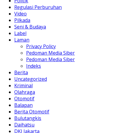
Politik
Regulasi Perburuhan
Video
Pilkada
Seni & Budaya
Label
Laman
Privacy Policy
Pedoman Media Siber
Pedoman Media Siber
Indeks
Berita
Uncategorized
Kriminal
Olahraga
Otomotif
Balapan
Berita Otomotif
Bulutangkis
Daihatsu
DKI Jakarta