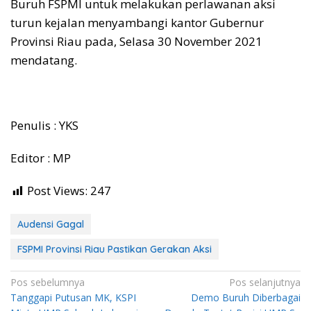
Buruh FSPMI untuk melakukan perlawanan aksi
turun kejalan menyambangi kantor Gubernur
Provinsi Riau pada, Selasa 30 November 2021
mendatang.
Penulis : YKS
Editor : MP
Post Views:
247
Audensi Gagal
FSPMI Provinsi Riau Pastikan Gerakan Aksi
Navigasi
Pos sebelumnya
Pos selanjutnya
Tanggapi Putusan MK, KSPI
Demo Buruh Diberbagai
pos