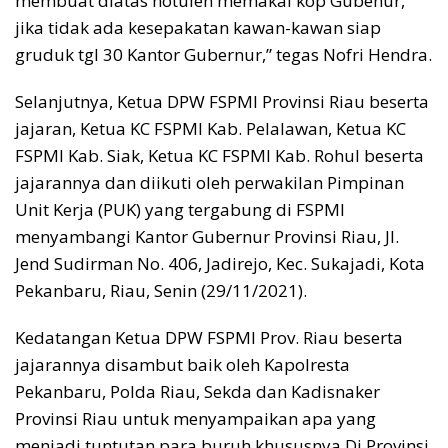
membuat diatas notulen memakai kop Gubenur,
jika tidak ada kesepakatan kawan-kawan siap
gruduk tgl 30 Kantor Gubernur,” tegas Nofri Hendra.
Selanjutnya, Ketua DPW FSPMI Provinsi Riau beserta
jajaran, Ketua KC FSPMI Kab. Pelalawan, Ketua KC
FSPMI Kab. Siak, Ketua KC FSPMI Kab. Rohul beserta
jajarannya dan diikuti oleh perwakilan Pimpinan
Unit Kerja (PUK) yang tergabung di FSPMI
menyambangi Kantor Gubernur Provinsi Riau, Jl.
Jend Sudirman No. 406, Jadirejo, Kec. Sukajadi, Kota
Pekanbaru, Riau, Senin (29/11/2021).
Kedatangan Ketua DPW FSPMI Prov. Riau beserta
jajarannya disambut baik oleh Kapolresta
Pekanbaru, Polda Riau, Sekda dan Kadisnaker
Provinsi Riau untuk menyampaikan apa yang
menjadi tuntutan para buruh khususnya Di Provinsi