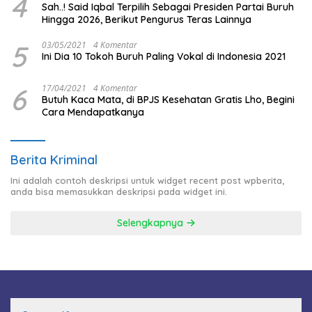
4
Sah..! Said Iqbal Terpilih Sebagai Presiden Partai Buruh
Hingga 2026, Berikut Pengurus Teras Lainnya
5
03/05/2021
4 Komentar
Ini Dia 10 Tokoh Buruh Paling Vokal di Indonesia 2021
6
17/04/2021
4 Komentar
Butuh Kaca Mata, di BPJS Kesehatan Gratis Lho, Begini
Cara Mendapatkanya
Berita Kriminal
Ini adalah contoh deskripsi untuk widget recent post wpberita,
anda bisa memasukkan deskripsi pada widget ini.
Selengkapnya