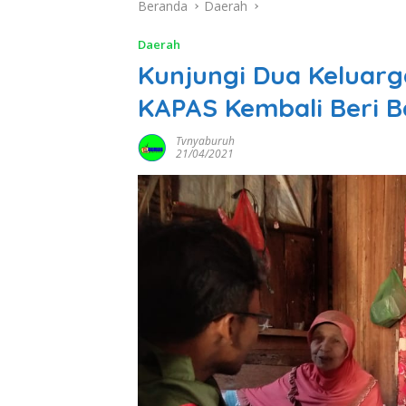
Beranda
Daerah
Daerah
Kunjungi Dua Keluar
KAPAS Kembali Beri 
Tvnyaburuh
21/04/2021