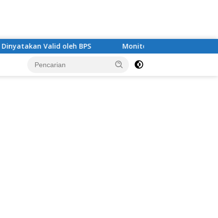
BPS
Monitoring 10 Program Pokok PKK, Bupati Way Ka