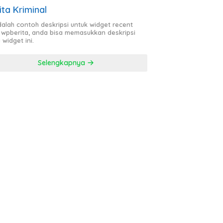
ita Kriminal
adalah contoh deskripsi untuk widget recent
 wpberita, anda bisa memasukkan deskripsi
 widget ini.
Selengkapnya