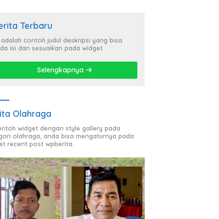
erita Terbaru
i adalah contoh judul deskripsi yang bisa
da isi dan sesuaikan pada widget
Selengkapnya
ita Olahraga
contoh widget dengan style gallery pada
gori olahraga, anda bisa mengaturnya pada
et recent post wpberita.