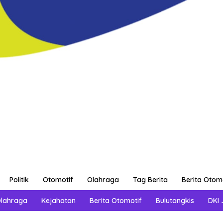
Politik
Otomotif
Olahraga
Tag Berita
Berita Otom
Olahraga
Kejahatan
Berita Otomotif
Bulutangkis
DKI 