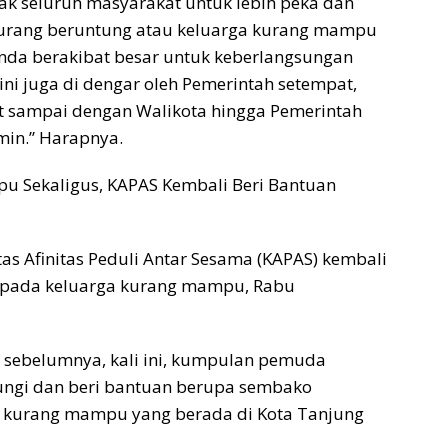
 seluruh masyarakat untuk lebih peka dan
kurang beruntung atau keluarga kurang mampu
i anda berakibat besar untuk keberlangsungan
i juga di dengar oleh Pemerintah setempat,
at sampai dengan Walikota hingga Pemerintah
amin.” Harapnya.
u Sekaligus, KAPAS Kembali Beri Bantuan
as Afinitas Peduli Antar Sesama (KAPAS) kembali
epada keluarga kurang mampu, Rabu
sebelumnya, kali ini, kumpulan pemuda
jungi dan beri bantuan berupa sembako
a kurang mampu yang berada di Kota Tanjung