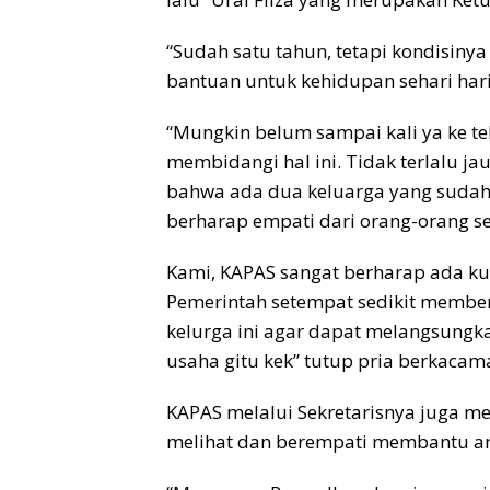
“Sudah satu tahun, tetapi kondisiny
bantuan untuk kehidupan sehari har
“Mungkin belum sampai kali ya ke t
membidangi hal ini. Tidak terlalu ja
bahwa ada dua keluarga yang sudah
berharap empati dari orang-orang se
Kami, KAPAS sangat berharap ada k
Pemerintah setempat sedikit membe
kelurga ini agar dapat melangsungk
usaha gitu kek” tutup pria berkacama
KAPAS melalui Sekretarisnya juga m
melihat dan berempati membantu an