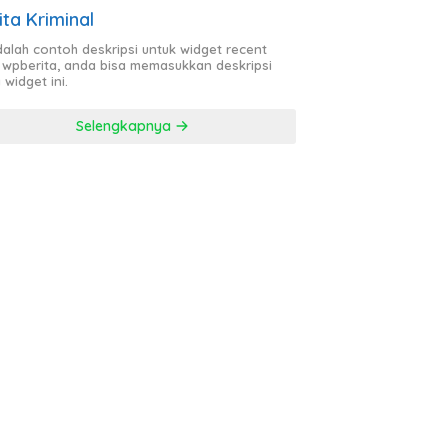
ita Kriminal
adalah contoh deskripsi untuk widget recent
 wpberita, anda bisa memasukkan deskripsi
 widget ini.
Selengkapnya