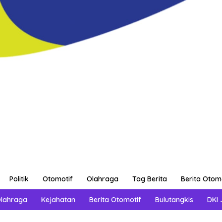
Politik
Otomotif
Olahraga
Tag Berita
Berita Otom
Olahraga
Kejahatan
Berita Otomotif
Bulutangkis
DKI 