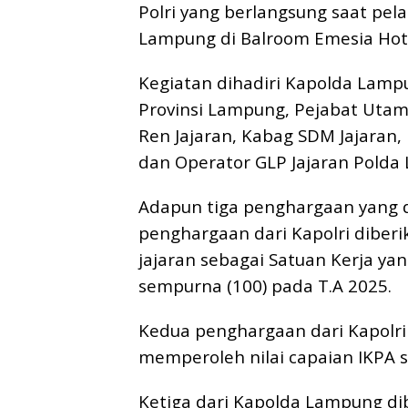
Polri yang berlangsung saat pel
Lampung di Balroom Emesia Hot
Kegiatan dihadiri Kapolda Lamp
Provinsi Lampung, Pejabat Utam
Ren Jajaran, Kabag SDM Jajaran
dan Operator GLP Jajaran Polda
Adapun tiga penghargaan yang d
penghargaan dari Kapolri diber
jajaran sebagai Satuan Kerja ya
sempurna (100) pada T.A 2025.
Kedua penghargaan dari Kapolri
memperoleh nilai capaian IKPA 
Ketiga dari Kapolda Lampung dib