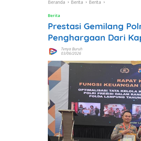
Beranda
Berita
Berita
Berita
Prestasi Gemilang Po
Penghargaan Dari Ka
Tvnya Buruh
03/06/2026