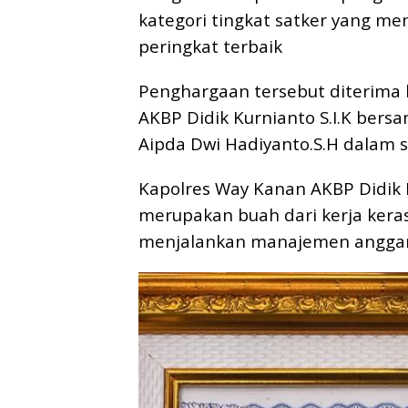
kategori tingkat satker yang me
peringkat terbaik
Penghargaan tersebut diterima 
AKBP Didik Kurnianto S.I.K bers
Aipda Dwi Hadiyanto.S.H dalam 
Kapolres Way Kanan AKBP Didik 
merupakan buah dari kerja keras
menjalankan manajemen anggaran 