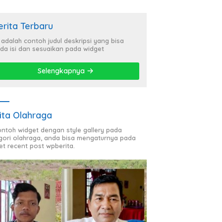
erita Terbaru
i adalah contoh judul deskripsi yang bisa
da isi dan sesuaikan pada widget
Selengkapnya
ita Olahraga
contoh widget dengan style gallery pada
gori olahraga, anda bisa mengaturnya pada
et recent post wpberita.