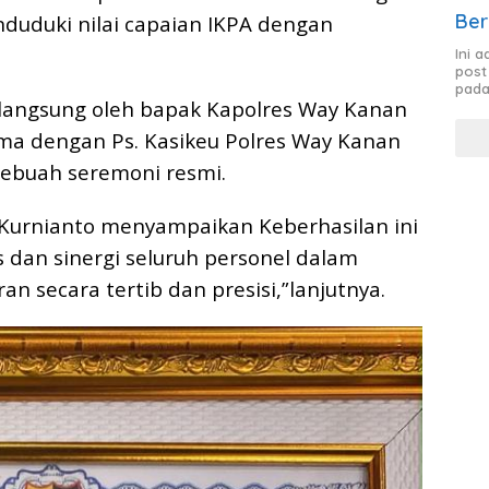
Ber
nduduki nilai capaian IKPA dengan
Ini 
post
pada
langsung oleh bapak Kapolres Way Kanan
ama dengan Ps. Kasikeu Polres Way Kanan
sebuah seremoni resmi.
Kurnianto menyampaikan Keberhasilan ini
 dan sinergi seluruh personel dalam
secara tertib dan presisi,”lanjutnya.