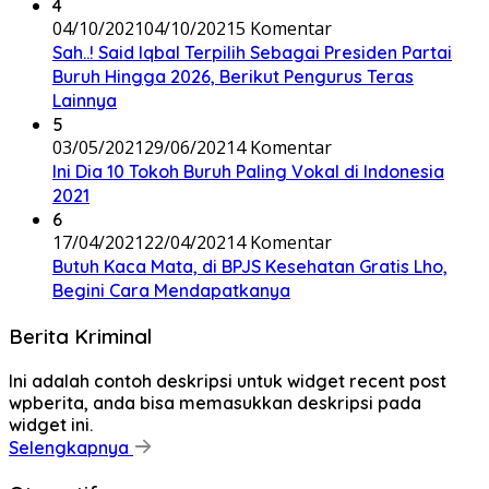
4
04/10/2021
04/10/2021
5 Komentar
Sah..! Said Iqbal Terpilih Sebagai Presiden Partai
Buruh Hingga 2026, Berikut Pengurus Teras
Lainnya
5
03/05/2021
29/06/2021
4 Komentar
Ini Dia 10 Tokoh Buruh Paling Vokal di Indonesia
2021
6
17/04/2021
22/04/2021
4 Komentar
Butuh Kaca Mata, di BPJS Kesehatan Gratis Lho,
Begini Cara Mendapatkanya
Berita Kriminal
Ini adalah contoh deskripsi untuk widget recent post
wpberita, anda bisa memasukkan deskripsi pada
widget ini.
Selengkapnya