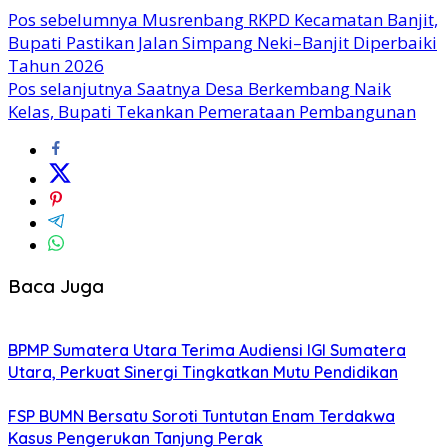
Pos sebelumnya
Musrenbang RKPD Kecamatan Banjit,
Bupati Pastikan Jalan Simpang Neki–Banjit Diperbaiki
Tahun 2026
Pos selanjutnya
Saatnya Desa Berkembang Naik
Kelas, Bupati Tekankan Pemerataan Pembangunan
Baca Juga
BPMP Sumatera Utara Terima Audiensi IGI Sumatera
Utara, Perkuat Sinergi Tingkatkan Mutu Pendidikan
FSP BUMN Bersatu Soroti Tuntutan Enam Terdakwa
Kasus Pengerukan Tanjung Perak