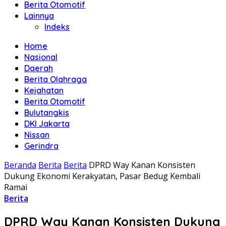
Berita Otomotif
Lainnya
Indeks
Home
Nasional
Daerah
Berita Olahraga
Kejahatan
Berita Otomotif
Bulutangkis
DKI Jakarta
Nissan
Gerindra
Beranda
Berita
Berita
DPRD Way Kanan Konsisten
Dukung Ekonomi Kerakyatan, Pasar Bedug Kembali
Ramai
Berita
DPRD Way Kanan Konsisten Dukung