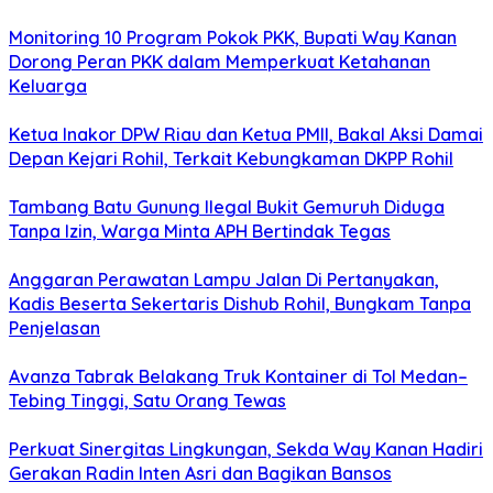
Monitoring 10 Program Pokok PKK, Bupati Way Kanan
Dorong Peran PKK dalam Memperkuat Ketahanan
Keluarga
Ketua Inakor DPW Riau dan Ketua PMII, Bakal Aksi Damai
Depan Kejari Rohil, Terkait Kebungkaman DKPP Rohil
Tambang Batu Gunung Ilegal Bukit Gemuruh Diduga
Tanpa Izin, Warga Minta APH Bertindak Tegas
Anggaran Perawatan Lampu Jalan Di Pertanyakan,
Kadis Beserta Sekertaris Dishub Rohil, Bungkam Tanpa
Penjelasan
Avanza Tabrak Belakang Truk Kontainer di Tol Medan–
Tebing Tinggi, Satu Orang Tewas
Perkuat Sinergitas Lingkungan, Sekda Way Kanan Hadiri
Gerakan Radin Inten Asri dan Bagikan Bansos