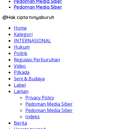
Pedoman Media Siber
Pedoman Media Siber
@Hak cipta tvnyaburuh
Home
Kategori
INTERNASIONAL
Hukum
Politik
Regulasi Perburuhan
Video
Pilkada
Seni & Budaya
Label
Laman
Privacy Policy
Pedoman Media Siber
Pedoman Media Siber
Indeks
Berita