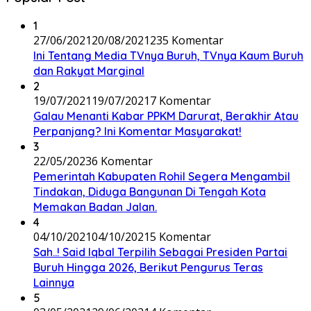
1
27/06/2021
20/08/2021
235 Komentar
Ini Tentang Media TVnya Buruh, TVnya Kaum Buruh
dan Rakyat Marginal
2
19/07/2021
19/07/2021
7 Komentar
Galau Menanti Kabar PPKM Darurat, Berakhir Atau
Perpanjang? Ini Komentar Masyarakat!
3
22/05/2023
6 Komentar
Pemerintah Kabupaten Rohil Segera Mengambil
Tindakan, Diduga Bangunan Di Tengah Kota
Memakan Badan Jalan.
4
04/10/2021
04/10/2021
5 Komentar
Sah..! Said Iqbal Terpilih Sebagai Presiden Partai
Buruh Hingga 2026, Berikut Pengurus Teras
Lainnya
5