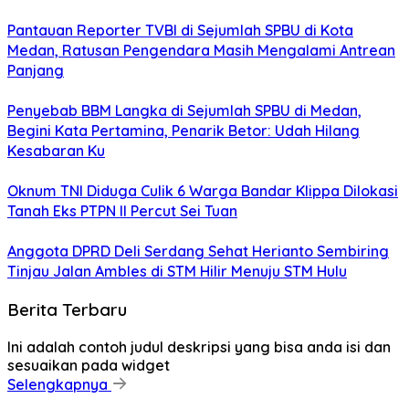
Pantauan Reporter TVBI di Sejumlah SPBU di Kota
Medan, Ratusan Pengendara Masih Mengalami Antrean
Panjang
Penyebab BBM Langka di Sejumlah SPBU di Medan,
Begini Kata Pertamina, Penarik Betor: Udah Hilang
Kesabaran Ku
Oknum TNI Diduga Culik 6 Warga Bandar Klippa Dilokasi
Tanah Eks PTPN II Percut Sei Tuan
Anggota DPRD Deli Serdang Sehat Herianto Sembiring
Tinjau Jalan Ambles di STM Hilir Menuju STM Hulu
Berita Terbaru
Ini adalah contoh judul deskripsi yang bisa anda isi dan
sesuaikan pada widget
Selengkapnya