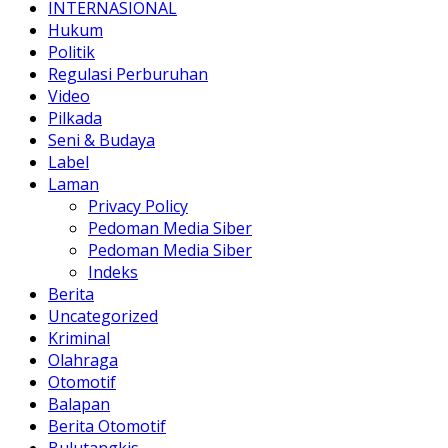
INTERNASIONAL
Hukum
Politik
Regulasi Perburuhan
Video
Pilkada
Seni & Budaya
Label
Laman
Privacy Policy
Pedoman Media Siber
Pedoman Media Siber
Indeks
Berita
Uncategorized
Kriminal
Olahraga
Otomotif
Balapan
Berita Otomotif