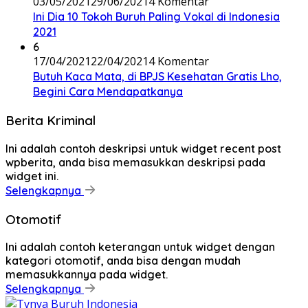
03/05/2021
29/06/2021
4 Komentar
Ini Dia 10 Tokoh Buruh Paling Vokal di Indonesia
2021
6
17/04/2021
22/04/2021
4 Komentar
Butuh Kaca Mata, di BPJS Kesehatan Gratis Lho,
Begini Cara Mendapatkanya
Berita Kriminal
Ini adalah contoh deskripsi untuk widget recent post
wpberita, anda bisa memasukkan deskripsi pada
widget ini.
Selengkapnya
Otomotif
Ini adalah contoh keterangan untuk widget dengan
kategori otomotif, anda bisa dengan mudah
memasukkannya pada widget.
Selengkapnya