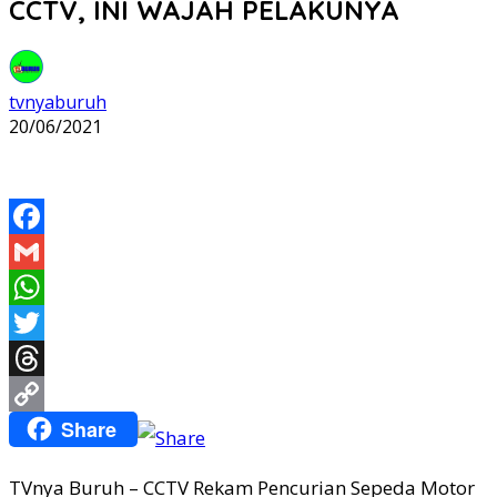
CCTV, INI WAJAH PELAKUNYA
tvnyaburuh
20/06/2021
Facebook
Gmail
WhatsApp
Twitter
Threads
Share
Copy
Link
TVnya Buruh – CCTV Rekam Pencurian Sepeda Motor