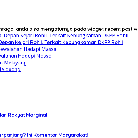
lahraga, anda bisa mengaturnya pada widget recent post w
Depan Kejari Rohil, Terkait Kebungkaman DKPP Rohil
ewalahan Hadapi Massa
 Melayang
dan Rakyat Marginal
Perpanjang? Ini Komentar Masyarakat!