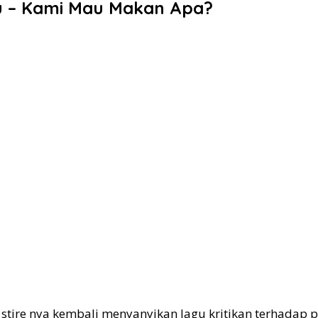
gu – Kami Mau Makan Apa?
 stire nya kembali menyanyikan lagu kritikan terhadap