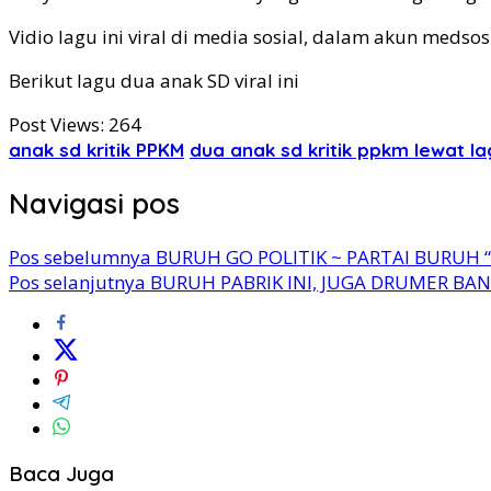
Vidio lagu ini viral di media sosial, dalam akun medso
Berikut lagu dua anak SD viral ini
Post Views:
264
anak sd kritik PPKM
dua anak sd kritik ppkm lewat la
Navigasi pos
Pos sebelumnya
BURUH GO POLITIK ~ PARTAI BURUH 
Pos selanjutnya
BURUH PABRIK INI, JUGA DRUMER BA
Baca Juga