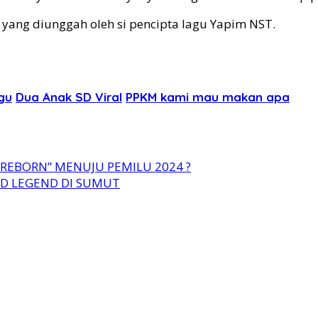
s yang diunggah oleh si pencipta lagu Yapim NST.
gu
Dua Anak SD Viral
PPKM kami mau makan apa
“REBORN” MENUJU PEMILU 2024 ?
ND LEGEND DI SUMUT