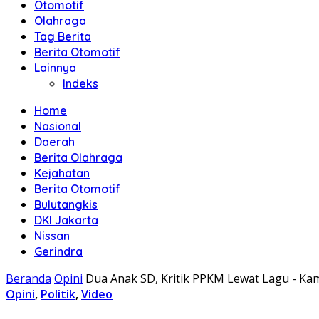
Otomotif
Olahraga
Tag Berita
Berita Otomotif
Lainnya
Indeks
Home
Nasional
Daerah
Berita Olahraga
Kejahatan
Berita Otomotif
Bulutangkis
DKI Jakarta
Nissan
Gerindra
Beranda
Opini
Dua Anak SD, Kritik PPKM Lewat Lagu - K
Opini
,
Politik
,
Video