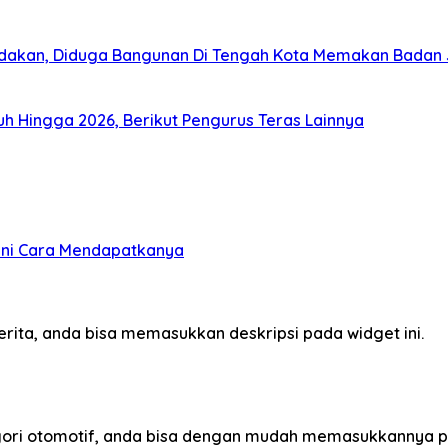
dakan, Diduga Bangunan Di Tengah Kota Memakan Badan 
uruh Hingga 2026, Berikut Pengurus Teras Lainnya
gini Cara Mendapatkanya
erita, anda bisa memasukkan deskripsi pada widget ini.
egori otomotif, anda bisa dengan mudah memasukkannya p