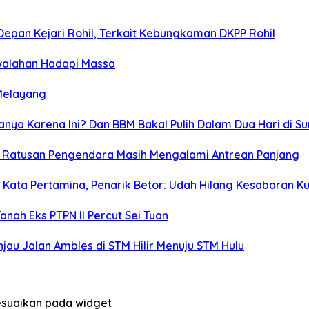
Depan Kejari Rohil, Terkait Kebungkaman DKPP Rohil
ewalahan Hadapi Massa
 Melayang
nya Karena Ini? Dan BBM Bakal Pulih Dalam Dua Hari di S
n, Ratusan Pengendara Masih Mengalami Antrean Panjang
 Kata Pertamina, Penarik Betor: Udah Hilang Kesabaran K
anah Eks PTPN II Percut Sei Tuan
jau Jalan Ambles di STM Hilir Menuju STM Hulu
sesuaikan pada widget