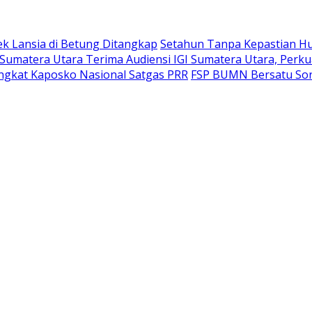
k Lansia di Betung Ditangkap
Setahun Tanpa Kepastian H
umatera Utara Terima Audiensi IGI Sumatera Utara, Perku
angkat Kaposko Nasional Satgas PRR
FSP BUMN Bersatu Sor