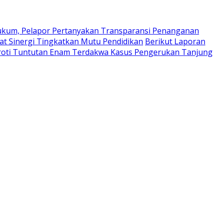
ukum, Pelapor Pertanyakan Transparansi Penanganan
at Sinergi Tingkatkan Mutu Pendidikan
Berikut Laporan
oti Tuntutan Enam Terdakwa Kasus Pengerukan Tanjung