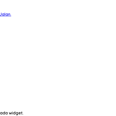
Jalan.
ada widget.