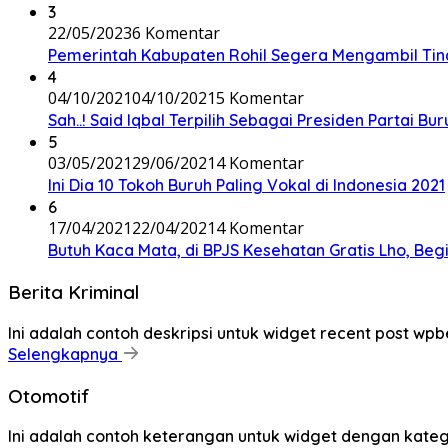
3
22/05/2023
6 Komentar
Pemerintah Kabupaten Rohil Segera Mengambil Tin
4
04/10/2021
04/10/2021
5 Komentar
Sah..! Said Iqbal Terpilih Sebagai Presiden Partai B
5
03/05/2021
29/06/2021
4 Komentar
Ini Dia 10 Tokoh Buruh Paling Vokal di Indonesia 2021
6
17/04/2021
22/04/2021
4 Komentar
Butuh Kaca Mata, di BPJS Kesehatan Gratis Lho, Be
Berita Kriminal
Ini adalah contoh deskripsi untuk widget recent post wpb
Selengkapnya
Otomotif
Ini adalah contoh keterangan untuk widget dengan kat