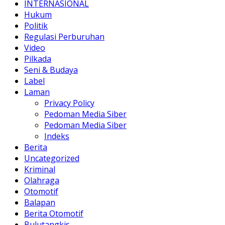
INTERNASIONAL
Hukum
Politik
Regulasi Perburuhan
Video
Pilkada
Seni & Budaya
Label
Laman
Privacy Policy
Pedoman Media Siber
Pedoman Media Siber
Indeks
Berita
Uncategorized
Kriminal
Olahraga
Otomotif
Balapan
Berita Otomotif
Bulutangkis