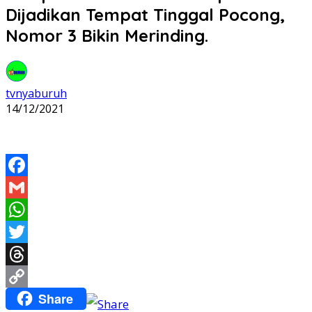
Dijadikan Tempat Tinggal Pocong,
Nomor 3 Bikin Merinding.
tvnyaburuh
14/12/2021
Facebook
Gmail
WhatsApp
Twitter
Threads
Share
Copy