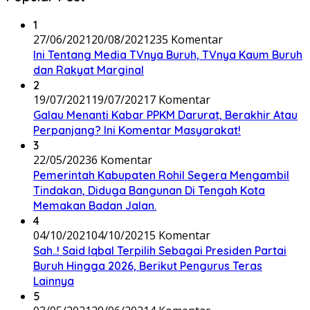
1
27/06/2021
20/08/2021
235 Komentar
Ini Tentang Media TVnya Buruh, TVnya Kaum Buruh
dan Rakyat Marginal
2
19/07/2021
19/07/2021
7 Komentar
Galau Menanti Kabar PPKM Darurat, Berakhir Atau
Perpanjang? Ini Komentar Masyarakat!
3
22/05/2023
6 Komentar
Pemerintah Kabupaten Rohil Segera Mengambil
Tindakan, Diduga Bangunan Di Tengah Kota
Memakan Badan Jalan.
4
04/10/2021
04/10/2021
5 Komentar
Sah..! Said Iqbal Terpilih Sebagai Presiden Partai
Buruh Hingga 2026, Berikut Pengurus Teras
Lainnya
5