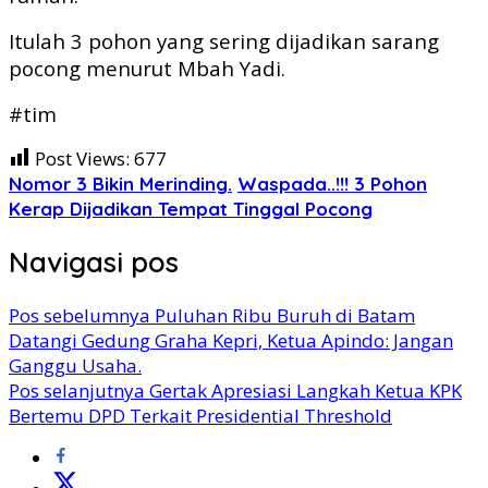
Itulah 3 pohon yang sering dijadikan sarang
pocong menurut Mbah Yadi.
#tim
Post Views:
677
Nomor 3 Bikin Merinding.
Waspada..!!! 3 Pohon
Kerap Dijadikan Tempat Tinggal Pocong
Navigasi pos
Pos sebelumnya
Puluhan Ribu Buruh di Batam
Datangi Gedung Graha Kepri, Ketua Apindo: Jangan
Ganggu Usaha.
Pos selanjutnya
Gertak Apresiasi Langkah Ketua KPK
Bertemu DPD Terkait Presidential Threshold