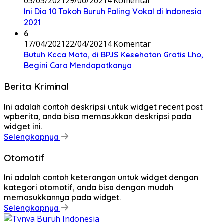
03/05/2021
29/06/2021
4 Komentar
Ini Dia 10 Tokoh Buruh Paling Vokal di Indonesia
2021
6
17/04/2021
22/04/2021
4 Komentar
Butuh Kaca Mata, di BPJS Kesehatan Gratis Lho,
Begini Cara Mendapatkanya
Berita Kriminal
Ini adalah contoh deskripsi untuk widget recent post
wpberita, anda bisa memasukkan deskripsi pada
widget ini.
Selengkapnya
Otomotif
Ini adalah contoh keterangan untuk widget dengan
kategori otomotif, anda bisa dengan mudah
memasukkannya pada widget.
Selengkapnya