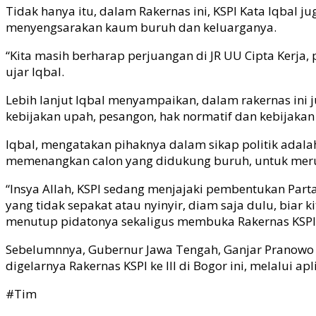
Tidak hanya itu, dalam Rakernas ini, KSPI Kata Iqbal
menyengsarakan kaum buruh dan keluarganya.
“Kita masih berharap perjuangan di JR UU Cipta Kerj
ujar Iqbal.
Lebih lanjut Iqbal menyampaikan, dalam rakernas ini
kebijakan upah, pesangon, hak normatif dan kebijakan
Iqbal, mengatakan pihaknya dalam sikap politik adalah 
memenangkan calon yang didukung buruh, untuk merub
“Insya Allah, KSPI sedang menjajaki pembentukan Parta
yang tidak sepakat atau nyinyir, diam saja dulu, biar 
menutup pidatonya sekaligus membuka Rakernas KSPI k
Sebelumnnya, Gubernur Jawa Tengah, Ganjar Pranowo 
digelarnya Rakernas KSPI ke III di Bogor ini, melalui apli
#Tim