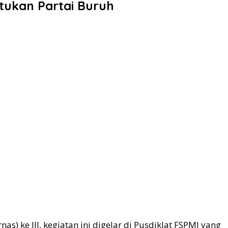
tukan Partai Buruh
) ke III, kegiatan ini digelar di Pusdiklat FSPMI yang