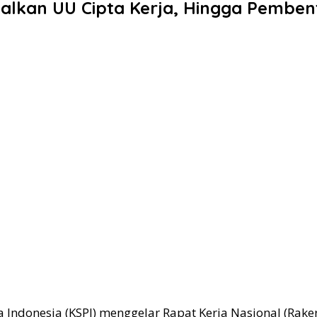
talkan UU Cipta Kerja, Hingga Pemben
ndonesia (KSPI) menggelar Rapat Kerja Nasional (Rakernas