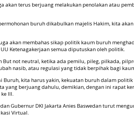
 juga akan terus berjuang melakukan penolakan atau pe
a, permohonan buruh dikabulkan majelis Hakim, kita ak
 juga akan membahas sikap politik kaum buruh menghad
 UU Ketenagakerjaan semua diputuskan oleh politik.
But not neutral, ketika ada pemilu, pileg, pilkada, pil
ah nasib, atau regulasi yang tidak berpihak bagi kau
i Buruh, kita harus yakin, kekuatan buruh dalam politik
kita yang berjuang dahulu, demikian, dengan ini rapat ke
e III.
dan Gubernur DKI Jakarta Anies Baswedan turut mengu
kasi Virtual.