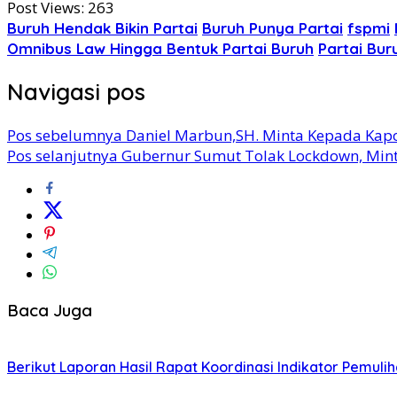
Post Views:
263
Buruh Hendak Bikin Partai
Buruh Punya Partai
fspmi
Omnibus Law Hingga Bentuk Partai Buruh
Partai Bur
Navigasi pos
Pos sebelumnya
Daniel Marbun,SH. Minta Kepada Kapo
Pos selanjutnya
Gubernur Sumut Tolak Lockdown, Mint
Baca Juga
Berikut Laporan Hasil Rapat Koordinasi Indikator Pemul