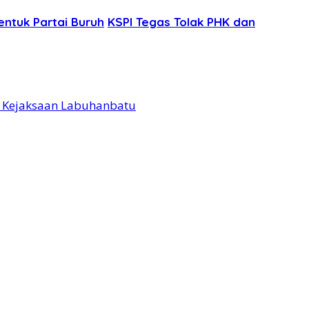
entuk Partai Buruh
KSPI Tegas Tolak PHK dan
e Kejaksaan Labuhanbatu