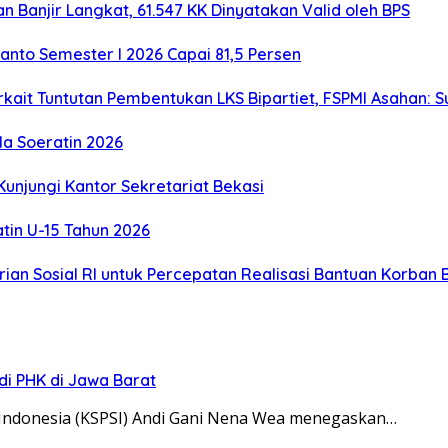
 Banjir Langkat, 61.547 KK Dinyatakan Valid oleh BPS
anto Semester I 2026 Capai 81,5 Persen
ait Tuntutan Pembentukan LKS Bipartiet, FSPMI Asahan: S
ala Soeratin 2026
unjungi Kantor Sekretariat Bekasi
atin U-15 Tahun 2026
n Sosial RI untuk Percepatan Realisasi Bantuan Korban B
di PHK di Jawa Barat
 Indonesia (KSPSI) Andi Gani Nena Wea menegaskan…