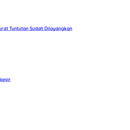
urat Tuntutan Sudah Dilayangkan
anjir