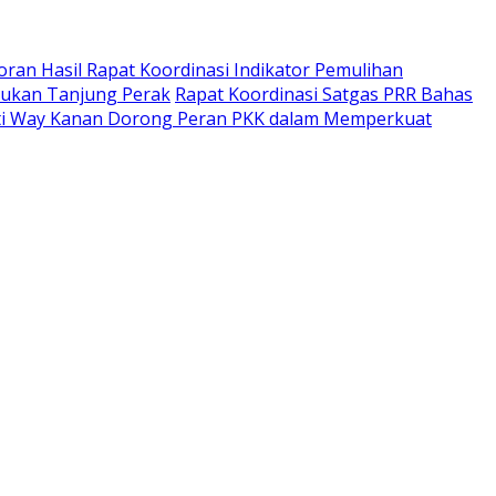
oran Hasil Rapat Koordinasi Indikator Pemulihan
ukan Tanjung Perak
Rapat Koordinasi Satgas PRR Bahas
ti Way Kanan Dorong Peran PKK dalam Memperkuat