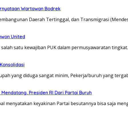
ernyataan Wartawan Bodrek
embangunan Daerah Tertinggal, dan Transmigrasi (Mendes
Yuwon United
salah satu kewajiban PUK dalam permusyawaratan tingkat
Konsolidasi
h yang diduga sangat minim, Pekerja/buruh yang terga
 Mendatang, Presiden RI Dari Partai Buruh
bal menyatakan keyakinan Partai besutannya bisa saja me