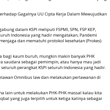
Terhadap Gagalnya UU Cipta Kerja Dalam Mewujudkan
rgabung dalam KSPI meliputi FSPMI, SPN, FSP KEP,
 seluruh Indonesia yang hadir mengatakan, Pandemi
menjaga dan mematuhi protokol kesehatan (Prokes)
aknya bagi kaum buruh, mungkin makin banyak PHK
ara saudara sebagai pemimpin, atau hanya mau jadi
eluruh perangkat KSPI seluruh Indonesia yang hadir.
s melawan Omnibus law dan melakukan perlawanan di
aha lain untuk melakukan PHK-PHK massal kalau kita
al yang juga terpilih untuk ketiga kalinya sebagai