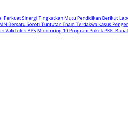
, Perkuat Sinergi Tingkatkan Mutu Pendidikan
Berikut Lap
MN Bersatu Soroti Tuntutan Enam Terdakwa Kasus Penger
an Valid oleh BPS
Monitoring 10 Program Pokok PKK, Bupa