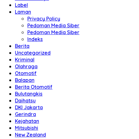
Label
Laman
Privacy Policy
Pedoman Media Siber
Pedoman Media Siber
Indeks
Berita
Uncategorized
Kriminal
Olahraga
Otomotif
Balapan
Berita Otomotif
Bulutangkis
Daihatsu
DKI Jakarta
Gerindra
Kejahatan
Mitsubishi
New Zealand