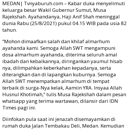
MEDAN| Tvnyaburuh.com – Kabar duka menyelimuti
keluarga besar Wakil Gubernur Sumut, Musa
Rajekshah. Ayahandanya, Haji Anif Shah meninggal
dunia Rabu (25/8/2021) pukul 04.15 WIB pada usia 82
tahun.
“Mohon dimaafkan salah dan khilaf almarhum
ayahanda kami. Semoga Allah SWT mengampuni
dosa almarhum ayahanda, diterima seluruh amal
ibadah dan kebaikannya, diringankan yaumul hisab
nya, dilimpahkan keberkahan kepadanya, serta
diterangkan dan di lapangkan kuburnya. Semoga
Allah SWT menempatkan almarhum di tempat
terbaik di surga-Nya kelak, Aamiin YRA. Insyaa Allah
Husnul Khotimah,” tulis Musa Rajekshah dalam pesan
whatsapp yang terima wartawan, dilansir dari IDN
Times pagi ini.
Diinfokan pula saat ini jenazah disemayamkan di
rumah duka Jalan Tembakau Deli, Medan. Kemudian