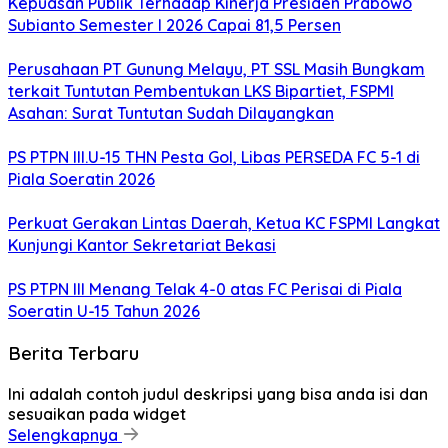
Kepuasan Publik Terhadap Kinerja Presiden Prabowo
Subianto Semester I 2026 Capai 81,5 Persen
Perusahaan PT Gunung Melayu, PT SSL Masih Bungkam
terkait Tuntutan Pembentukan LKS Bipartiet, FSPMI
Asahan: Surat Tuntutan Sudah Dilayangkan
PS PTPN III.U-15 THN Pesta Gol, Libas PERSEDA FC 5-1 di
Piala Soeratin 2026
Perkuat Gerakan Lintas Daerah, Ketua KC FSPMI Langkat
Kunjungi Kantor Sekretariat Bekasi
PS PTPN III Menang Telak 4-0 atas FC Perisai di Piala
Soeratin U-15 Tahun 2026
Berita Terbaru
Ini adalah contoh judul deskripsi yang bisa anda isi dan
sesuaikan pada widget
Selengkapnya