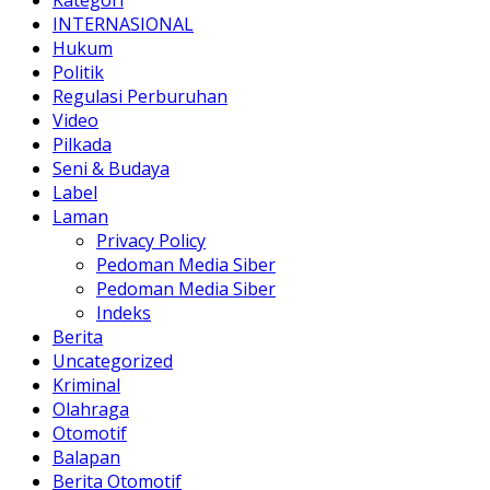
Kategori
INTERNASIONAL
Hukum
Politik
Regulasi Perburuhan
Video
Pilkada
Seni & Budaya
Label
Laman
Privacy Policy
Pedoman Media Siber
Pedoman Media Siber
Indeks
Berita
Uncategorized
Kriminal
Olahraga
Otomotif
Balapan
Berita Otomotif