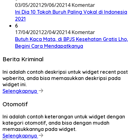
03/05/2021
29/06/2021
4 Komentar
Ini Dia 10 Tokoh Buruh Paling Vokal di Indonesia
2021
6
17/04/2021
22/04/2021
4 Komentar
Butuh Kaca Mata, di BPJS Kesehatan Gratis Lho,
Begini Cara Mendapatkanya
Berita Kriminal
Ini adalah contoh deskripsi untuk widget recent post
wpberita, anda bisa memasukkan deskripsi pada
widget ini.
Selengkapnya
Otomotif
Ini adalah contoh keterangan untuk widget dengan
kategori otomotif, anda bisa dengan mudah
memasukkannya pada widget.
Selengkapnya