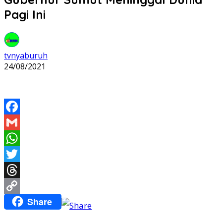
Pagi Ini
tvnyaburuh
24/08/2021
Facebook
Gmail
WhatsApp
Twitter
Threads
Share
Copy
Link