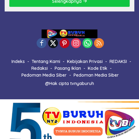
Selengkapnya
Indeks
Tentang Kami
Kebijakan Privasi
REDAKSI
Redaksi
Pasang Iklan
Kode Etik
Pedoman Media Siber
Pedoman Media Siber
@Hak cipta tvnyaburuh