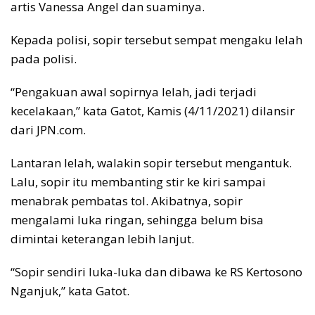
k
p
k
artis Vanessa Angel dan suaminya.
Kepada polisi, sopir tersebut sempat mengaku lelah
pada polisi.
“Pengakuan awal sopirnya lelah, jadi terjadi
kecelakaan,” kata Gatot, Kamis (4/11/2021) dilansir
dari JPN.com.
Lantaran lelah, walakin sopir tersebut mengantuk.
Lalu, sopir itu membanting stir ke kiri sampai
menabrak pembatas tol. Akibatnya, sopir
mengalami luka ringan, sehingga belum bisa
dimintai keterangan lebih lanjut.
“Sopir sendiri luka-luka dan dibawa ke RS Kertosono
Nganjuk,” kata Gatot.