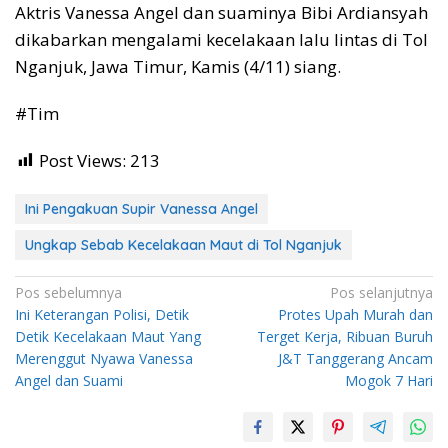
Aktris Vanessa Angel dan suaminya Bibi Ardiansyah
dikabarkan mengalami kecelakaan lalu lintas di Tol
Nganjuk, Jawa Timur, Kamis (4/11) siang.
#Tim
Post Views:
213
Ini Pengakuan Supir Vanessa Angel
Ungkap Sebab Kecelakaan Maut di Tol Nganjuk
Navigasi
Pos sebelumnya
Pos selanjutnya
Ini Keterangan Polisi, Detik
Protes Upah Murah dan
pos
Detik Kecelakaan Maut Yang
Terget Kerja, Ribuan Buruh
Merenggut Nyawa Vanessa
J&T Tanggerang Ancam
Angel dan Suami
Mogok 7 Hari