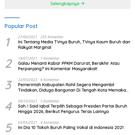
Selengkapnya
Popular Post
1
27/06/2021
235 Komentar
Ini Tentang Media TVnya Buruh, TVnya Kaum Buruh dan
Rakyat Marginal
2
19/07/2021
7 Komentar
Galau Menanti Kabar PPKM Darurat, Berakhir Atau
Perpanjang? Ini Komentar Masyarakat!
3
22/05/2023
6 Komentar
Pemerintah Kabupaten Rohil Segera Mengambil
Tindakan, Diduga Bangunan Di Tengah Kota Memakan
Badan Jalan.
4
04/10/2021
5 Komentar
Sah..! Said Iqbal Terpilih Sebagai Presiden Partai Buruh
Hingga 2026, Berikut Pengurus Teras Lainnya
5
03/05/2021
4 Komentar
Ini Dia 10 Tokoh Buruh Paling Vokal di Indonesia 2021