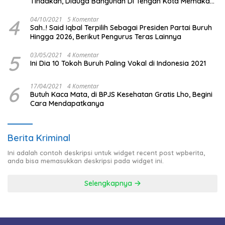
Tindakan, Diduga Bangunan Di Tengah Kota Memakan
Badan Jalan.
4
04/10/2021
5 Komentar
Sah..! Said Iqbal Terpilih Sebagai Presiden Partai Buruh
Hingga 2026, Berikut Pengurus Teras Lainnya
5
03/05/2021
4 Komentar
Ini Dia 10 Tokoh Buruh Paling Vokal di Indonesia 2021
6
17/04/2021
4 Komentar
Butuh Kaca Mata, di BPJS Kesehatan Gratis Lho, Begini
Cara Mendapatkanya
Berita Kriminal
Ini adalah contoh deskripsi untuk widget recent post wpberita,
anda bisa memasukkan deskripsi pada widget ini.
Selengkapnya