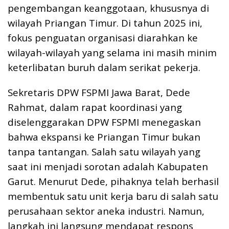
k
p
k
pengembangan keanggotaan, khususnya di
wilayah Priangan Timur. Di tahun 2025 ini,
fokus penguatan organisasi diarahkan ke
wilayah-wilayah yang selama ini masih minim
keterlibatan buruh dalam serikat pekerja.
Sekretaris DPW FSPMI Jawa Barat, Dede
Rahmat, dalam rapat koordinasi yang
diselenggarakan DPW FSPMI menegaskan
bahwa ekspansi ke Priangan Timur bukan
tanpa tantangan. Salah satu wilayah yang
saat ini menjadi sorotan adalah Kabupaten
Garut. Menurut Dede, pihaknya telah berhasil
membentuk satu unit kerja baru di salah satu
perusahaan sektor aneka industri. Namun,
langkah ini langsung mendapat respons