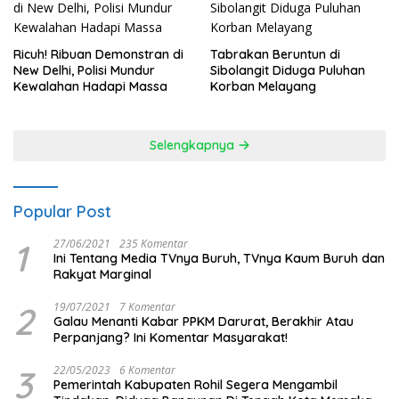
Ricuh! Ribuan Demonstran di
Tabrakan Beruntun di
New Delhi, Polisi Mundur
Sibolangit Diduga Puluhan
Kewalahan Hadapi Massa
Korban Melayang
Selengkapnya
Popular Post
1
27/06/2021
235 Komentar
Ini Tentang Media TVnya Buruh, TVnya Kaum Buruh dan
Rakyat Marginal
2
19/07/2021
7 Komentar
Galau Menanti Kabar PPKM Darurat, Berakhir Atau
Perpanjang? Ini Komentar Masyarakat!
3
22/05/2023
6 Komentar
Pemerintah Kabupaten Rohil Segera Mengambil