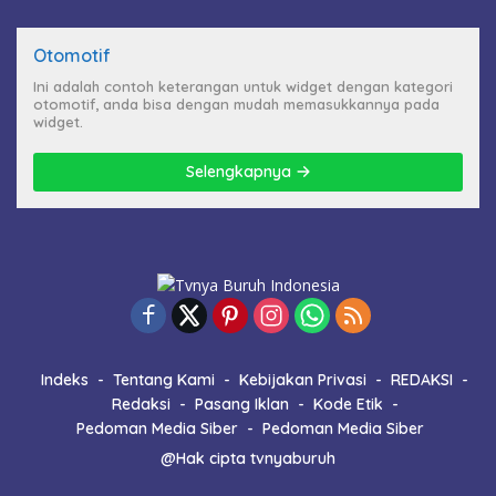
Otomotif
Ini adalah contoh keterangan untuk widget dengan kategori
otomotif, anda bisa dengan mudah memasukkannya pada
widget.
Selengkapnya
Indeks
Tentang Kami
Kebijakan Privasi
REDAKSI
Redaksi
Pasang Iklan
Kode Etik
Pedoman Media Siber
Pedoman Media Siber
@Hak cipta tvnyaburuh