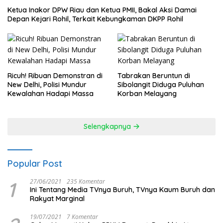
Ketua Inakor DPW Riau dan Ketua PMII, Bakal Aksi Damai
Depan Kejari Rohil, Terkait Kebungkaman DKPP Rohil
Ricuh! Ribuan Demonstran di
Tabrakan Beruntun di
New Delhi, Polisi Mundur
Sibolangit Diduga Puluhan
Kewalahan Hadapi Massa
Korban Melayang
Selengkapnya
Popular Post
1
27/06/2021
235 Komentar
Ini Tentang Media TVnya Buruh, TVnya Kaum Buruh dan
Rakyat Marginal
19/07/2021
7 Komentar