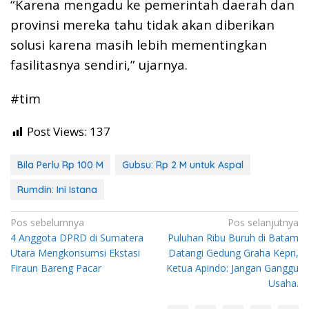
“Karena mengadu ke pemerintah daerah dan
provinsi mereka tahu tidak akan diberikan
solusi karena masih lebih mementingkan
fasilitasnya sendiri,” ujarnya.
#tim
Post Views:
137
Bila Perlu Rp 100 M
Gubsu: Rp 2 M untuk Aspal
Rumdin: Ini Istana
Navigasi
Pos sebelumnya
Pos selanjutnya
4 Anggota DPRD di Sumatera
Puluhan Ribu Buruh di Batam
pos
Utara Mengkonsumsi Ekstasi
Datangi Gedung Graha Kepri,
Firaun Bareng Pacar
Ketua Apindo: Jangan Ganggu
Usaha.