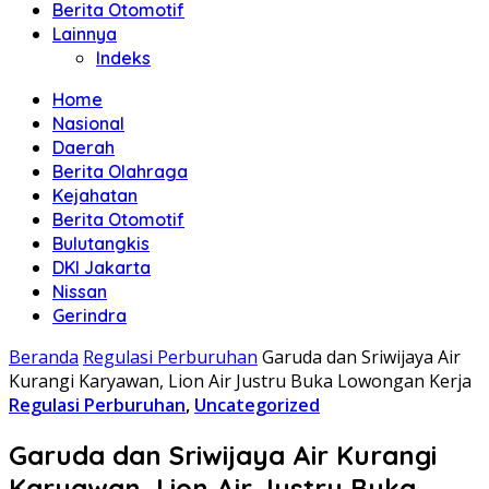
Berita Otomotif
Lainnya
Indeks
Home
Nasional
Daerah
Berita Olahraga
Kejahatan
Berita Otomotif
Bulutangkis
DKI Jakarta
Nissan
Gerindra
Beranda
Regulasi Perburuhan
Garuda dan Sriwijaya Air
Kurangi Karyawan, Lion Air Justru Buka Lowongan Kerja
Regulasi Perburuhan
,
Uncategorized
Garuda dan Sriwijaya Air Kurangi
Karyawan, Lion Air Justru Buka