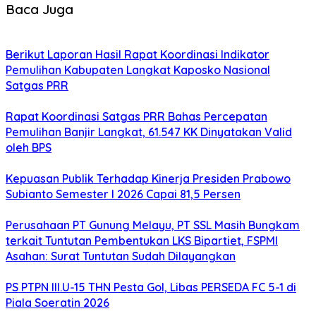
Baca Juga
Berikut Laporan Hasil Rapat Koordinasi Indikator
Pemulihan Kabupaten Langkat Kaposko Nasional
Satgas PRR
Rapat Koordinasi Satgas PRR Bahas Percepatan
Pemulihan Banjir Langkat, 61.547 KK Dinyatakan Valid
oleh BPS
Kepuasan Publik Terhadap Kinerja Presiden Prabowo
Subianto Semester I 2026 Capai 81,5 Persen
Perusahaan PT Gunung Melayu, PT SSL Masih Bungkam
terkait Tuntutan Pembentukan LKS Bipartiet, FSPMI
Asahan: Surat Tuntutan Sudah Dilayangkan
PS PTPN III.U-15 THN Pesta Gol, Libas PERSEDA FC 5-1 di
Piala Soeratin 2026