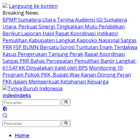
Langsung ke konten
Breaking News
BPMP Sumatera Utara Terima Audiensi IGI Sumatera
Utara, Perkuat Sinergi Tingkatkan Mutu Pendidikan
Berikut Laporan Hasil Rapat Koordinasi Indikator
Pemulihan Kabupaten Langkat Kaposko Nasional Satgas
PRR
FSP BUMN Bersatu Soroti Tuntutan Enam Terdakwa
Kasus Pengerukan Tanjung Perak
Rapat Koordinasi
Satgas PRR Bahas Percepatan Pemulihan Banjir Langkat,
61.547 KK Dinyatakan Valid oleh BPS
Monitoring 10
Program Pokok PKK, Bupati Way Kanan Dorong Peran
PKK dalam Memperkuat Ketahanan Keluarga
index
Indeks
Home