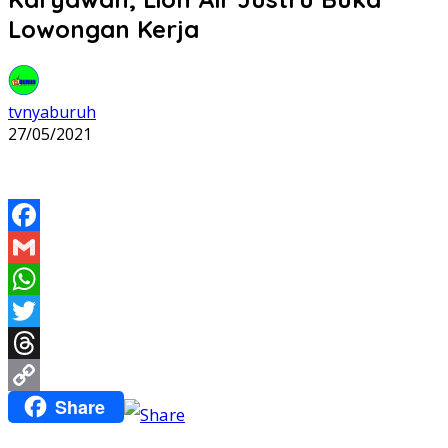
Lowongan Kerja
tvnyaburuh
27/05/2021
Facebook
Gmail
WhatsApp
Twitter
Threads
Share
Copy
Link