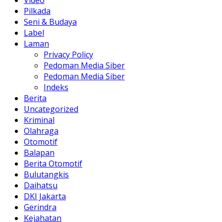
Video
Pilkada
Seni & Budaya
Label
Laman
Privacy Policy
Pedoman Media Siber
Pedoman Media Siber
Indeks
Berita
Uncategorized
Kriminal
Olahraga
Otomotif
Balapan
Berita Otomotif
Bulutangkis
Daihatsu
DKI Jakarta
Gerindra
Kejahatan