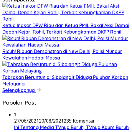
Ketua Inakor DPW Riau dan Ketua PMII, Bakal Aksi Damai
Depan Kejari Rohil, Terkait Kebungkaman DKPP Rohil
Ricuh! Ribuan Demonstran di New Delhi, Polisi Mundur
Kewalahan Hadapi Massa
Tabrakan Beruntun di Sibolangit Diduga Puluhan Korban
Melayang
Selengkapnya
Popular Post
1
27/06/2021
20/08/2021
235 Komentar
Ini Tentang Media TVnya Buruh, TVnya Kaum Buruh