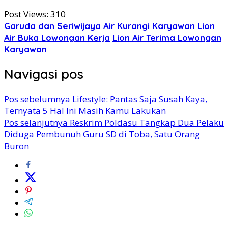
Post Views:
310
Garuda dan Seriwijaya Air Kurangi Karyawan
Lion
Air Buka Lowongan Kerja
Lion Air Terima Lowongan
Karyawan
Navigasi pos
Pos sebelumnya
Lifestyle: Pantas Saja Susah Kaya,
Ternyata 5 Hal Ini Masih Kamu Lakukan
Pos selanjutnya
Reskrim Poldasu Tangkap Dua Pelaku
Diduga Pembunuh Guru SD di Toba, Satu Orang
Buron