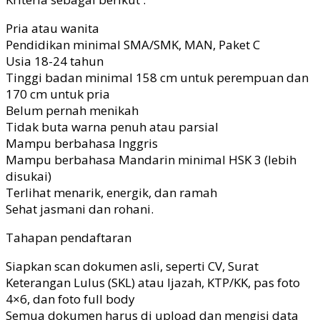
Pria atau wanita
Pendidikan minimal SMA/SMK, MAN, Paket C
Usia 18-24 tahun
Tinggi badan minimal 158 cm untuk perempuan dan
170 cm untuk pria
Belum pernah menikah
Tidak buta warna penuh atau parsial
Mampu berbahasa Inggris
Mampu berbahasa Mandarin minimal HSK 3 (lebih
disukai)
Terlihat menarik, energik, dan ramah
Sehat jasmani dan rohani.
Tahapan pendaftaran
Siapkan scan dokumen asli, seperti CV, Surat
Keterangan Lulus (SKL) atau Ijazah, KTP/KK, pas foto
4×6, dan foto full body
Semua dokumen harus di upload dan mengisi data