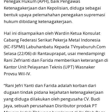
Penegak Hukum (APH), baik Pengawas
Ketenagakerjaan dan Kepolisian, diduga sebagai
bentuk upaya pelemahahan penegakan supremasi
hukum dibidang ketenagakerjaan.
Hal ini disampaikan oleh Wardin Ketua Konsulat
Cabang Federasi Serikat Pekerja Metal Indonesia
(KC-FSPMI) Labuhanbatu Kepada TVnyaburuh.Com
Selasa (22/06) di Rantauprapat, usai mendampingi
Rani Zefrianti dan Farida memberikan keterangan di
Kantor Unit Pelayanan Teknis (UPT) Wasnaker
Provsu Wil-IV.
“Rani Jefri Yanti dan Farida adalah korban dari
dugaan tindak pidana kejahatan ketenagakerjaan
yang diduga dilakukan oleh pengusaha CV. Budi
Jaya, sebuah perusahaan Disributor prodak PT