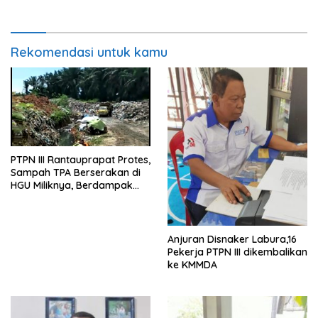
Rekomendasi untuk kamu
PTPN III Rantauprapat Protes,
Sampah TPA Berserakan di
HGU Miliknya, Berdampak
Pada Kesehatan Pekerja
Anjuran Disnaker Labura,16
Pekerja PTPN III dikembalikan
ke KMMDA