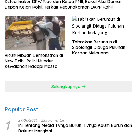
Ketua Inakor DPW Riau dan Ketua PMII, Bakal Aksi Damai
Depan Kejari Rohil, Terkait Kebungkaman DKPP Rohil
Tabrakan Beruntun di
Sibolangit Diduga Puluhan
Korban Melayang
Ricuh! Ribuan Demonstran di
New Delhi, Polisi Mundur
Kewalahan Hadapi Massa
Selengkapnya
Popular Post
1
27/06/2021
235 Komentar
Ini Tentang Media TVnya Buruh, TVnya Kaum Buruh dan
Rakyat Marginal