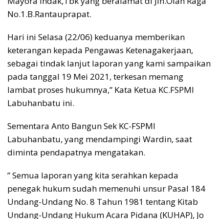
Mayora Indak,Tbk yang beralamat di Jln.Olah Raga
No.1.B.Rantauprapat.
Hari ini Selasa (22/06) keduanya memberikan
keterangan kepada Pengawas Ketenagakerjaan,
sebagai tindak lanjut laporan yang kami sampaikan
pada tanggal 19 Mei 2021, terkesan memang
lambat proses hukumnya,” Kata Ketua KC.FSPMI
Labuhanbatu ini.
Sementara Anto Bangun Sek KC-FSPMI
Labuhanbatu, yang mendampingi Wardin, saat
diminta pendapatnya mengatakan.
” Semua laporan yang kita serahkan kepada
penegak hukum sudah memenuhi unsur Pasal 184
Undang-Undang No. 8 Tahun 1981 tentang Kitab
Undang-Undang Hukum Acara Pidana (KUHAP), Jo