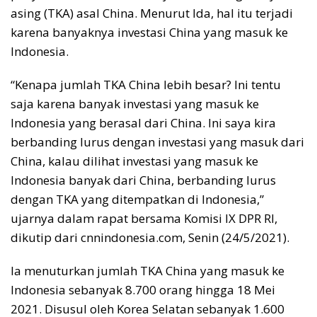
o
p
s
n
asing (TKA) asal China. Menurut Ida, hal itu terjadi
k
p
k
karena banyaknya investasi China yang masuk ke
Indonesia.
“Kenapa jumlah TKA China lebih besar? Ini tentu
saja karena banyak investasi yang masuk ke
Indonesia yang berasal dari China. Ini saya kira
berbanding lurus dengan investasi yang masuk dari
China, kalau dilihat investasi yang masuk ke
Indonesia banyak dari China, berbanding lurus
dengan TKA yang ditempatkan di Indonesia,”
ujarnya dalam rapat bersama Komisi IX DPR RI,
dikutip dari cnnindonesia.com, Senin (24/5/2021).
Ia menuturkan jumlah TKA China yang masuk ke
Indonesia sebanyak 8.700 orang hingga 18 Mei
2021. Disusul oleh Korea Selatan sebanyak 1.600