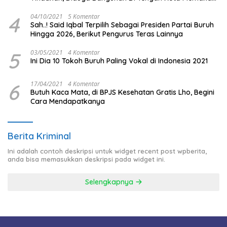
Badan Jalan.
4
04/10/2021
5 Komentar
Sah..! Said Iqbal Terpilih Sebagai Presiden Partai Buruh
Hingga 2026, Berikut Pengurus Teras Lainnya
5
03/05/2021
4 Komentar
Ini Dia 10 Tokoh Buruh Paling Vokal di Indonesia 2021
6
17/04/2021
4 Komentar
Butuh Kaca Mata, di BPJS Kesehatan Gratis Lho, Begini
Cara Mendapatkanya
Berita Kriminal
Ini adalah contoh deskripsi untuk widget recent post wpberita,
anda bisa memasukkan deskripsi pada widget ini.
Selengkapnya