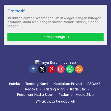
Otomotif
Ini adalah contoh keterangan untuk widget dengan kategori
otomotif, anda bisa dengan mudah memasukkannya pada
widget.
Selengkapnya
Indeks
Tentang Kami
Kebijakan Privasi
REDAKSI
Redaksi
Pasang Iklan
Kode Etik
Pedoman Media Siber
Pedoman Media Siber
@Hak cipta tvnyaburuh