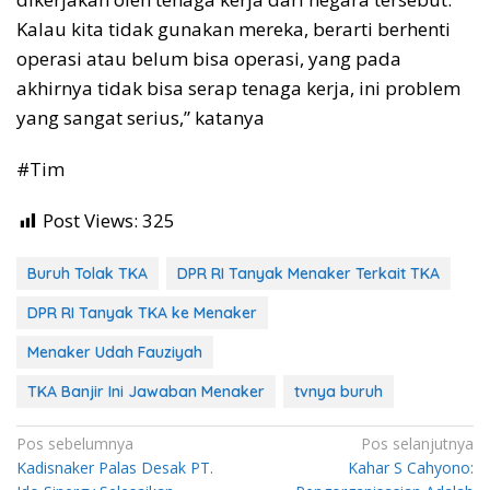
Kalau kita tidak gunakan mereka, berarti berhenti
operasi atau belum bisa operasi, yang pada
akhirnya tidak bisa serap tenaga kerja, ini problem
yang sangat serius,” katanya
#Tim
Post Views:
325
Buruh Tolak TKA
DPR RI Tanyak Menaker Terkait TKA
DPR RI Tanyak TKA ke Menaker
Menaker Udah Fauziyah
TKA Banjir Ini Jawaban Menaker
tvnya buruh
Navigasi
Pos sebelumnya
Pos selanjutnya
Kadisnaker Palas Desak PT.
Kahar S Cahyono:
pos