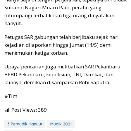
Subanio Nagari Muaro Paiti, perahu yang
ditumpangi terbalik dan tiga orang dinyatakan
hanyut.
Petugas SAR gabungan telah berjibaku sejak hari
kejadian dilaporkan hingga Jumat (14/5) demi
menemukan ketiga korban.
Upaya pencarian juga melibatkan SAR Pekanbaru,
BPBD Pekanbaru, kepolisian, TNI, Damkar, dan
lainnya, demikian disampaikan Robi Saputra.
#Tim
Post Views:
389
3 Pemudik Hanyut
Mudik 2021