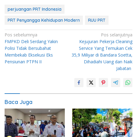
perjuangan PRT Indonesia
PRT Penyangga Kehidupan Modern
RUU PRT
Navigasi
Pos sebelumnya
Pos selanjutnya
FMPKD Deli Serdang Yakin
Kejujuran Pekerja Cleaning
pos
Polisi Tidak Bersubahat
Service Yang Temukan Cek
Membekab Eksekusi Eks
35,9 Miliyar di Bandara Soetta,
Pensiunan PTPN II
Dihadiahi Uang dan Naik
Jabatan
Baca Juga