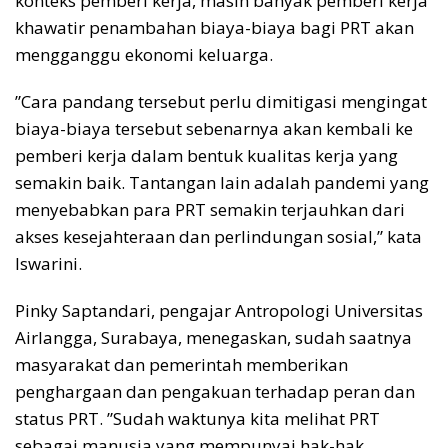
konteks pemberi kerja, masih banyak pemberi kerja
khawatir penambahan biaya-biaya bagi PRT akan
mengganggu ekonomi keluarga.
”Cara pandang tersebut perlu dimitigasi mengingat
biaya-biaya tersebut sebenarnya akan kembali ke
pemberi kerja dalam bentuk kualitas kerja yang
semakin baik. Tantangan lain adalah pandemi yang
menyebabkan para PRT semakin terjauhkan dari
akses kesejahteraan dan perlindungan sosial,” kata
Iswarini.
Pinky Saptandari, pengajar Antropologi Universitas
Airlangga, Surabaya, menegaskan, sudah saatnya
masyarakat dan pemerintah memberikan
penghargaan dan pengakuan terhadap peran dan
status PRT. ”Sudah waktunya kita melihat PRT
sebagai manusia yang mempunyai hak-hak