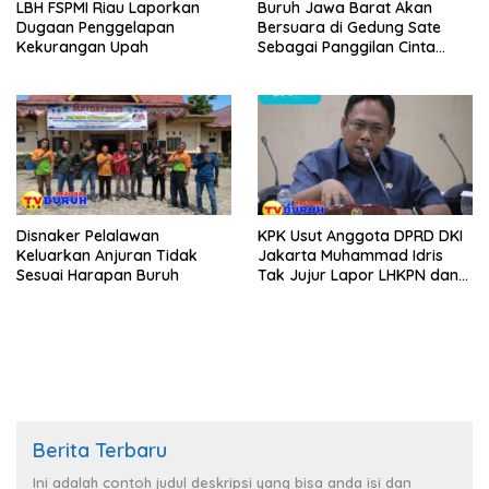
LBH FSPMI Riau Laporkan
Buruh Jawa Barat Akan
Dugaan Penggelapan
Bersuara di Gedung Sate
Kekurangan Upah
Sebagai Panggilan Cinta
untuk Kesejahteraan
Bersama
Disnaker Pelalawan
KPK Usut Anggota DPRD DKI
Keluarkan Anjuran Tidak
Jakarta Muhammad Idris
Sesuai Harapan Buruh
Tak Jujur Lapor LHKPN dan
Skandal Sabung Ayam!
Berita Terbaru
Ini adalah contoh judul deskripsi yang bisa anda isi dan