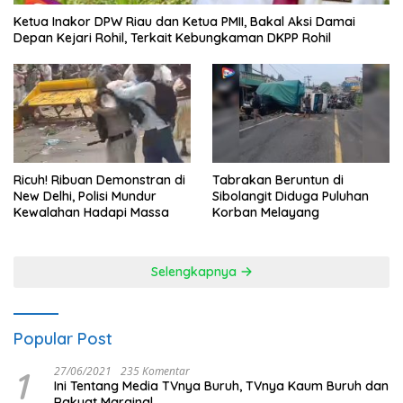
Ketua Inakor DPW Riau dan Ketua PMII, Bakal Aksi Damai
Depan Kejari Rohil, Terkait Kebungkaman DKPP Rohil
Ricuh! Ribuan Demonstran di
Tabrakan Beruntun di
New Delhi, Polisi Mundur
Sibolangit Diduga Puluhan
Kewalahan Hadapi Massa
Korban Melayang
Selengkapnya
Popular Post
1
27/06/2021
235 Komentar
Ini Tentang Media TVnya Buruh, TVnya Kaum Buruh dan
Rakyat Marginal