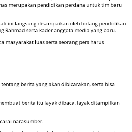
simas merupakan pendidikan perdana untuk tim baru
ali ini langsung disampaikan oleh bidang pendidikan
ng Rahmad serta kader anggota media yang baru.
 masyarakat luas serta seorang pers harus
ntang berita yang akan dibicarakan, serta bisa
membuat berita itu layak dibaca, layak ditampilkan
ncarai narasumber.