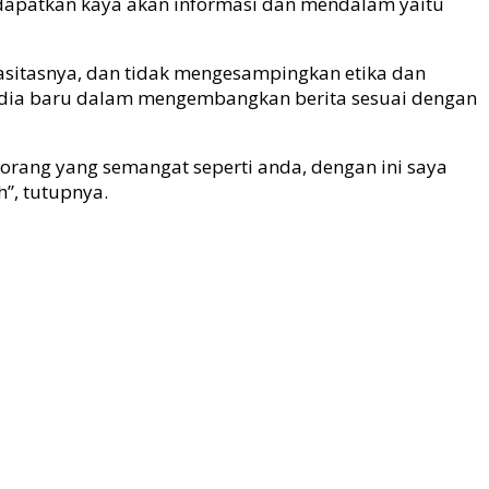
dapatkan kaya akan informasi dan mendalam yaitu
pasitasnya, dan tidak mengesampingkan etika dan
 media baru dalam mengembangkan berita sesuai dengan
rang yang semangat seperti anda, dengan ini saya
”, tutupnya.