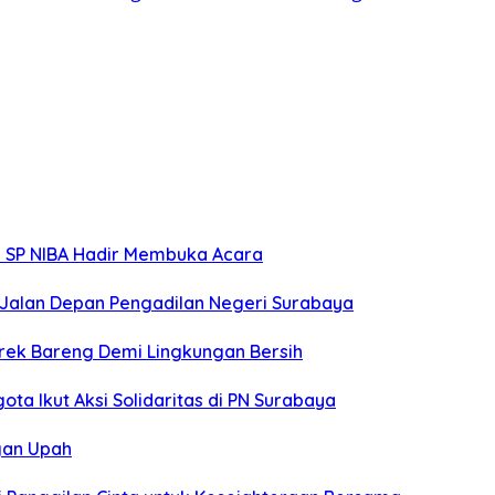
m SP NIBA Hadir Membuka Acara
 Jalan Depan Pengadilan Negeri Surabaya
srek Bareng Demi Lingkungan Bersih
ta Ikut Aksi Solidaritas di PN Surabaya
gan Upah