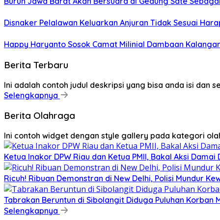
Buruh Jawa Barat Akan Bersuara di Gedung Sate Sebagai
Disnaker Pelalawan Keluarkan Anjuran Tidak Sesuai Har
Happy Haryanto Sosok Camat Milinial Dambaan Kalanga
Berita Terbaru
Ini adalah contoh judul deskripsi yang bisa anda isi dan 
Selengkapnya
Berita Olahraga
Ini contoh widget dengan style gallery pada kategori o
Ketua Inakor DPW Riau dan Ketua PMII, Bakal Aksi Damai 
Ricuh! Ribuan Demonstran di New Delhi, Polisi Mundur K
Tabrakan Beruntun di Sibolangit Diduga Puluhan Korban
Selengkapnya