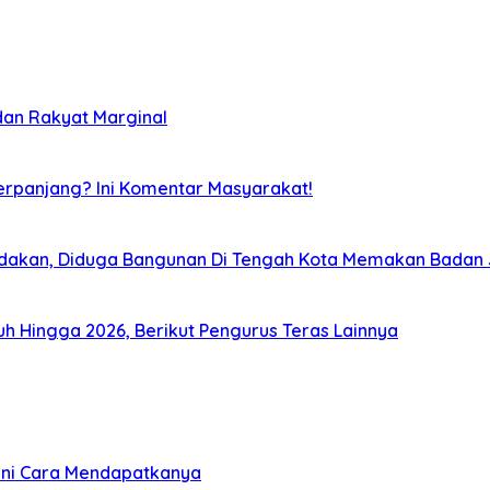
dan Rakyat Marginal
Perpanjang? Ini Komentar Masyarakat!
dakan, Diduga Bangunan Di Tengah Kota Memakan Badan 
uruh Hingga 2026, Berikut Pengurus Teras Lainnya
gini Cara Mendapatkanya