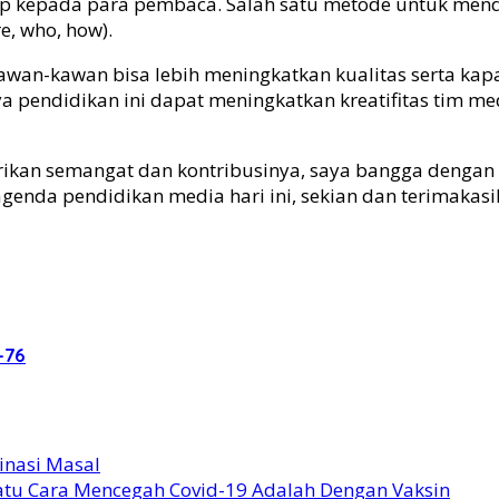
kap kepada para pembaca. Salah satu metode untuk men
, who, how).
kawan-kawan bisa lebih meningkatkan kualitas serta ka
ya pendidikan ini dapat meningkatkan kreatifitas tim
kan semangat dan kontribusinya, saya bangga dengan o
nda pendidikan media hari ini, sekian dan terimakasih
-76
sinasi Masal
Satu Cara Mencegah Covid-19 Adalah Dengan Vaksin