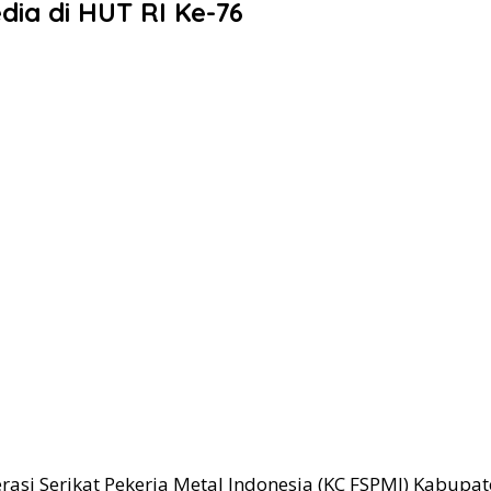
ia di HUT RI Ke-76
si Serikat Pekerja Metal Indonesia (KC FSPMI) Kabupat