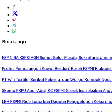
Baca Juga
FSP NIBA KSPSI AGN Sumut Gelar Musda, Sekretaris Umu
Protes Pemasangan Kawat Berduri, Buruh FSPMI Blokade
PT Win Textile, Serikat Pekerja, dan Warga Kompak Ngo
Skema PKPU Abal-Abal, KC FSPMI Gresik Instruksikan Anggo
LBH FSPMI Riau Laporkan Dugaan Penggelapan Kekuran