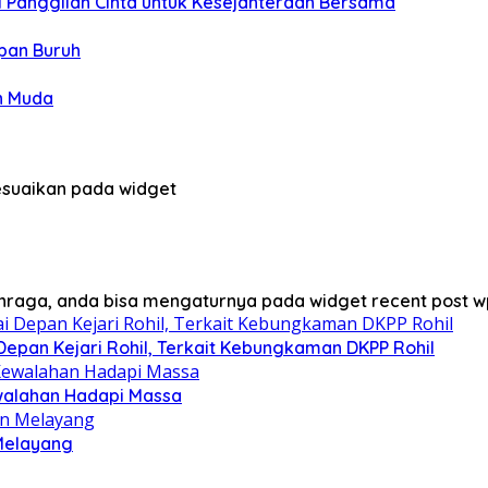
 Panggilan Cinta untuk Kesejahteraan Bersama
apan Buruh
n Muda
sesuaikan pada widget
lahraga, anda bisa mengaturnya pada widget recent post w
Depan Kejari Rohil, Terkait Kebungkaman DKPP Rohil
ewalahan Hadapi Massa
 Melayang