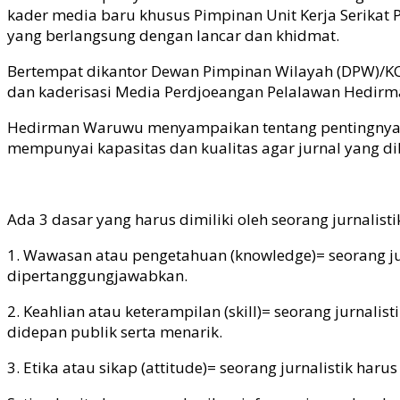
kader media baru khusus Pimpinan Unit Kerja Serikat
yang berlangsung dengan lancar dan khidmat.
Bertempat dikantor Dewan Pimpinan Wilayah (DPW)/KC F
dan kaderisasi Media Perdjoeangan Pelalawan Hedirma
Hedirman Waruwu menyampaikan tentang pentingnya me
mempunyai kapasitas dan kualitas agar jurnal yang di
Ada 3 dasar yang harus dimiliki oleh seorang jurnalisti
1. Wawasan atau pengetahuan (knowledge)= seorang ju
dipertanggungjawabkan.
2. Keahlian atau keterampilan (skill)= seorang jurnal
didepan publik serta menarik.
3. Etika atau sikap (attitude)= seorang jurnalistik h