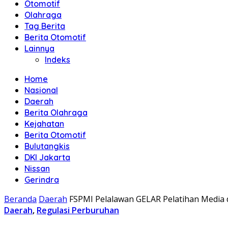
Otomotif
Olahraga
Tag Berita
Berita Otomotif
Lainnya
Indeks
Home
Nasional
Daerah
Berita Olahraga
Kejahatan
Berita Otomotif
Bulutangkis
DKI Jakarta
Nissan
Gerindra
Beranda
Daerah
FSPMI Pelalawan GELAR Pelatihan Media 
Daerah
,
Regulasi Perburuhan