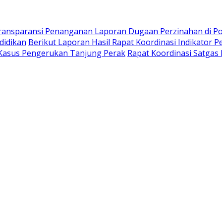
ransparansi Penanganan Laporan Dugaan Perzinahan di P
didikan
Berikut Laporan Hasil Rapat Koordinasi Indikator
Kasus Pengerukan Tanjung Perak
Rapat Koordinasi Satgas