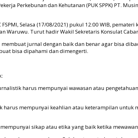
 Pekerja Perkebunan dan Kehutanan (PUK SPPK) PT. Mu
SPMI, Selasa (17/08/2021) pukul 12:00 WIB, pemateri k
n Waruwu. Turut hadir Wakil Sekretaris Konsulat Caba
mbuat jurnal dengan baik dan benar agar bisa dibaca
buat bisa dipahami dan dimengerti.
k:
rnalistik harus mempunyai wawasan atau pengetahuan te
istik harus mempunyai keahlian atau keterampilan untuk 
arus mempunyai sikap atau etika yang baik ketika mewawa