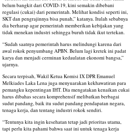
belum bangkit dari COVID-19, kini semakin dibebani
regulasi (cukai) dari pemerintah. Melihat kondisi seperti ini,
SKT dan pengrajinnya bisa punah,” katanya. Itulah sebabnya
dia berharap agar pemerintah memberikan kebijakan yang
tidak menekan industri sehingga buruh tidak ikut tertekan.
“Sudah saatnya pemerintah harus melindungi karena dari
awal rokok penyumbang APBN. Belum lagi kretek ini padat
karya dan menjadi cerminan kedaulatan ekonomi bangsa,”
ujarnya.
Secara terpisah, Wakil Ketua Komisi IX DPR Emanuel
Melkiades Laka Lena juga menyuarakan kekhawatiran para
pemangku kepentingan IHT. Dia mengatakan kenaikan cukai
harus dibahas secara komprehensif melibatkan berbagai
sudut pandang, baik itu sudut pandang pendapatan negara,
tenaga kerja, dan tentang industri rokok sendiri.
“Tentunya kita ingin kesehatan tetap jadi prioritas utama,
tapi perlu kita pahami bahwa saat ini untuk tenaga kerja