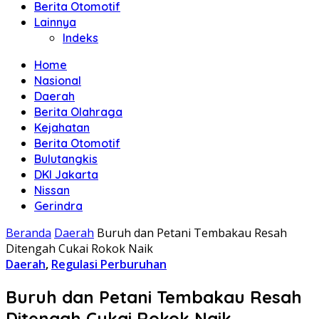
Berita Otomotif
Lainnya
Indeks
Home
Nasional
Daerah
Berita Olahraga
Kejahatan
Berita Otomotif
Bulutangkis
DKI Jakarta
Nissan
Gerindra
Beranda
Daerah
Buruh dan Petani Tembakau Resah
Ditengah Cukai Rokok Naik
Daerah
,
Regulasi Perburuhan
Buruh dan Petani Tembakau Resah
Ditengah Cukai Rokok Naik