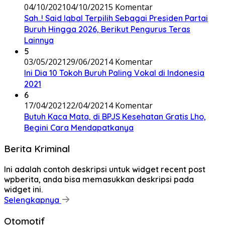
04/10/2021
04/10/2021
5 Komentar
Sah..! Said Iqbal Terpilih Sebagai Presiden Partai
Buruh Hingga 2026, Berikut Pengurus Teras
Lainnya
5
03/05/2021
29/06/2021
4 Komentar
Ini Dia 10 Tokoh Buruh Paling Vokal di Indonesia
2021
6
17/04/2021
22/04/2021
4 Komentar
Butuh Kaca Mata, di BPJS Kesehatan Gratis Lho,
Begini Cara Mendapatkanya
Berita Kriminal
Ini adalah contoh deskripsi untuk widget recent post
wpberita, anda bisa memasukkan deskripsi pada
widget ini.
Selengkapnya
Otomotif