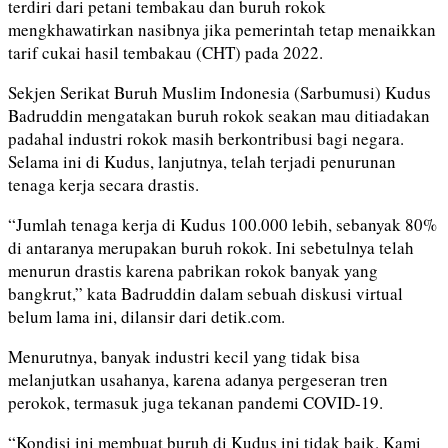
terdiri dari petani tembakau dan buruh rokok
mengkhawatirkan nasibnya jika pemerintah tetap menaikkan
tarif cukai hasil tembakau (CHT) pada 2022.
Sekjen Serikat Buruh Muslim Indonesia (Sarbumusi) Kudus
Badruddin mengatakan buruh rokok seakan mau ditiadakan
padahal industri rokok masih berkontribusi bagi negara.
Selama ini di Kudus, lanjutnya, telah terjadi penurunan
tenaga kerja secara drastis.
“Jumlah tenaga kerja di Kudus 100.000 lebih, sebanyak 80%
di antaranya merupakan buruh rokok. Ini sebetulnya telah
menurun drastis karena pabrikan rokok banyak yang
bangkrut,” kata Badruddin dalam sebuah diskusi virtual
belum lama ini, dilansir dari detik.com.
Menurutnya, banyak industri kecil yang tidak bisa
melanjutkan usahanya, karena adanya pergeseran tren
perokok, termasuk juga tekanan pandemi COVID-19.
“Kondisi ini membuat buruh di Kudus ini tidak baik. Kami