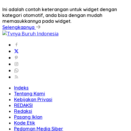
Ini adalah contoh keterangan untuk widget dengan
kategori otomotif, anda bisa dengan mudah
memasukkannya pada widget.
Selengkapnya
Indeks
Tentang Kami
Kebijakan Privasi
REDAKSI
Redaksi
Pasang Iklan
Kode Etik
Pedoman Media Siber