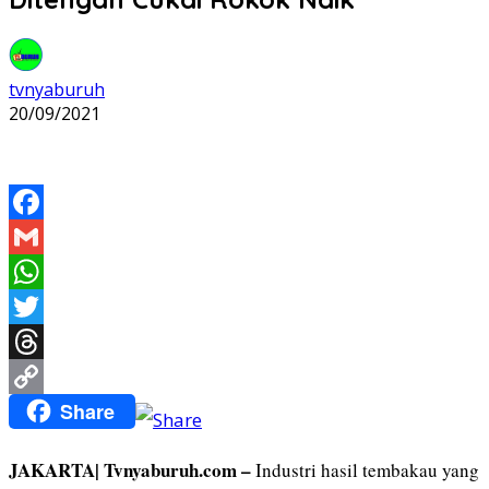
tvnyaburuh
20/09/2021
Facebook
Gmail
WhatsApp
Twitter
Threads
Share
Copy
Link
JAKARTA| Tvnyaburuh.com –
Industri hasil tembakau yang