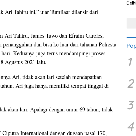
Delh
Kew
 Ari Tahiru ini,” ujar Tumilaar dilansir dari
Mas
m Ari Tahiru, James Tuwo dan Efraim Caroles,
penangguhan dan bisa ke luar dari tahanan Polresta
Pop
hari. Keduanya juga terus mendampingi proses
1
18 Agustus 2021 lalu.
nya Ari, tidak akan lari setelah mendapatkan
2
tahun, Ari juga hanya memiliki tempat tinggal di
3
ak akan lari. Apalagi dengan umur 69 tahun, tidak
4
 Ciputra International dengan dugaan pasal 170,