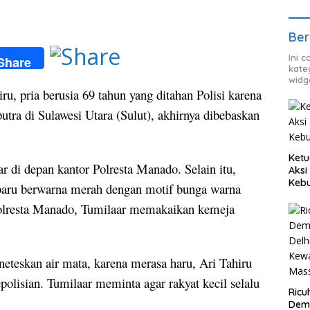
Ber
Ini 
Share
kate
widg
ru, pria berusia 69 tahun yang ditahan Polisi karena
putra di Sulawesi Utara (Sulut), akhirnya dibebaskan
Ketu
r di depan kantor Polresta Manado. Selain itu,
Aksi
Keb
baru berwarna merah dengan motif bunga warna
Polresta Manado, Tumilaar memakaikan kemeja
teskan air mata, karena merasa haru, Ari Tahiru
polisian. Tumilaar meminta agar rakyat kecil selalu
Ricu
Dem