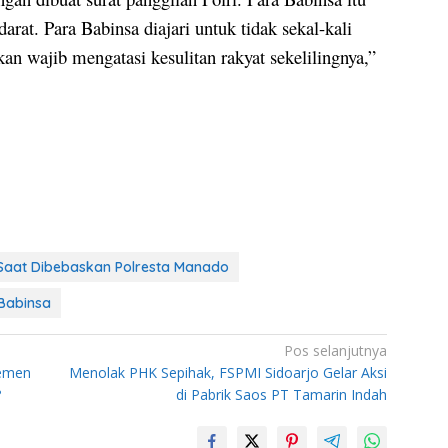
arat. Para Babinsa diajari untuk tidak sekal-kali
an wajib mengatasi kesulitan rakyat sekelilingnya,”
u Saat Dibebaskan Polresta Manado
 Babinsa
Pos selanjutnya
jemen
Menolak PHK Sepihak, FSPMI Sidoarjo Gelar Aksi
?
di Pabrik Saos PT Tamarin Indah