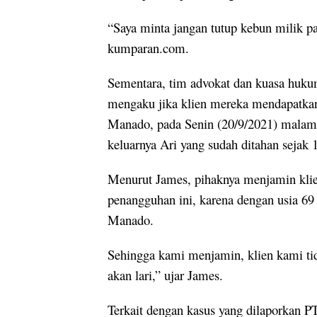
“Saya minta jangan tutup kebun milik pak
kumparan.com.
Sementara, tim advokat dan kuasa huku
mengaku jika klien mereka mendapatkan 
Manado, pada Senin (20/9/2021) malam 
keluarnya Ari yang sudah ditahan sejak 
Menurut James, pihaknya menjamin klien
penangguhan ini, karena dengan usia 69 
Manado.
Sehingga kami menjamin, klien kami tid
akan lari,” ujar James.
Terkait dengan kasus yang dilaporkan PT