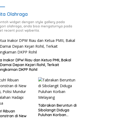
ita Olahraga
contoh widget dengan style gallery pada
gori olahraga, anda bisa mengaturnya pada
et recent post wpberita.
a Inakor DPW Riau dan Ketua PMII, Bakal
 Damai Depan Kejari Rohil, Terkait
ungkaman DKPP Rohil
Tabrakan Beruntun di
Sibolangit Diduga
h! Ribuan
Puluhan Korban
onstran di New