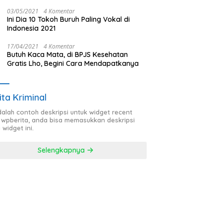
Pengurus Teras Lainnya
03/05/2021
4 Komentar
Ini Dia 10 Tokoh Buruh Paling Vokal di
Indonesia 2021
17/04/2021
4 Komentar
Butuh Kaca Mata, di BPJS Kesehatan
Gratis Lho, Begini Cara Mendapatkanya
ita Kriminal
adalah contoh deskripsi untuk widget recent
 wpberita, anda bisa memasukkan deskripsi
 widget ini.
Selengkapnya