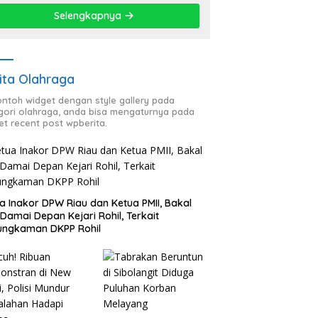
Selengkapnya
ita Olahraga
contoh widget dengan style gallery pada
gori olahraga, anda bisa mengaturnya pada
et recent post wpberita.
a Inakor DPW Riau dan Ketua PMII, Bakal
 Damai Depan Kejari Rohil, Terkait
ungkaman DKPP Rohil