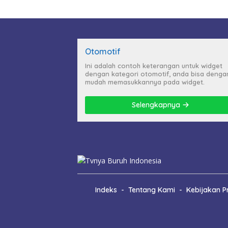
Otomotif
Ini adalah contoh keterangan untuk widget
dengan kategori otomotif, anda bisa denga
mudah memasukkannya pada widget.
Selengkapnya
Indeks
Tentang Kami
Kebijakan Pr