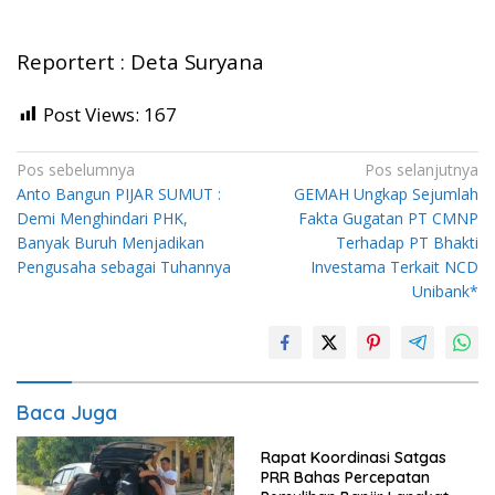
Reportert : Deta Suryana
Post Views:
167
Navigasi
Pos sebelumnya
Pos selanjutnya
Anto Bangun PIJAR SUMUT :
GEMAH Ungkap Sejumlah
pos
Demi Menghindari PHK,
Fakta Gugatan PT CMNP
Banyak Buruh Menjadikan
Terhadap PT Bhakti
Pengusaha sebagai Tuhannya
Investama Terkait NCD
Unibank*
Baca Juga
Rapat Koordinasi Satgas
PRR Bahas Percepatan