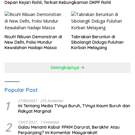
Depan Kejari Rohil, Terkait Kebungkaman DKPP Rohil
Ricuh! Ribuan Demonstran di
Tabrakan Beruntun di
New Delhi, Polisi Mundur
Sibolangit Diduga Puluhan
Kewalahan Hadapi Massa
Korban Melayang
Selengkapnya
Popular Post
1
27/06/2021
235 Komentar
Ini Tentang Media TVnya Buruh, TVnya Kaum Buruh dan
Rakyat Marginal
2
19/07/2021
7 Komentar
Galau Menanti Kabar PPKM Darurat, Berakhir Atau
Perpanjang? Ini Komentar Masyarakat!