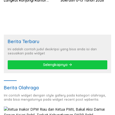
Langkat Kunjungi Kantor
Soeratin U-15 Tahun 2026
Sekretariat Bekasi
Berita Terbaru
Ini adalah contoh judul deskripsi yang bisa anda isi dan
sesuaikan pada widget
Selengkapnya
Berita Olahraga
Ini contoh widget dengan style gallery pada kategori olahraga,
anda bisa mengaturnya pada widget recent post wpberita.