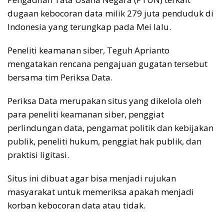
o
p
s
n
dugaan kebocoran data milik 279 juta penduduk di
k
p
k
Indonesia yang terungkap pada Mei lalu.
Peneliti keamanan siber, Teguh Aprianto
mengatakan rencana pengajuan gugatan tersebut
bersama tim Periksa Data.
Periksa Data merupakan situs yang dikelola oleh
para peneliti keamanan siber, penggiat
perlindungan data, pengamat politik dan kebijakan
publik, peneliti hukum, penggiat hak publik, dan
praktisi ligitasi.
Situs ini dibuat agar bisa menjadi rujukan
masyarakat untuk memeriksa apakah menjadi
korban kebocoran data atau tidak.