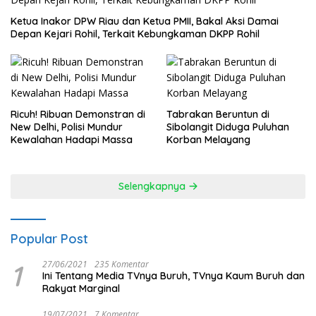
Ketua Inakor DPW Riau dan Ketua PMII, Bakal Aksi Damai
Depan Kejari Rohil, Terkait Kebungkaman DKPP Rohil
Ricuh! Ribuan Demonstran di
Tabrakan Beruntun di
New Delhi, Polisi Mundur
Sibolangit Diduga Puluhan
Kewalahan Hadapi Massa
Korban Melayang
Selengkapnya
Popular Post
1
27/06/2021
235 Komentar
Ini Tentang Media TVnya Buruh, TVnya Kaum Buruh dan
Rakyat Marginal
19/07/2021
7 Komentar