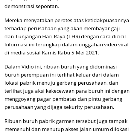
o
p
s
n
demonstrasi sepontan.
k
p
k
Mereka menyatakan perotes atas ketidakpuasannya
terhadap perusahaan yang akan membayar gaji
dan Tunjangan Hari Raya (THR) dengan cara dicicil.
Informasi ini terungkap dalam unggahan video viral
di media sosial Kamis Rabu 5 Mei 2021.
Dalam Vidio ini, ribuan buruh yang didominasi
buruh perempuan ini terlihat keluar dari dalam
lokasi pabrik menuju gerbang perusahaan, dan
terlihat juga aksi kekecewaan para buruh ini dengan
menggoyang pagar pembatas dan pintu gerbang
perusahaan yang dijaga sekurity perusahaan.
Ribuan buruh pabrik garmen tersebut juga tampak
memenuhi dan menutup akses jalan umum dilokasi