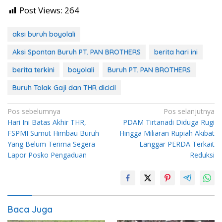
Post Views:
264
aksi buruh boyolali
Aksi Spontan Buruh PT. PAN BROTHERS
berita hari ini
berita terkini
boyolali
Buruh PT. PAN BROTHERS
Buruh Tolak Gaji dan THR dicicil
Navigasi
Pos sebelumnya
Pos selanjutnya
Hari Ini Batas Akhir THR,
PDAM Tirtanadi Diduga Rugi
pos
FSPMI Sumut Himbau Buruh
Hingga Miliaran Rupiah Akibat
Yang Belum Terima Segera
Langgar PERDA Terkait
Lapor Posko Pengaduan
Reduksi
Baca Juga