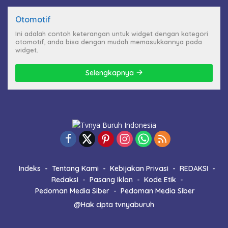
Otomotif
Ini adalah contoh keterangan untuk widget dengan kategori
otomotif, anda bisa dengan mudah memasukkannya pada
widget.
Selengkapnya
Indeks
Tentang Kami
Kebijakan Privasi
REDAKSI
Redaksi
Pasang Iklan
Kode Etik
Pedoman Media Siber
Pedoman Media Siber
@Hak cipta tvnyaburuh