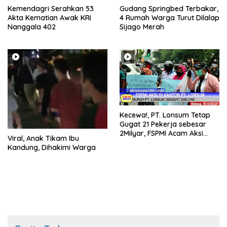
Kemendagri Serahkan 53
Gudang Springbed Terbakar,
Akta Kematian Awak KRI
4 Rumah Warga Turut Dilalap
Nanggala 402
Sijago Merah
Kecewa!, PT. Lonsum Tetap
Gugat 21 Pekerja sebesar
2Milyar, FSPMI Acam Aksi
Viral, Anak Tikam Ibu
Setiap Minggu
Kandung, Dihakimi Warga