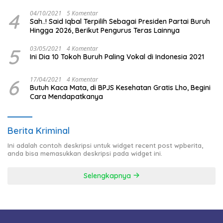
Badan Jalan.
4
04/10/2021
5 Komentar
Sah..! Said Iqbal Terpilih Sebagai Presiden Partai Buruh
Hingga 2026, Berikut Pengurus Teras Lainnya
5
03/05/2021
4 Komentar
Ini Dia 10 Tokoh Buruh Paling Vokal di Indonesia 2021
6
17/04/2021
4 Komentar
Butuh Kaca Mata, di BPJS Kesehatan Gratis Lho, Begini
Cara Mendapatkanya
Berita Kriminal
Ini adalah contoh deskripsi untuk widget recent post wpberita,
anda bisa memasukkan deskripsi pada widget ini.
Selengkapnya