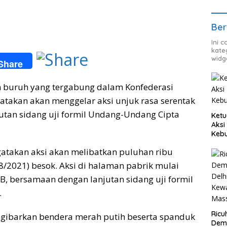
Ber
Ini 
kate
widg
Share
 buruh yang tergabung dalam Konfederasi
yatakan akan menggelar aksi unjuk rasa serentak
utan sidang uji formil Undang-Undang Cipta
Ketu
Aksi
Keb
gatakan aksi akan melibatkan puluhan ribu
8/2021) besok. Aksi di halaman pabrik mulai
B, bersamaan dengan lanjutan sidang uji formil
.
Ricu
ngibarkan bendera merah putih beserta spanduk
Dem