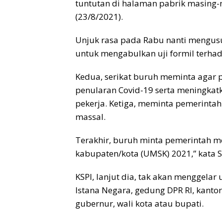
tuntutan di halaman pabrik masing-m
(23/8/2021).
Unjuk rasa pada Rabu nanti mengus
untuk mengabulkan uji formil terha
Kedua, serikat buruh meminta agar
penularan Covid-19 serta meningkat
pekerja. Ketiga, meminta pemerint
massal.
Terakhir, buruh minta pemerintah 
kabupaten/kota (UMSK) 2021,” kata S
KSPI, lanjut dia, tak akan menggelar
Istana Negara, gedung DPR RI, kant
gubernur, wali kota atau bupati.