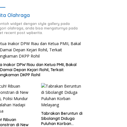
ita Olahraga
contoh widget dengan style gallery pada
gori olahraga, anda bisa mengaturnya pada
et recent post wpberita.
a Inakor DPW Riau dan Ketua PMII, Bakal
 Damai Depan Kejari Rohil, Terkait
ungkaman DKPP Rohil
Tabrakan Beruntun di
Sibolangit Diduga
h! Ribuan
Puluhan Korban
onstran di New