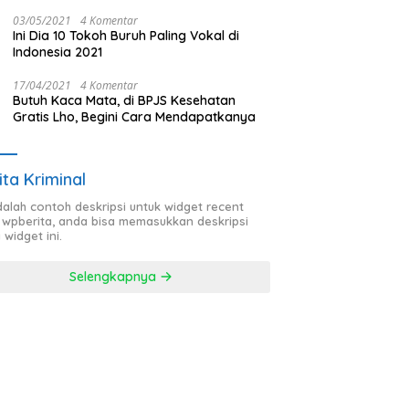
Pengurus Teras Lainnya
03/05/2021
4 Komentar
Ini Dia 10 Tokoh Buruh Paling Vokal di
Indonesia 2021
17/04/2021
4 Komentar
Butuh Kaca Mata, di BPJS Kesehatan
Gratis Lho, Begini Cara Mendapatkanya
ita Kriminal
adalah contoh deskripsi untuk widget recent
 wpberita, anda bisa memasukkan deskripsi
 widget ini.
Selengkapnya