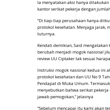
Ia menyatakan aksi hanya dilakukan
kantor serikat pekerja dengan jumla
“Di tiap-tiap perusahaan hanya dii
protokol kesehatan. Menjaga jarak, 
tuturnya.
Kendati demikian, Said mengatakan 
berubah menjadi mogok nasional jika
review UU Ciptaker tak sesuai harapa
Instruksi mogok nasional kedua ini 
protokol kesehatan dan UU No 9 T
Pendapat di Muka Umum. Termasuk 
menyebutkan bahwa serikat pekerja
jawab pemogokan,” jelasnya
“Sebelum mencapai itu kami akan te