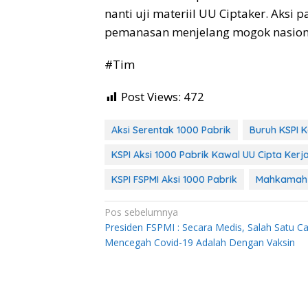
nanti uji materiil UU Ciptaker. Aksi 
pemanasan menjelang mogok nasiona
#Tim
Post Views:
472
Aksi Serentak 1000 Pabrik
Buruh KSPI 
KSPI Aksi 1000 Pabrik Kawal UU Cipta Kerj
KSPI FSPMI Aksi 1000 Pabrik
Mahkamah K
Navigasi
Pos sebelumnya
Presiden FSPMI : Secara Medis, Salah Satu C
pos
Mencegah Covid-19 Adalah Dengan Vaksin