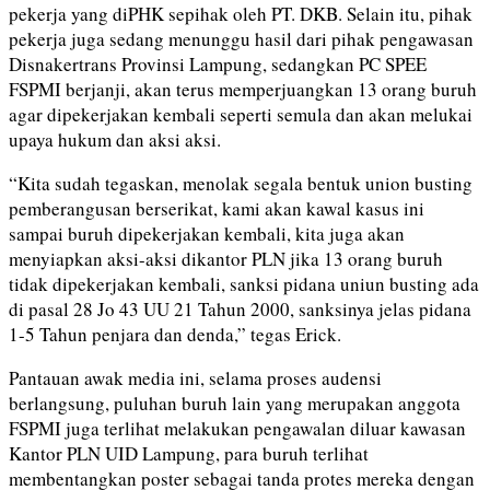
pekerja yang diPHK sepihak oleh PT. DKB. Selain itu, pihak
pekerja juga sedang menunggu hasil dari pihak pengawasan
Disnakertrans Provinsi Lampung, sedangkan PC SPEE
FSPMI berjanji, akan terus memperjuangkan 13 orang buruh
agar dipekerjakan kembali seperti semula dan akan melukai
upaya hukum dan aksi aksi.
“Kita sudah tegaskan, menolak segala bentuk union busting
pemberangusan berserikat, kami akan kawal kasus ini
sampai buruh dipekerjakan kembali, kita juga akan
menyiapkan aksi-aksi dikantor PLN jika 13 orang buruh
tidak dipekerjakan kembali, sanksi pidana uniun busting ada
di pasal 28 Jo 43 UU 21 Tahun 2000, sanksinya jelas pidana
1-5 Tahun penjara dan denda,” tegas Erick.
Pantauan awak media ini, selama proses audensi
berlangsung, puluhan buruh lain yang merupakan anggota
FSPMI juga terlihat melakukan pengawalan diluar kawasan
Kantor PLN UID Lampung, para buruh terlihat
membentangkan poster sebagai tanda protes mereka dengan