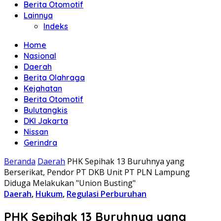
Berita Otomotif
Lainnya
Indeks
Home
Nasional
Daerah
Berita Olahraga
Kejahatan
Berita Otomotif
Bulutangkis
DKI Jakarta
Nissan
Gerindra
Beranda
Daerah
PHK Sepihak 13 Buruhnya yang
Berserikat, Pendor PT DKB Unit PT PLN Lampung
Diduga Melakukan "Union Busting"
Daerah
,
Hukum
,
Regulasi Perburuhan
PHK Sepihak 13 Buruhnya yang