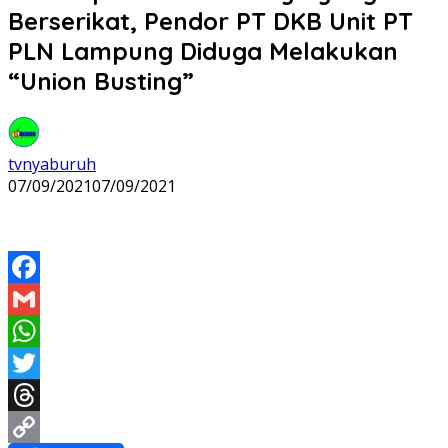
Berserikat, Pendor PT DKB Unit PT
PLN Lampung Diduga Melakukan
“Union Busting”
tvnyaburuh
07/09/2021
07/09/2021
Facebook
Gmail
WhatsApp
Twitter
Threads