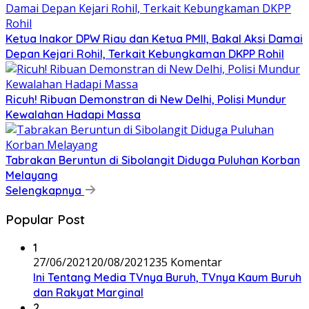
Ketua Inakor DPW Riau dan Ketua PMII, Bakal Aksi Damai
Depan Kejari Rohil, Terkait Kebungkaman DKPP Rohil
Ricuh! Ribuan Demonstran di New Delhi, Polisi Mundur
Kewalahan Hadapi Massa
Tabrakan Beruntun di Sibolangit Diduga Puluhan Korban
Melayang
Selengkapnya
Popular Post
1
27/06/2021
20/08/2021
235 Komentar
Ini Tentang Media TVnya Buruh, TVnya Kaum Buruh
dan Rakyat Marginal
2