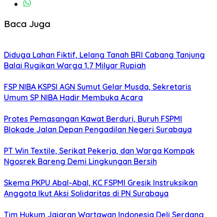
Baca Juga
Diduga Lahan Fiktif, Lelang Tanah BRI Cabang Tanjung
Balai Rugikan Warga 1,7 Milyar Rupiah
FSP NIBA KSPSI AGN Sumut Gelar Musda, Sekretaris
Umum SP NIBA Hadir Membuka Acara
Protes Pemasangan Kawat Berduri, Buruh FSPMI
Blokade Jalan Depan Pengadilan Negeri Surabaya
PT Win Textile, Serikat Pekerja, dan Warga Kompak
Ngosrek Bareng Demi Lingkungan Bersih
Skema PKPU Abal-Abal, KC FSPMI Gresik Instruksikan
Anggota Ikut Aksi Solidaritas di PN Surabaya
Tim Hukum Jajaran Wartawan Indonesia Deli Serdang