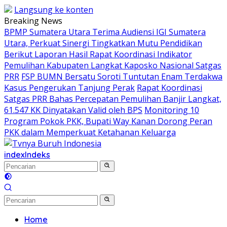
Langsung ke konten
Breaking News
BPMP Sumatera Utara Terima Audiensi IGI Sumatera
Utara, Perkuat Sinergi Tingkatkan Mutu Pendidikan
Berikut Laporan Hasil Rapat Koordinasi Indikator
Pemulihan Kabupaten Langkat Kaposko Nasional Satgas
PRR
FSP BUMN Bersatu Soroti Tuntutan Enam Terdakwa
Kasus Pengerukan Tanjung Perak
Rapat Koordinasi
Satgas PRR Bahas Percepatan Pemulihan Banjir Langkat,
61.547 KK Dinyatakan Valid oleh BPS
Monitoring 10
Program Pokok PKK, Bupati Way Kanan Dorong Peran
PKK dalam Memperkuat Ketahanan Keluarga
index
Indeks
Home