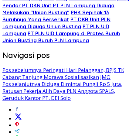
Pendor PT DKB Unit PT PLN Lampung Diduga
Melakukan "Union Busting"
PHK Sepihak 13
Buruhnya Yang Berserikat
PT DKB Unit PLN
Lampung Diguga Uniun Busting
PT PLN UID
Lampung
PT PLN UID Lampung di Protes Buruh
Union Busting Buruh PLN Lampung
Navigasi pos
Pos sebelumnya
Peringati Hari Pelanggan, BPJS TK
Cabang Tanjung Morawa Sosialisasikan JMO
Pos selanjutnya
Diduga Dimintai Pungli Rp 5 Juta,
Ratusan Pekerja Alih Daya PLN Anggota SPALS,
Geruduk Kantor PT. DEI Solo